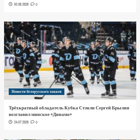
03.08.2026
0
Новости белорусского хоккея
Трёхкратный обладатель Кубка Стэнли Сергей Брылин
возглавил минское «Динамо»
24.07.2026
0