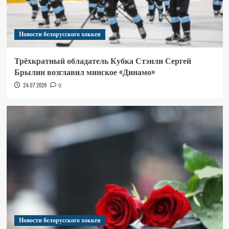
Новости белорусского хоккея
Трёхкратный обладатель Кубка Стэнли Сергей
Брылин возглавил минское «Динамо»
24.07.2026
0
Новости белорусского хоккея