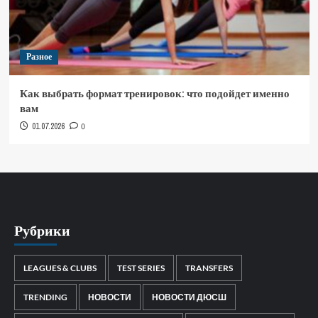
Разное
Как выбрать формат тренировок: что подойдет именно
вам
01.07.2026
0
Рубрики
LEAGUES & CLUBS
TEST SERIES
TRANSFERS
TRENDING
НОВОСТИ
НОВОСТИ ДЮСШ