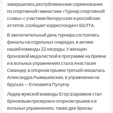
завершились республиканские соревнования
по спортивной гимнастике «Турнир спортивной
славы» с участием белорусских и российских
атлетов, сообщает корреспондент БЕЛТА.
В заключительный день турнира состоялись
финалы на отдельных снарядах, в активе
нашей команды 22 награды. У женщин
бронзовой медалисткой в программе на бревне
и в вольных упражнениях стала Анастасия
Сманцер, в опорном прыжке третьей оказалась
Александра Рымашевская, в упражнении на
брусьях — Елизавета Пулукчу.
Лидер мужской команды Егор Шарамков стал
бронзовым призером в опорном прыжке и в
вольных упражнениях, также две бронзы