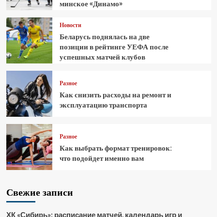
минское «Динамо»
Новости
Беларусь поднялась на две
позиции в рейтинге УЕФА после
успешных матчей клубов
Разное
Как снизить расходы на ремонт и
эксплуатацию транспорта
Разное
Как выбрать формат тренировок:
что подойдет именно вам
Свежие записи
ХК «Сибирь»: расписание матчей, календарь игр и