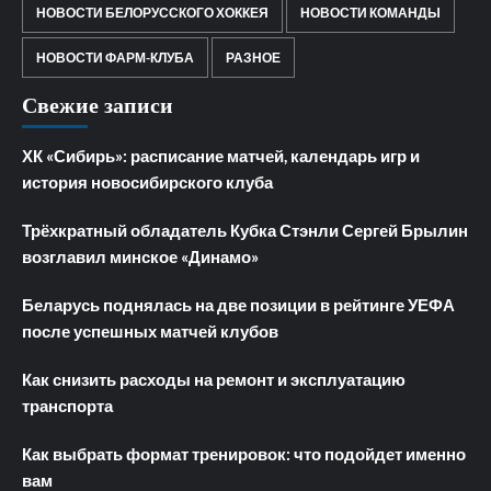
НОВОСТИ БЕЛОРУССКОГО ХОККЕЯ
НОВОСТИ КОМАНДЫ
НОВОСТИ ФАРМ-КЛУБА
РАЗНОЕ
Свежие записи
ХК «Сибирь»: расписание матчей, календарь игр и
история новосибирского клуба
Трёхкратный обладатель Кубка Стэнли Сергей Брылин
возглавил минское «Динамо»
Беларусь поднялась на две позиции в рейтинге УЕФА
после успешных матчей клубов
Как снизить расходы на ремонт и эксплуатацию
транспорта
Как выбрать формат тренировок: что подойдет именно
вам