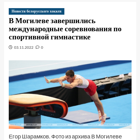
Новости белорусского хоккея
В Могилеве завершились
международные соревнования по
спортивной гимнастике
03.11.2022
0
Егор Шарамков. Фото из архива В Могилеве