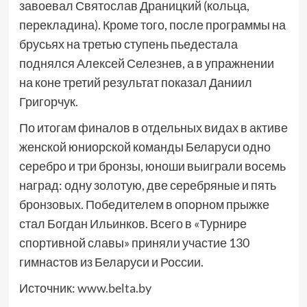
завоевал Святослав Драницкий (кольца,
перекладина). Кроме того, после программы на
брусьях на третью ступень пьедестала
поднялся Алексей Селезнев, а в упражнении
на коне третий результат показал Даниил
Григорчук.
По итогам финалов в отдельных видах в активе
женской юниорской команды Беларуси одно
серебро и три бронзы, юноши выиграли восемь
наград: одну золотую, две серебряные и пять
бронзовых. Победителем в опорном прыжке
стал Богдан Ильинков. Всего в «Турнире
спортивной славы» приняли участие 130
гимнастов из Беларуси и России.
Источник:
www.belta.by