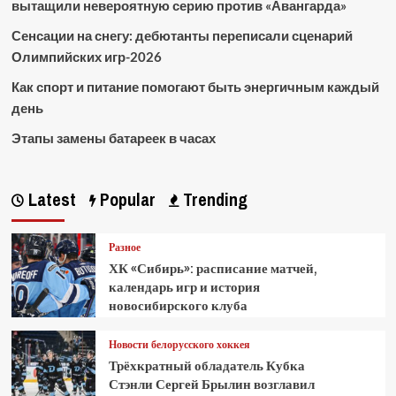
вытащили невероятную серию против «Авангарда»
Сенсации на снегу: дебютанты переписали сценарий
Олимпийских игр-2026
Как спорт и питание помогают быть энергичным каждый
день
Этапы замены батареек в часах
Latest
Popular
Trending
Разное
ХК «Сибирь»: расписание матчей,
календарь игр и история
новосибирского клуба
Новости белорусского хоккея
Трёхкратный обладатель Кубка
Стэнли Сергей Брылин возглавил