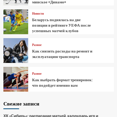
минское «Динамо»
Новости
Беларусь поднялась на две
позиции в рейтинге УЕФА после
успешных матчей клубов
Разное
Как снизить расходы на ремонт и
эксплуатацию транспорта
Разное
Как выбрать формат тренировок:
что подойдет именно вам
Свежие записи
ХК «Сибирь»: расписание матчей, календарь игр и