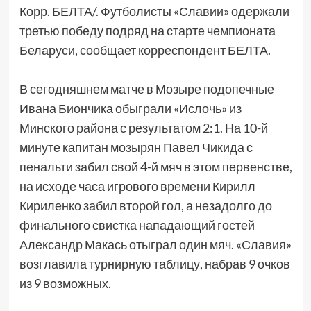
Корр. БЕЛТА/. Футболисты «Славии» одержали
третью победу подряд на старте чемпионата
Беларуси, сообщает корреспондент БЕЛТА.
В сегодняшнем матче в Мозыре подопечные
Ивана Биончика обыграли «Ислочь» из
Минского района с результатом 2:1. На 10-й
минуте капитан мозырян Павел Чикида с
пенальти забил свой 4-й мяч в этом первенстве,
на исходе часа игрового времени Кирилл
Кириленко забил второй гол, а незадолго до
финального свистка нападающий гостей
Александр Макась отыграл один мяч. «Славия»
возглавила турнирную таблицу, набрав 9 очков
из 9 возможных.