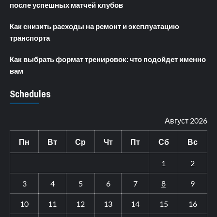
после успешных матчей клубов
Как снизить расходы на ремонт и эксплуатацию
транспорта
Как выбрать формат тренировок: что подойдет именно
вам
Schedules
Август 2026
Пн
Вт
Ср
Чт
Пт
Сб
Вс
1
2
3
4
5
6
7
8
9
10
11
12
13
14
15
16