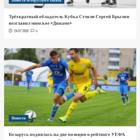
Новости белорусского хоккея
Трёхкратный обладатель Кубка Стэнли Сергей Брылин
возглавил минское «Динамо»
24.07.2026
0
Новости
Беларусь поднялась на две позиции в рейтинге УЕФА