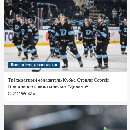
Новости белорусского хоккея
Трёхкратный обладатель Кубка Стэнли Сергей
Брылин возглавил минское «Динамо»
24.07.2026
0