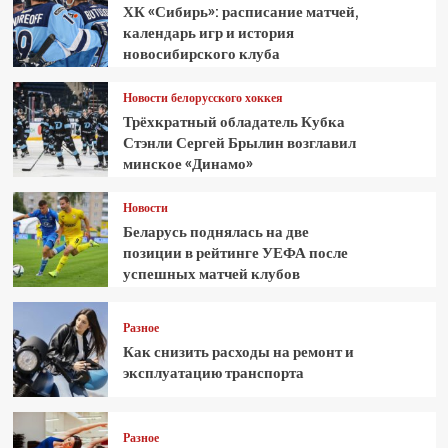
ХК «Сибирь»: расписание матчей,
календарь игр и история
новосибирского клуба
Новости белорусского хоккея
Трёхкратный обладатель Кубка
Стэнли Сергей Брылин возглавил
минское «Динамо»
Новости
Беларусь поднялась на две
позиции в рейтинге УЕФА после
успешных матчей клубов
Разное
Как снизить расходы на ремонт и
эксплуатацию транспорта
Разное