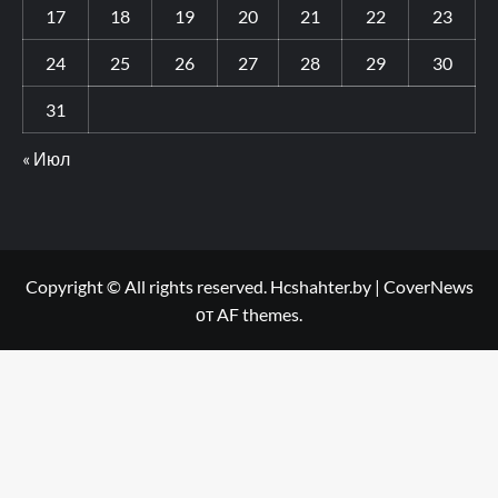
17
18
19
20
21
22
23
24
25
26
27
28
29
30
31
« Июл
Copyright © All rights reserved. Hcshahter.by
|
CoverNews
от AF themes.