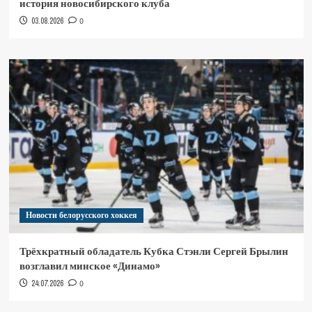
история новосибирского клуба
03.08.2026
0
Новости белорусского хоккея
Трёхкратный обладатель Кубка Стэнли Сергей Брылин
возглавил минское «Динамо»
24.07.2026
0