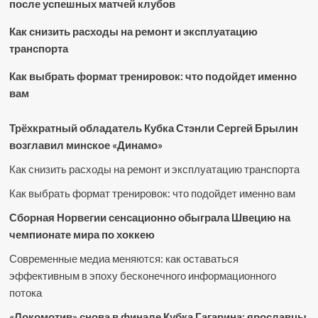
после успешных матчей клубов
Как снизить расходы на ремонт и эксплуатацию
транспорта
Как выбрать формат тренировок: что подойдет именно
вам
Трёхкратный обладатель Кубка Стэнли Сергей Брылин
возглавил минское «Динамо»
Как снизить расходы на ремонт и эксплуатацию транспорта
Как выбрать формат тренировок: что подойдет именно вам
Сборная Норвегии сенсационно обыграла Швецию на
чемпионате мира по хоккею
Современные медиа меняются: как оставаться
эффективным в эпоху бесконечного информационного
потока
«Локомотив» снова в финале Кубка Гагарина: ярославцы