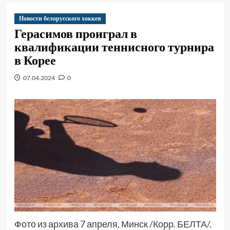
Новости белорусского хоккея
Герасимов проиграл в
квалификации теннисного турнира
в Корее
07.04.2024
0
Фото из архива 7 апреля, Минск /Корр. БЕЛТА/.