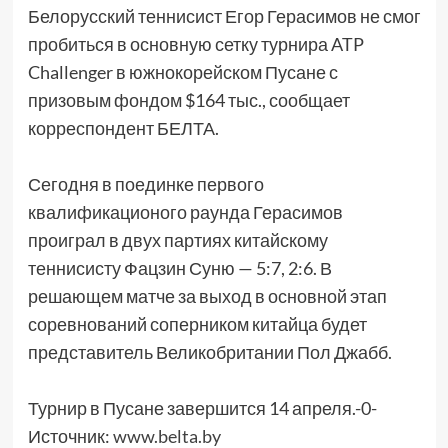
Белорусский теннисист Егор Герасимов не смог
пробиться в основную сетку турнира ATP
Challenger в южнокорейском Пусане с
призовым фондом $164 тыс., сообщает
корреспондент БЕЛТА.
Сегодня в поединке первого
квалификационого раунда Герасимов
проиграл в двух партиях китайскому
теннисисту Фацзин Суню — 5:7, 2:6. В
решающем матче за выход в основной этап
соревнований соперником китайца будет
представитель Великобритании Пол Джабб.
Турнир в Пусане завершится 14 апреля.-0-
Источник:
www.belta.by