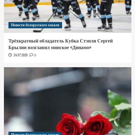
Новости белорусского хоккея
Трёхкратный обладатель Кубка Стэнли Сергей
Брылин возглавил минское «Динамо»
24.07.2026
0
Новости белорусского хоккея