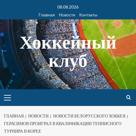
08.08.2026
Главная
Новости
Контакты
Хоккейный
клуб
ГЛАВНАЯ
НОВОСТИ
НОВОСТИ БЕЛОРУССКОГО ХОККЕЯ
ГЕРАСИМОВ ПРОИГРАЛ В КВАЛИФИКАЦИИ ТЕННИСНОГО
ТУРНИРА В КОРЕЕ