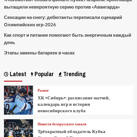
вытащили невероятную серию против «Авангарда»
Сенсации на снегу: дебютанты переписали сценарий
Олимпийских игр-2026
Как спорт и питание помогают быть энергичным каждый
день
Этапы замены батареек в часах
Latest
Popular
Trending
Разное
ХК «Сибирь»: расписание матчей,
календарь игр и история
новосибирского клуба
Новости белорусского хоккея
Трёхкратный обладатель Кубка