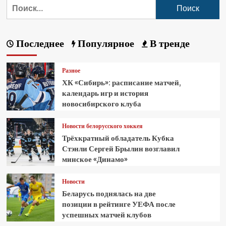
Последнее
Популярное
В тренде
Разное
ХК «Сибирь»: расписание матчей,
календарь игр и история
новосибирского клуба
Новости белорусского хоккея
Трёхкратный обладатель Кубка
Стэнли Сергей Брылин возглавил
минское «Динамо»
Новости
Беларусь поднялась на две
позиции в рейтинге УЕФА после
успешных матчей клубов