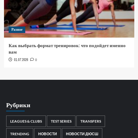
Разное
Как выбрать формат тренировок: что подойдет именно
вам
01.07.2026
0
Рубрики
LEAGUES & CLUBS
TEST SERIES
TRANSFERS
TRENDING
НОВОСТИ
НОВОСТИ ДЮСШ