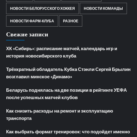
НОВОСТИ БЕЛОРУССКОГО ХОККЕЯ
НОВОСТИ КОМАНДЫ
НОВОСТИ ФАРМ-КЛУБА
РАЗНОЕ
Свежие записи
ХК «Сибирь»: расписание матчей, календарь игр и
история новосибирского клуба
Трёхкратный обладатель Кубка Стэнли Сергей Брылин
возглавил минское «Динамо»
Беларусь поднялась на две позиции в рейтинге УЕФА
после успешных матчей клубов
Как снизить расходы на ремонт и эксплуатацию
транспорта
Как выбрать формат тренировок: что подойдет именно