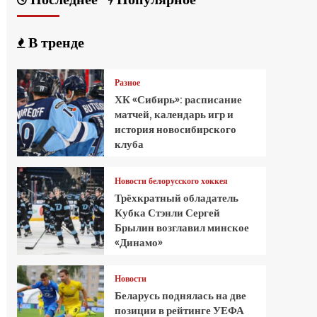
В тренде
Разное
ХК «Сибирь»: расписание
матчей, календарь игр и
история новосибирского
клуба
Новости белорусского хоккея
Трёхкратный обладатель
Кубка Стэнли Сергей
Брылин возглавил минское
«Динамо»
Новости
Беларусь поднялась на две
позиции в рейтинге УЕФА