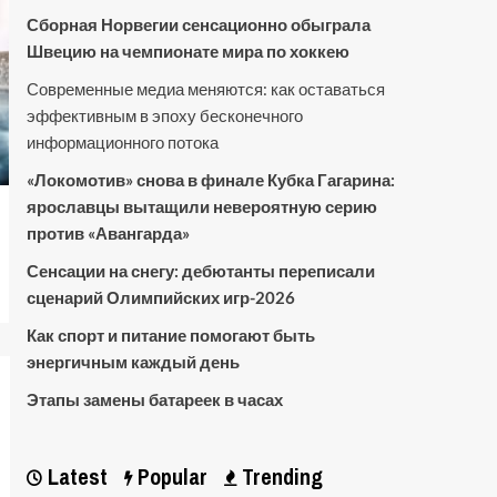
Сборная Норвегии сенсационно обыграла
Швецию на чемпионате мира по хоккею
Современные медиа меняются: как оставаться
эффективным в эпоху бесконечного
информационного потока
«Локомотив» снова в финале Кубка Гагарина:
ярославцы вытащили невероятную серию
против «Авангарда»
Сенсации на снегу: дебютанты переписали
сценарий Олимпийских игр-2026
Как спорт и питание помогают быть
энергичным каждый день
Этапы замены батареек в часах
Latest
Popular
Trending