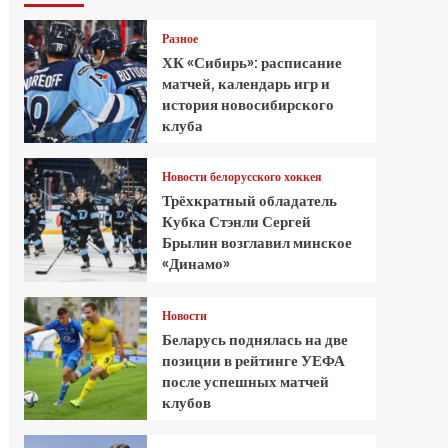
Разное
ХК «Сибирь»: расписание
матчей, календарь игр и
история новосибирского
клуба
Новости белорусского хоккея
Трёхкратный обладатель
Кубка Стэнли Сергей
Брылин возглавил минское
«Динамо»
Новости
Беларусь поднялась на две
позиции в рейтинге УЕФА
после успешных матчей
клубов