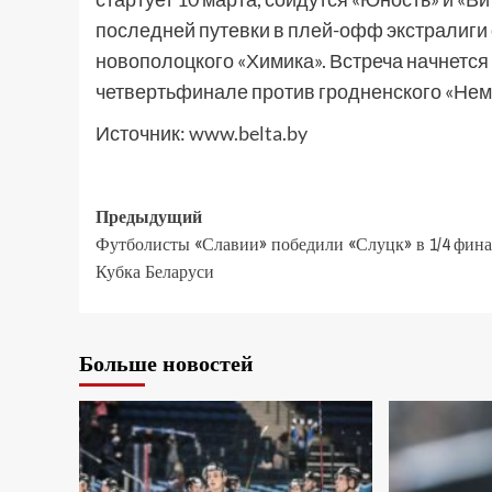
последней путевки в плей-офф экстралиги 
новополоцкого «Химика». Встреча начнется 
четвертьфинале против гродненского «Нем
Источник:
www.belta.by
Предыдущий
Футболисты «Славии» победили «Слуцк» в 1/4 фина
Кубка Беларуси
Больше новостей