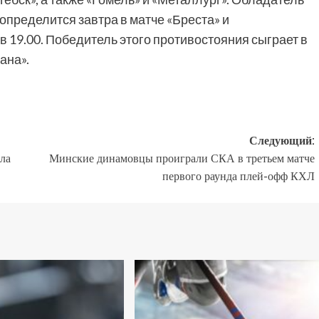
определится завтра в матче «Бреста» и
в 19.00. Победитель этого противостояния сыграет в
ана».
Следующий:
ла
Минские динамовцы проиграли СКА в третьем матче
первого раунда плей-офф КХЛ