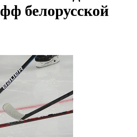
фф белорусской