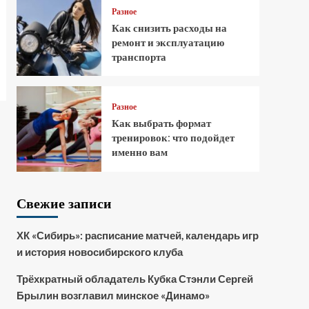
Разное
Как снизить расходы на
ремонт и эксплуатацию
транспорта
Разное
Как выбрать формат
тренировок: что подойдет
именно вам
Свежие записи
ХК «Сибирь»: расписание матчей, календарь игр
и история новосибирского клуба
Трёхкратный обладатель Кубка Стэнли Сергей
Брылин возглавил минское «Динамо»