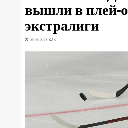
вышли в плей-о
экстралиги
05.03.2023
0