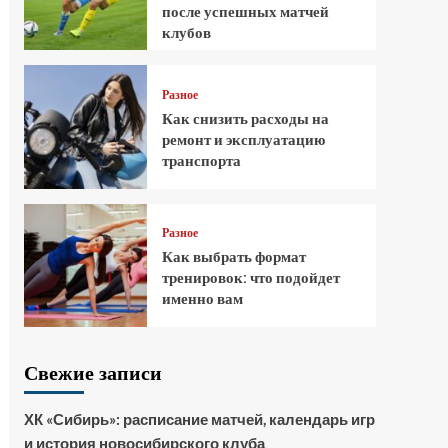
после успешных матчей
клубов
Разное
Как снизить расходы на
ремонт и эксплуатацию
транспорта
Разное
Как выбрать формат
тренировок: что подойдет
именно вам
Свежие записи
ХК «Сибирь»: расписание матчей, календарь игр
и история новосибирского клуба