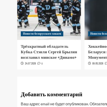
Новости белорусского хоккея
Новости бел
Трёхкратный обладатель
Хоккейно
Кубка Стэнли Сергей Брылин
Беларуси
возглавил минское «Динамо»
Монумент
24.07.2026
0
09.05.2026
Добавить комментарий
Ваш адрес email не будет опубликован.
Обязател