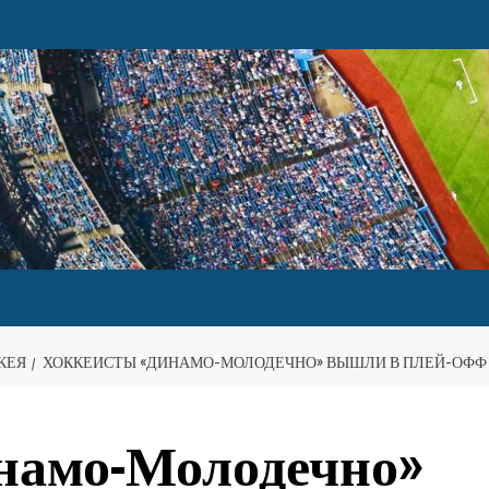
КЕЯ
ХОККЕИСТЫ «ДИНАМО-МОЛОДЕЧНО» ВЫШЛИ В ПЛЕЙ-ОФФ
намо-Молодечно»