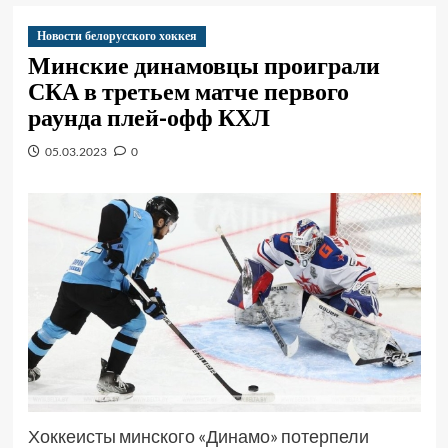
Новости белорусского хоккея
Минские динамовцы проиграли
СКА в третьем матче первого
раунда плей-офф КХЛ
05.03.2023
0
Хоккеисты минского «Динамо» потерпели