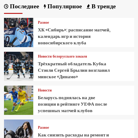
Последнее
Популярное
В тренде
Разное
ХК «Сибирь»: расписание матчей,
календарь игр и история
новосибирского клуба
Новости белорусского хоккея
Трёхкратный обладатель Кубка
Стэнли Сергей Брылин возглавил
минское «Динамо»
Новости
Беларусь поднялась на две
позиции в рейтинге УЕФА после
успешных матчей клубов
Разное
Как снизить расходы на ремонт и