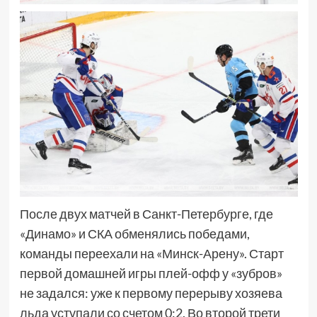
После двух матчей в Санкт-Петербурге, где
«Динамо» и СКА обменялись победами,
команды переехали на «Минск-Арену». Старт
первой домашней игры плей-офф у «зубров»
не задался: уже к первому перерыву хозяева
льда уступали со счетом 0:2. Во второй трети