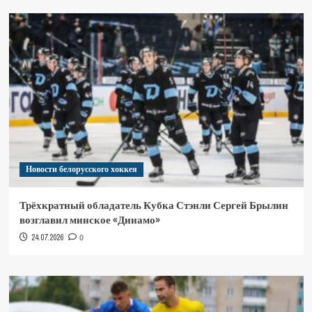
Новости белорусского хоккея
Трёхкратный обладатель Кубка Стэнли Сергей Брылин
возглавил минское «Динамо»
24.07.2026
0