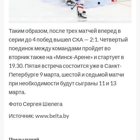
Таким образом, после трех матчей вперед в
серии до 4 побед вышел СКА — 2:1. Четвертый
поединок между командами пройдет во
вторник также на «Минск-Арене» и стартует в
19.30. Пятая встреча состоится уже в Санкт-
Петербурге 9 марта, шестой и седьмой матчи
при необходимости будут сыграны 11 и 13
марта.
Фото Сергея Шелега
Источник:
www.belta.by
Предыдущий