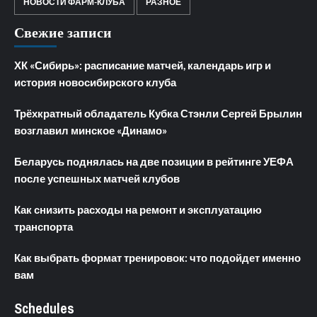
НОВОСТИ ФАРМ-КЛУБА
РАЗНОЕ
Свежие записи
ХК «Сибирь»: расписание матчей, календарь игр и
история новосибирского клуба
Трёхкратный обладатель Кубка Стэнли Сергей Брылин
возглавил минское «Динамо»
Беларусь поднялась на две позиции в рейтинге УЕФА
после успешных матчей клубов
Как снизить расходы на ремонт и эксплуатацию
транспорта
Как выбрать формат тренировок: что подойдет именно
вам
Schedules