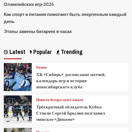
Олимпийских игр-2026
Как спорт и питание помогают быть энергичным каждый
день
Этапы замены батареек в часах
Latest
Popular
Trending
Разное
ХК «Сибирь»: расписание матчей,
календарь игр и история
новосибирского клуба
Новости белорусского хоккея
Трёхкратный обладатель Кубка
Стэнли Сергей Брылин возглавил
минское «Динамо»