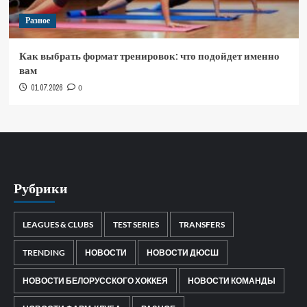
Разное
Как выбрать формат тренировок: что подойдет именно
вам
01.07.2026
0
Рубрики
LEAGUES & CLUBS
TEST SERIES
TRANSFERS
TRENDING
НОВОСТИ
НОВОСТИ ДЮСШ
НОВОСТИ БЕЛОРУССКОГО ХОККЕЯ
НОВОСТИ КОМАНДЫ