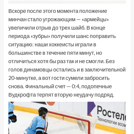
Вскоре после этого момента положение
минчан стало угрожающим — «армейцы»
увеличили отрыв до трех шайб. В конце
периода «зубры» получили шанс поправить
ситуацию: наши хоккеисты играли в
большинстве в течение пяти минут, но
отличиться хотя бы раз так и не смогли. Без
голов динамовцы остались и в заключительной
20-минутке, а вот гости сумели забросить
снова. Финальный счет — 0:4, подопечные
Вудкрофта терпят вторую неудачу подряд.