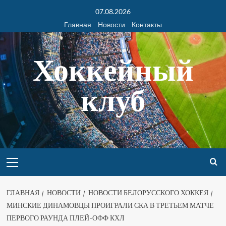
07.08.2026
Главная
Новости
Контакты
Хоккейный
клуб
ГЛАВНАЯ
НОВОСТИ
НОВОСТИ БЕЛОРУССКОГО ХОККЕЯ
МИНСКИЕ ДИНАМОВЦЫ ПРОИГРАЛИ СКА В ТРЕТЬЕМ МАТЧЕ
ПЕРВОГО РАУНДА ПЛЕЙ-ОФФ КХЛ