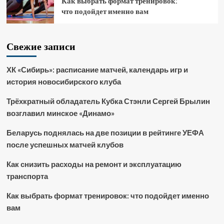
Как выбрать формат тренировок:
что подойдет именно вам
Свежие записи
ХК «Сибирь»: расписание матчей, календарь игр и
история новосибирского клуба
Трёхкратный обладатель Кубка Стэнли Сергей Брылин
возглавил минское «Динамо»
Беларусь поднялась на две позиции в рейтинге УЕФА
после успешных матчей клубов
Как снизить расходы на ремонт и эксплуатацию
транспорта
Как выбрать формат тренировок: что подойдет именно
вам