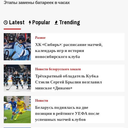
Этапы замены батареек в часах
Latest
Popular
Trending
Разное
ХК «Сибирь»: расписание матчей,
календарь игр и история
новосибирского клуба
Новости белорусского хоккея
Трёхкратный обладатель Кубка
Стэнли Сергей Брылин возглавил
минское «Динамо»
Новости
Беларусь поднялась на две
позиции в рейтинге УЕФА после
успешных матчей клубов