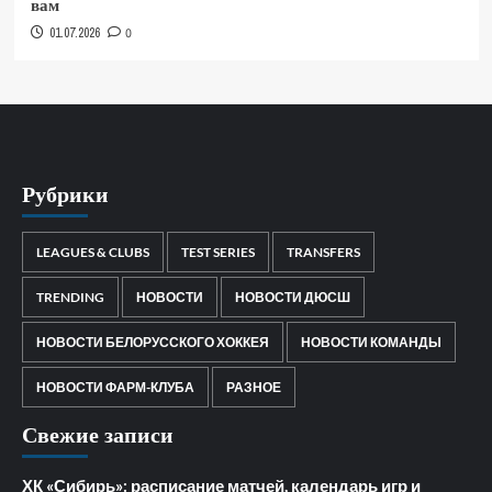
вам
01.07.2026
0
Рубрики
LEAGUES & CLUBS
TEST SERIES
TRANSFERS
TRENDING
НОВОСТИ
НОВОСТИ ДЮСШ
НОВОСТИ БЕЛОРУССКОГО ХОККЕЯ
НОВОСТИ КОМАНДЫ
НОВОСТИ ФАРМ-КЛУБА
РАЗНОЕ
Свежие записи
ХК «Сибирь»: расписание матчей, календарь игр и