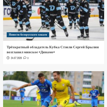
Новости белорусского хоккея
Трёхкратный обладатель Кубка Стэнли Сергей Брылин
возглавил минское «Динамо»
24.07.2026
0