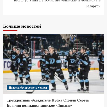
БАТЭ уступил футболистам «Минска» в чемпионате
Беларуси
Больше новостей
Новости белорусского хоккея
Трёхкратный обладатель Кубка Стэнли Сергей
Брылин возглавил минское «Динамо»