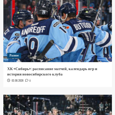
Разное
ХК «Сибирь»: расписание матчей, календарь игр и
история новосибирского клуба
03.08.2026
0