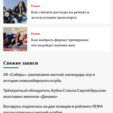
Разное
Как снизить расходы на ремонт и
эксплуатацию транспорта
Разное
Как выбрать формат тренировок:
что подойдет именно вам
Свежие записи
ХК «Сибирь»: расписание матчей, календарь игр и
история новосибирского клуба
Трёхкратный обладатель Кубка Стэнли Сергей Брылин
возглавил минское «Динамо»
Беларусь поднялась на две позиции в рейтинге УЕФА
после успешных матчей клубов