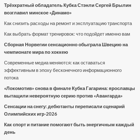
Трёхкратный обладатель Кубка Стэнли Сергей Брылин
возглавил минское «Динамо»
Как снизить расходы на ремонт и эксплуатацию транспорта
Как выбрать формат тренировок: что подойдет именно вам
Сборная Норвегии сенсационно обыграла Швецию на
чемпионате мира по хоккею
Современные медиа меняются: как оставаться
эффективным в эпоху бесконечного информационного
потока
«Локомотив» снова в финале Кубка Гагарина: ярославцы
вытащили невероятную серию против «Авангарда»
Сенсации на снегу: дебютанты переписали сценарий
Олимпийских игр-2026
Как спорт и питание помогают быть энергичным каждый
день