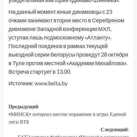
убедительная виктория «Динамо-Шинника».
На данный момент юные динамовцы с 23
очками занимают второе место в Серебряном
дивизионе Западной конференции МХЛ,
уступая лишь подмосковному «Атланту».
Последний поединок в рамках текущей
выездной серии белорусы проведут 28 октября
в Туле против местной «Академии Михайлова».
Встреча стартует в 13.00.
Источник:
www.belta.by
Предыдущий
«МИНСК» потерпел шестое поражение в играх Единой
лиги ВТБ
Следующий: