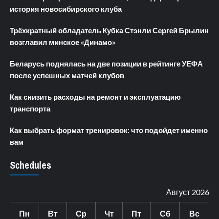
история новосибирского клуба
Трёхкратный обладатель Кубка Стэнли Сергей Брылин
возглавил минское «Динамо»
Беларусь поднялась на две позиции в рейтинге УЕФА
после успешных матчей клубов
Как снизить расходы на ремонт и эксплуатацию
транспорта
Как выбрать формат тренировок: что подойдет именно
вам
Schedules
Август 2026
Пн
Вт
Ср
Чт
Пт
Сб
Вс