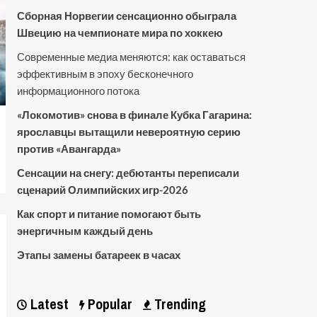
Сборная Норвегии сенсационно обыграла
Швецию на чемпионате мира по хоккею
Современные медиа меняются: как оставаться
эффективным в эпоху бесконечного
информационного потока
«Локомотив» снова в финале Кубка Гагарина:
ярославцы вытащили невероятную серию
против «Авангарда»
Сенсации на снегу: дебютанты переписали
сценарий Олимпийских игр-2026
Как спорт и питание помогают быть
энергичным каждый день
Этапы замены батареек в часах
Latest
Popular
Trending