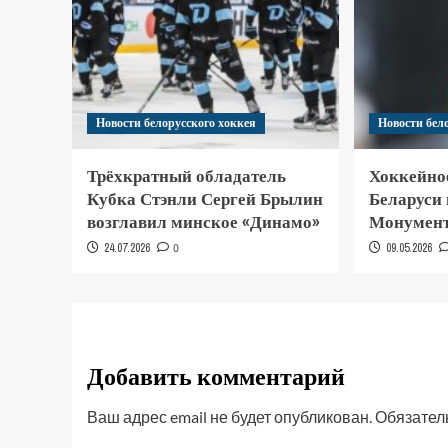
Новости белорусского хоккея
Новости бел
Трёхкратный обладатель
Хоккейно
Кубка Стэнли Сергей Брылин
Беларуси
возглавил минское «Динамо»
Монумент
24.07.2026
0
09.05.2026
Добавить комментарий
Ваш адрес email не будет опубликован.
Обязател