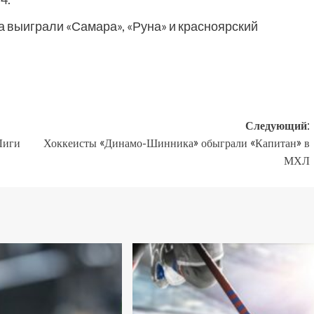
ча выиграли «Самара», «Руна» и красноярский
Следующий:
Лиги
Хоккеисты «Динамо-Шинника» обыграли «Капитан» в
МХЛ