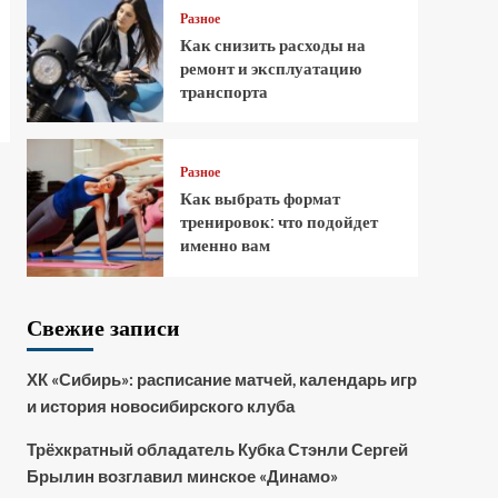
Разное
Как снизить расходы на
ремонт и эксплуатацию
транспорта
Разное
Как выбрать формат
тренировок: что подойдет
именно вам
Свежие записи
ХК «Сибирь»: расписание матчей, календарь игр
и история новосибирского клуба
Трёхкратный обладатель Кубка Стэнли Сергей
Брылин возглавил минское «Динамо»