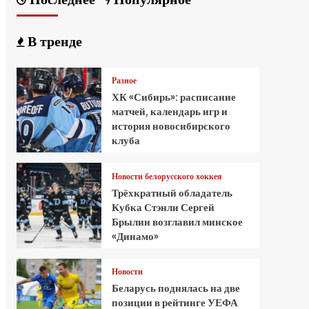
В тренде
Разное
ХК «Сибирь»: расписание
матчей, календарь игр и
история новосибирского
клуба
Новости белорусского хоккея
Трёхкратный обладатель
Кубка Стэнли Сергей
Брылин возглавил минское
«Динамо»
Новости
Беларусь поднялась на две
позиции в рейтинге УЕФА