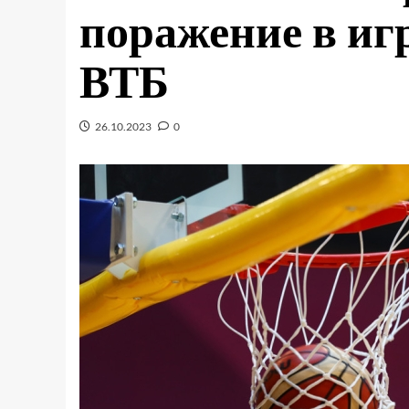
поражение в иг
ВТБ
26.10.2023
0