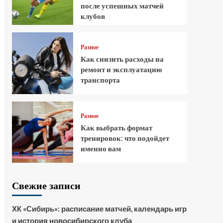
после успешных матчей
клубов
Разное
Как снизить расходы на
ремонт и эксплуатацию
транспорта
Разное
Как выбрать формат
тренировок: что подойдет
именно вам
Свежие записи
ХК «Сибирь»: расписание матчей, календарь игр
и история новосибирского клуба