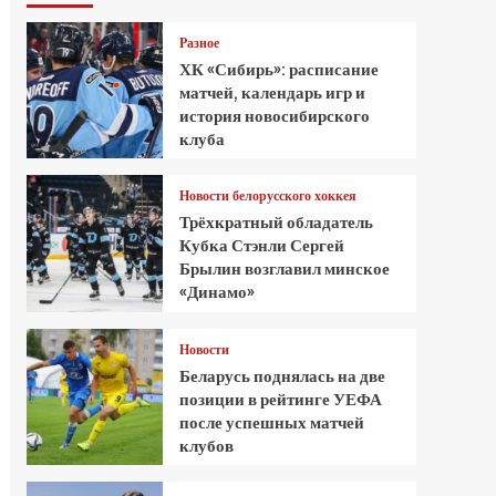
Разное
ХК «Сибирь»: расписание
матчей, календарь игр и
история новосибирского
клуба
Новости белорусского хоккея
Трёхкратный обладатель
Кубка Стэнли Сергей
Брылин возглавил минское
«Динамо»
Новости
Беларусь поднялась на две
позиции в рейтинге УЕФА
после успешных матчей
клубов