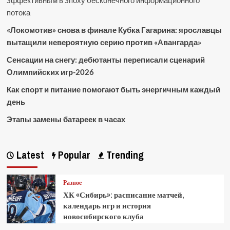
эффективным в эпоху бесконечного информационного
потока
«Локомотив» снова в финале Кубка Гагарина: ярославцы
вытащили невероятную серию против «Авангарда»
Сенсации на снегу: дебютанты переписали сценарий
Олимпийских игр-2026
Как спорт и питание помогают быть энергичным каждый
день
Этапы замены батареек в часах
Latest
Popular
Trending
Разное
ХК «Сибирь»: расписание матчей,
календарь игр и история
новосибирского клуба