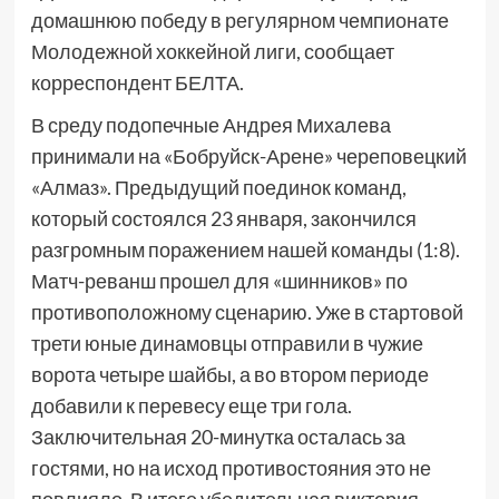
домашнюю победу в регулярном чемпионате
Молодежной хоккейной лиги, сообщает
корреспондент БЕЛТА.
В среду подопечные Андрея Михалева
принимали на «Бобруйск-Арене» череповецкий
«Алмаз». Предыдущий поединок команд,
который состоялся 23 января, закончился
разгромным поражением нашей команды (1:8).
Матч-реванш прошел для «шинников» по
противоположному сценарию. Уже в стартовой
трети юные динамовцы отправили в чужие
ворота четыре шайбы, а во втором периоде
добавили к перевесу еще три гола.
Заключительная 20-минутка осталась за
гостями, но на исход противостояния это не