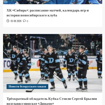
ХК «Сибирь»: расписание матчей, календарь игр и
история новосибирского клуба
03.08.2026
0
Новости белорусского хоккея
Трёхкратный обладатель Кубка Стэнли Сергей Брылин
возглавил минское «Динамо»