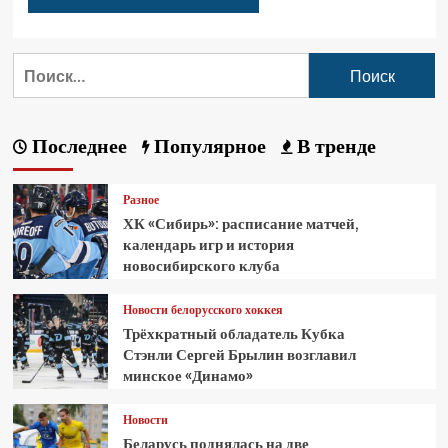
Последнее
Популярное
В тренде
Разное
ХК «Сибирь»: расписание матчей,
календарь игр и история
новосибирского клуба
Новости белорусского хоккея
Трёхкратный обладатель Кубка
Стэнли Сергей Брылин возглавил
минское «Динамо»
Новости
Беларусь поднялась на две