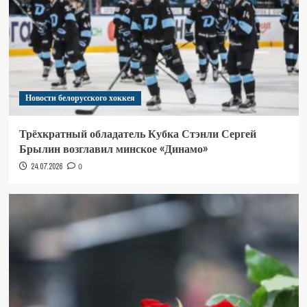
Новости белорусского хоккея
Трёхкратный обладатель Кубка Стэнли Сергей
Брылин возглавил минское «Динамо»
24.07.2026
0