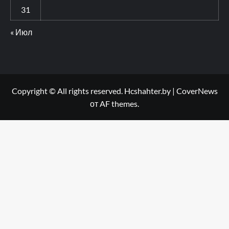
31
« Июл
Copyright © All rights reserved. Hcshahter.by
|
CoverNews
от AF themes.