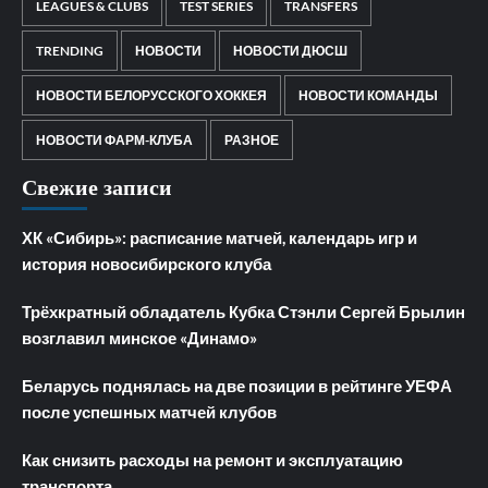
LEAGUES & CLUBS
TEST SERIES
TRANSFERS
TRENDING
НОВОСТИ
НОВОСТИ ДЮСШ
НОВОСТИ БЕЛОРУССКОГО ХОККЕЯ
НОВОСТИ КОМАНДЫ
НОВОСТИ ФАРМ-КЛУБА
РАЗНОЕ
Свежие записи
ХК «Сибирь»: расписание матчей, календарь игр и
история новосибирского клуба
Трёхкратный обладатель Кубка Стэнли Сергей Брылин
возглавил минское «Динамо»
Беларусь поднялась на две позиции в рейтинге УЕФА
после успешных матчей клубов
Как снизить расходы на ремонт и эксплуатацию
транспорта