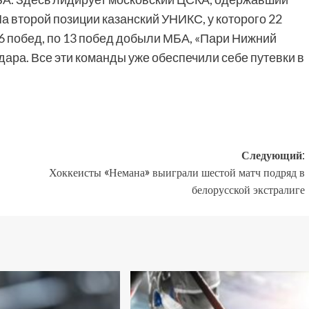
а второй позиции казанский УНИКС, у которого 22
16 побед, по 13 побед добыли МБА, «Пари Нижний
дара. Все эти команды уже обеспечили себе путевки в
Следующий:
Хоккеисты «Немана» выиграли шестой матч подряд в
белорусской экстралиге