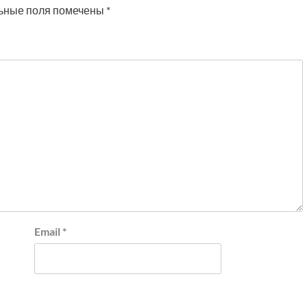
ьные поля помечены
*
Email
*