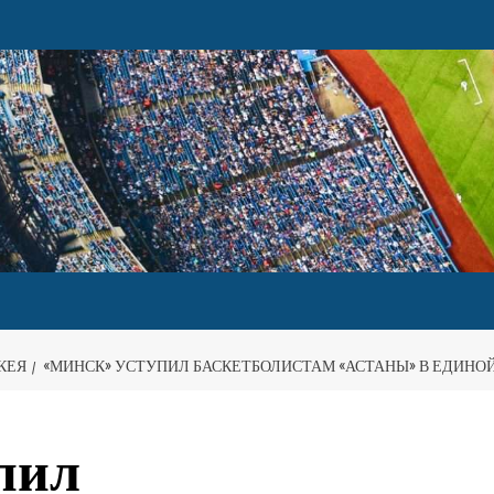
КЕЯ
«МИНСК» УСТУПИЛ БАСКЕТБОЛИСТАМ «АСТАНЫ» В ЕДИНОЙ
пил