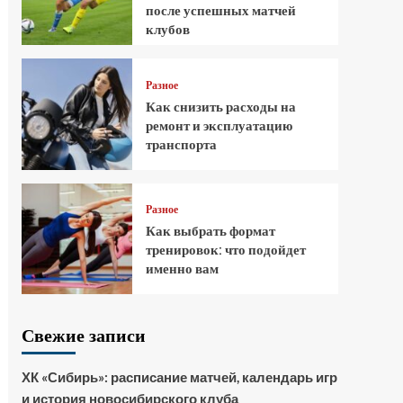
после успешных матчей
клубов
Разное
Как снизить расходы на
ремонт и эксплуатацию
транспорта
Разное
Как выбрать формат
тренировок: что подойдет
именно вам
Свежие записи
ХК «Сибирь»: расписание матчей, календарь игр
и история новосибирского клуба