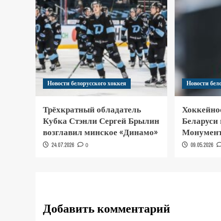
Новости белорусского хоккея
Новости бел
Трёхкратный обладатель
Хоккейно
Кубка Стэнли Сергей Брылин
Беларуси
возглавил минское «Динамо»
Монумент
24.07.2026
0
09.05.2026
Добавить комментарий