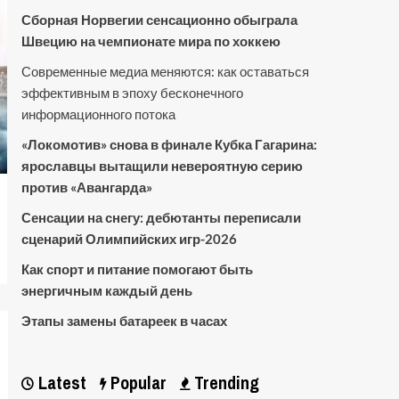
Сборная Норвегии сенсационно обыграла
Швецию на чемпионате мира по хоккею
Современные медиа меняются: как оставаться
эффективным в эпоху бесконечного
информационного потока
«Локомотив» снова в финале Кубка Гагарина:
ярославцы вытащили невероятную серию
против «Авангарда»
Сенсации на снегу: дебютанты переписали
сценарий Олимпийских игр-2026
Как спорт и питание помогают быть
энергичным каждый день
Этапы замены батареек в часах
Latest
Popular
Trending