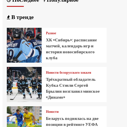
В тренде
Разное
ХК «Сибирь»: расписание
матчей, календарь игр и
история новосибирского
клуба
Новости белорусского хоккея
Трёхкратный обладатель
Кубка Стэнли Сергей
Брылин возглавил минское
«Динамо»
Новости
Беларусь поднялась на две
позиции в рейтинге УЕФА