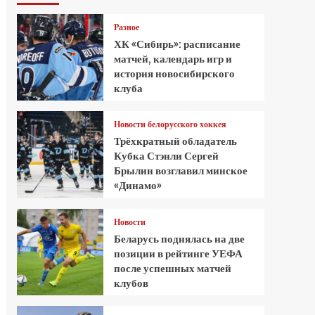
Разное
ХК «Сибирь»: расписание
матчей, календарь игр и
история новосибирского
клуба
Новости белорусского хоккея
Трёхкратный обладатель
Кубка Стэнли Сергей
Брылин возглавил минское
«Динамо»
Новости
Беларусь поднялась на две
позиции в рейтинге УЕФА
после успешных матчей
клубов