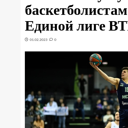
баскетболистам
Единой лиге В
01.02.2023
0