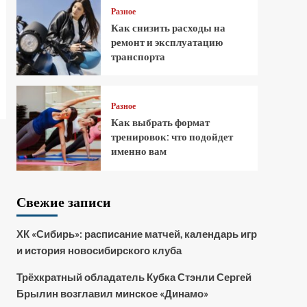
Разное
Как снизить расходы на
ремонт и эксплуатацию
транспорта
Разное
Как выбрать формат
тренировок: что подойдет
именно вам
Свежие записи
ХК «Сибирь»: расписание матчей, календарь игр
и история новосибирского клуба
Трёхкратный обладатель Кубка Стэнли Сергей
Брылин возглавил минское «Динамо»