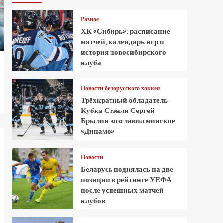
Разное
ХК «Сибирь»: расписание
матчей, календарь игр и
история новосибирского
клуба
Новости белорусского хоккея
Трёхкратный обладатель
Кубка Стэнли Сергей
Брылин возглавил минское
«Динамо»
Новости
Беларусь поднялась на две
позиции в рейтинге УЕФА
после успешных матчей
клубов