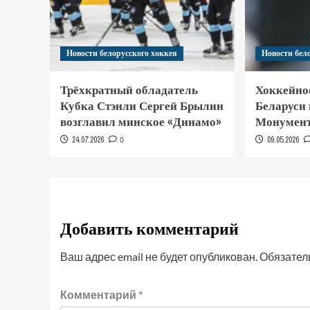
Новости белорусского хоккея
Новости бел
Трёхкратный обладатель
Хоккейно
Кубка Стэнли Сергей Брылин
Беларуси
возглавил минское «Динамо»
Монумент
24.07.2026
0
09.05.2026
Добавить комментарий
Ваш адрес email не будет опубликован.
Обязател
Комментарий
*