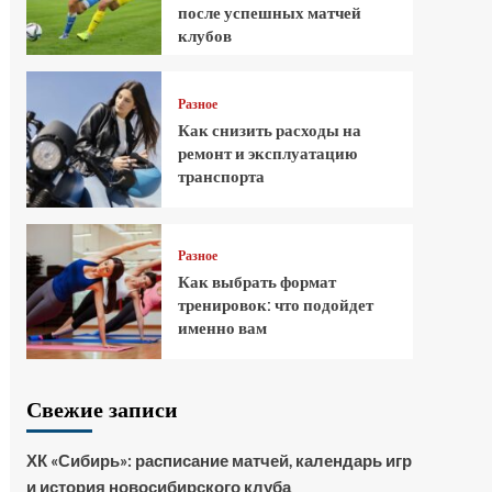
после успешных матчей
клубов
Разное
Как снизить расходы на
ремонт и эксплуатацию
транспорта
Разное
Как выбрать формат
тренировок: что подойдет
именно вам
Свежие записи
ХК «Сибирь»: расписание матчей, календарь игр
и история новосибирского клуба