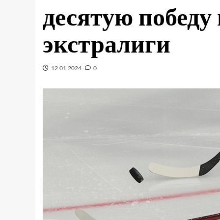
десятую победу 
экстралиги
12.01.2024
0