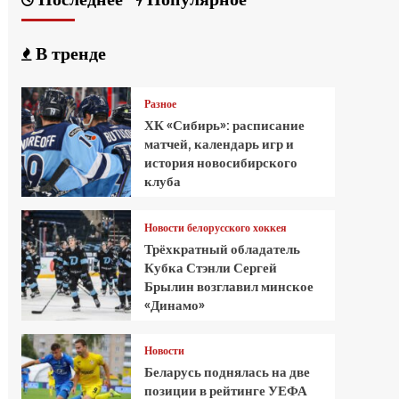
В тренде
Разное
ХК «Сибирь»: расписание
матчей, календарь игр и
история новосибирского
клуба
Новости белорусского хоккея
Трёхкратный обладатель
Кубка Стэнли Сергей
Брылин возглавил минское
«Динамо»
Новости
Беларусь поднялась на две
позиции в рейтинге УЕФА