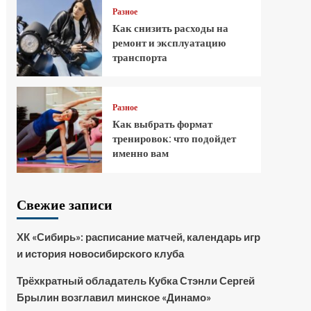
Разное
Как снизить расходы на
ремонт и эксплуатацию
транспорта
Разное
Как выбрать формат
тренировок: что подойдет
именно вам
Свежие записи
ХК «Сибирь»: расписание матчей, календарь игр
и история новосибирского клуба
Трёхкратный обладатель Кубка Стэнли Сергей
Брылин возглавил минское «Динамо»