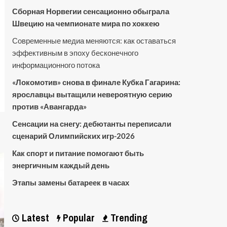
Сборная Норвегии сенсационно обыграла
Швецию на чемпионате мира по хоккею
Современные медиа меняются: как оставаться
эффективным в эпоху бесконечного
информационного потока
«Локомотив» снова в финале Кубка Гагарина:
ярославцы вытащили невероятную серию
против «Авангарда»
Сенсации на снегу: дебютанты переписали
сценарий Олимпийских игр-2026
Как спорт и питание помогают быть
энергичным каждый день
Этапы замены батареек в часах
Latest
Popular
Trending