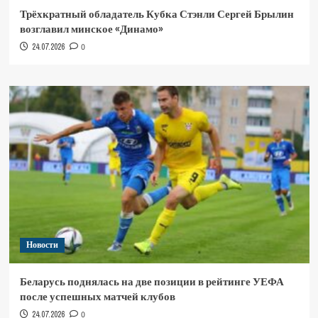
Трёхкратный обладатель Кубка Стэнли Сергей Брылин
возглавил минское «Динамо»
24.07.2026
0
Новости
Беларусь поднялась на две позиции в рейтинге УЕФА
после успешных матчей клубов
24.07.2026
0