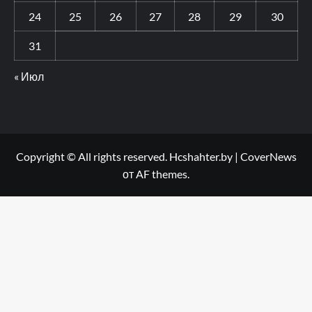
24
25
26
27
28
29
30
31
« Июл
Copyright © All rights reserved. Hcshahter.by
|
CoverNews
от AF themes.