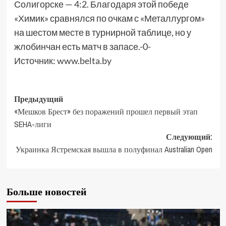
Солигорске — 4:2. Благодаря этой победе
«Химик» сравнялся по очкам с «Металлургом»
на шестом месте в турнирной таблице, но у
жлобинчан есть матч в запасе.-0-
Источник:
www.belta.by
Предыдущий
«Мешков Брест» без поражений прошел первый этап
SEHA-лиги
Следующий:
Украинка Ястремская вышла в полуфинал Australian Open
Больше новостей