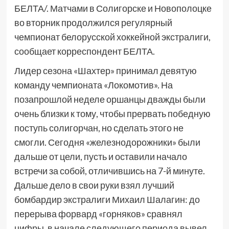
БЕЛТА/. Матчами в Солигорске и Новополоцке
во вторник продолжился регулярный
чемпионат белорусской хоккейной экстралиги,
сообщает корреспондент БЕЛТА.
Лидер сезона «Шахтер» принимал девятую
команду чемпионата «Локомотив». На
позапрошлой неделе оршанцы дважды были
очень близки к тому, чтобы прервать победную
поступь солигорчан, но сделать этого не
смогли. Сегодня «железнодорожники» были
дальше от цели, пусть и оставили начало
встречи за собой, отличившись на 7-й минуте.
Дальше дело в свои руки взял лучший
бомбардир экстралиги Михаил Шалагин: до
перерыва форвард «горняков» сравнял
цифры, в начале следующего периода вывел