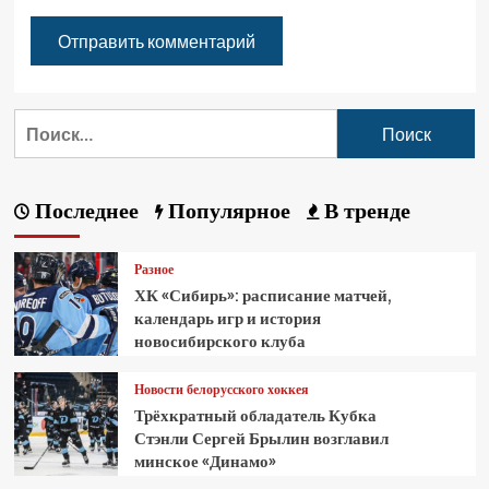
Последнее
Популярное
В тренде
Разное
ХК «Сибирь»: расписание матчей,
календарь игр и история
новосибирского клуба
Новости белорусского хоккея
Трёхкратный обладатель Кубка
Стэнли Сергей Брылин возглавил
минское «Динамо»