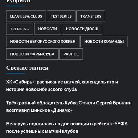
LEAGUES & CLUBS
TEST SERIES
TRANSFERS
TRENDING
НОВОСТИ
НОВОСТИ ДЮСШ
НОВОСТИ БЕЛОРУССКОГО ХОККЕЯ
НОВОСТИ КОМАНДЫ
НОВОСТИ ФАРМ-КЛУБА
РАЗНОЕ
Свежие записи
ХК «Сибирь»: расписание матчей, календарь игр и
история новосибирского клуба
Трёхкратный обладатель Кубка Стэнли Сергей Брылин
возглавил минское «Динамо»
Беларусь поднялась на две позиции в рейтинге УЕФА
после успешных матчей клубов