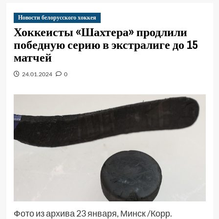
Новости белорусского хоккея
Хоккеисты «Шахтера» продлили
победную серию в экстралиге до 15
матчей
24.01.2024
0
Фото из архива 23 января, Минск /Корр.