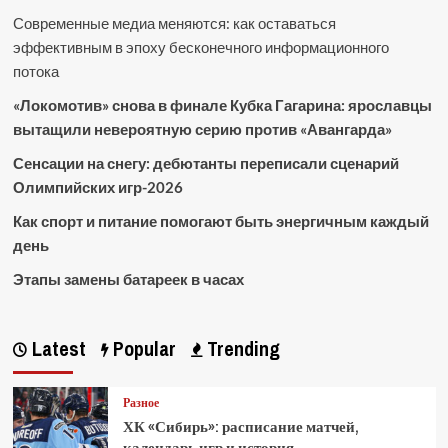
Современные медиа меняются: как оставаться
эффективным в эпоху бесконечного информационного
потока
«Локомотив» снова в финале Кубка Гагарина: ярославцы
вытащили невероятную серию против «Авангарда»
Сенсации на снегу: дебютанты переписали сценарий
Олимпийских игр-2026
Как спорт и питание помогают быть энергичным каждый
день
Этапы замены батареек в часах
Latest
Popular
Trending
Разное
ХК «Сибирь»: расписание матчей,
календарь игр и история