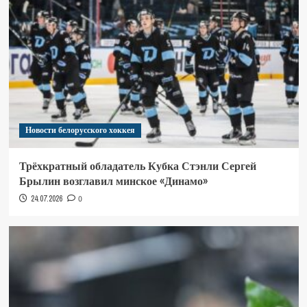
Новости белорусского хоккея
Трёхкратный обладатель Кубка Стэнли Сергей
Брылин возглавил минское «Динамо»
24.07.2026
0