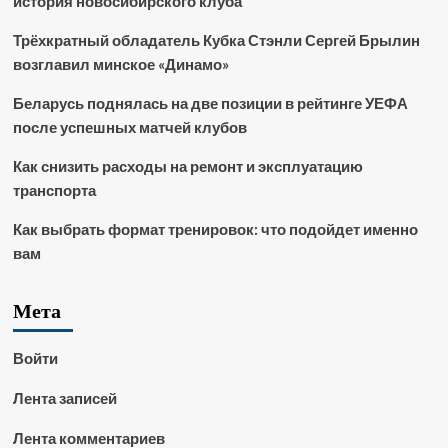
история новосибирского клуба
Трёхкратный обладатель Кубка Стэнли Сергей Брылин
возглавил минское «Динамо»
Беларусь поднялась на две позиции в рейтинге УЕФА
после успешных матчей клубов
Как снизить расходы на ремонт и эксплуатацию
транспорта
Как выбрать формат тренировок: что подойдет именно
вам
Мета
Войти
Лента записей
Лента комментариев