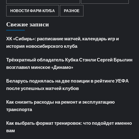
НОВОСТИ ФАРМ-КЛУБА
РАЗНОЕ
Свежие записи
ХК «Сибирь»: расписание матчей, календарь игр и
история новосибирского клуба
Трёхкратный обладатель Кубка Стэнли Сергей Брылин
возглавил минское «Динамо»
Беларусь поднялась на две позиции в рейтинге УЕФА
после успешных матчей клубов
Как снизить расходы на ремонт и эксплуатацию
транспорта
Как выбрать формат тренировок: что подойдет именно
вам