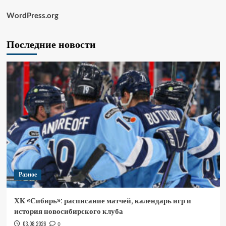
WordPress.org
Последние новости
Разное
ХК «Сибирь»: расписание матчей, календарь игр и
история новосибирского клуба
03.08.2026
0