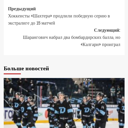
Предыдущий
Хоккеисты «Шахтера» продлили победную серию в
экстралиге до 15 матчей
Следующий:
Шарангович набрал два бомбардирских балла, но
«Калгари» проиграл
Больше новостей