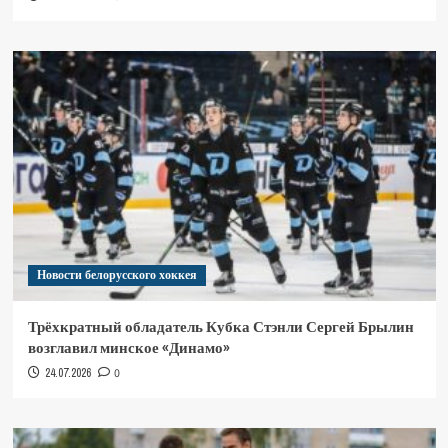
Новости белорусского хоккея
Трёхкратный обладатель Кубка Стэнли Сергей Брылин
возглавил минское «Динамо»
24.07.2026
0