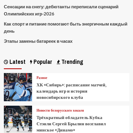
Сенсации на снегу: дебютанты переписали сценарий
Олимпийских игр-2026
Как спорт и питание помогают быть энергичным каждый
день
Этапы замены батареек в часах
Latest
Popular
Trending
Разное
ХК «Сибирь»: расписание матчей,
календарь игр и история
новосибирского клуба
Новости белорусского хоккея
Трёхкратный обладатель Кубка
Стэнли Сергей Брылин возглавил
минское «Динамо»