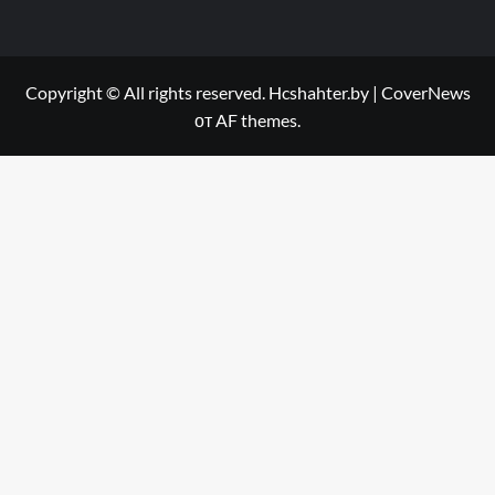
Copyright © All rights reserved. Hcshahter.by
|
CoverNews
от AF themes.