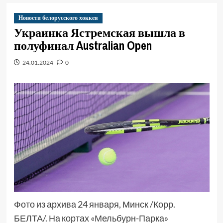
Новости белорусского хоккея
Украинка Ястремская вышла в
полуфинал Australian Open
24.01.2024
0
Фото из архива 24 января, Минск /Корр.
БЕЛТА/. На кортах «Мельбурн-Парка»