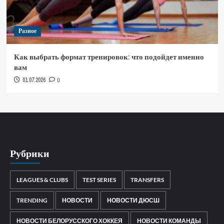
Разное
Как выбрать формат тренировок: что подойдет именно
вам
01.07.2026
0
Рубрики
LEAGUES & CLUBS
TEST SERIES
TRANSFERS
TRENDING
НОВОСТИ
НОВОСТИ ДЮСШ
НОВОСТИ БЕЛОРУССКОГО ХОККЕЯ
НОВОСТИ КОМАНДЫ