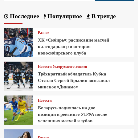
Последнее
Популярное
В тренде
Разное
ХК «Сибирь»: расписание матчей,
календарь игр и история
новосибирского клуба
Новости белорусского хоккея
Трёхкратный обладатель Кубка
Стэнли Сергей Брылин возглавил
минское «Динамо»
Новости
Беларусь поднялась на две
позиции в рейтинге УЕФА после
успешных матчей клубов
Разное