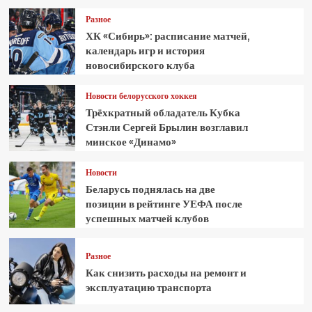
Разное
ХК «Сибирь»: расписание матчей,
календарь игр и история
новосибирского клуба
Новости белорусского хоккея
Трёхкратный обладатель Кубка
Стэнли Сергей Брылин возглавил
минское «Динамо»
Новости
Беларусь поднялась на две
позиции в рейтинге УЕФА после
успешных матчей клубов
Разное
Как снизить расходы на ремонт и
эксплуатацию транспорта