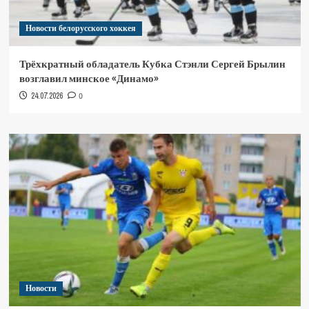
Новости белорусского хоккея
Трёхкратный обладатель Кубка Стэнли Сергей Брылин
возглавил минское «Динамо»
24.07.2026
0
Новости