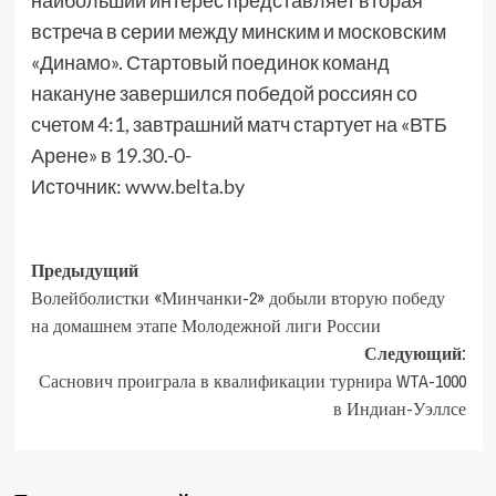
наибольший интерес представляет вторая
встреча в серии между минским и московским
«Динамо». Стартовый поединок команд
накануне завершился победой россиян со
счетом 4:1, завтрашний матч стартует на «ВТБ
Арене» в 19.30.-0-
Источник:
www.belta.by
Предыдущий
Волейболистки «Минчанки-2» добыли вторую победу
на домашнем этапе Молодежной лиги России
Следующий:
Саснович проиграла в квалификации турнира WTA-1000
в Индиан-Уэллсе