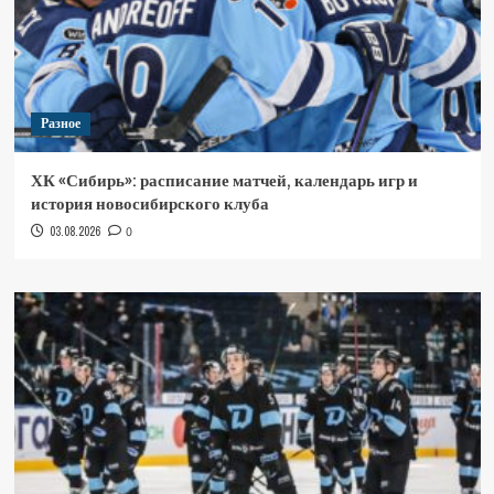
Разное
ХК «Сибирь»: расписание матчей, календарь игр и
история новосибирского клуба
03.08.2026
0