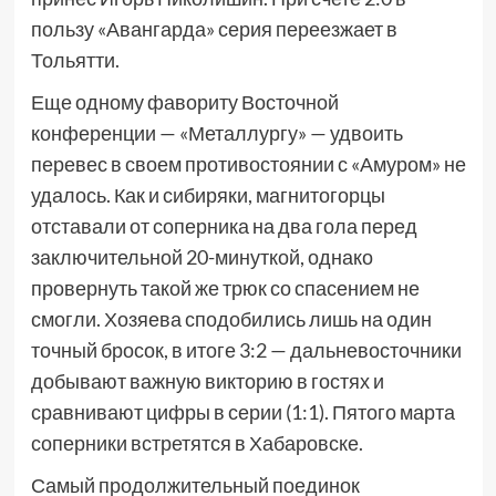
пользу «Авангарда» серия переезжает в
Тольятти.
Еще одному фавориту Восточной
конференции — «Металлургу» — удвоить
перевес в своем противостоянии с «Амуром» не
удалось. Как и сибиряки, магнитогорцы
отставали от соперника на два гола перед
заключительной 20-минуткой, однако
провернуть такой же трюк со спасением не
смогли. Хозяева сподобились лишь на один
точный бросок, в итоге 3:2 — дальневосточники
добывают важную викторию в гостях и
сравнивают цифры в серии (1:1). Пятого марта
соперники встретятся в Хабаровске.
Самый продолжительный поединок