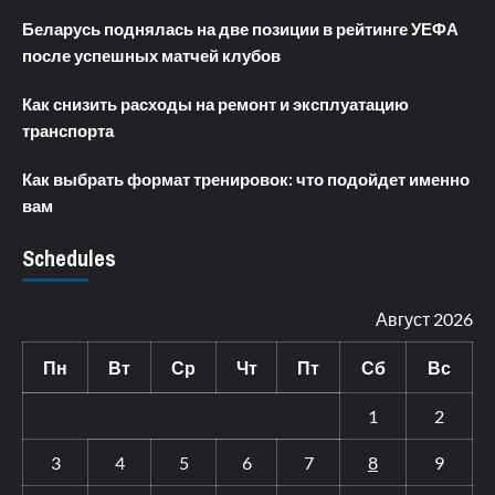
Беларусь поднялась на две позиции в рейтинге УЕФА
после успешных матчей клубов
Как снизить расходы на ремонт и эксплуатацию
транспорта
Как выбрать формат тренировок: что подойдет именно
вам
Schedules
Август 2026
Пн
Вт
Ср
Чт
Пт
Сб
Вс
1
2
3
4
5
6
7
8
9