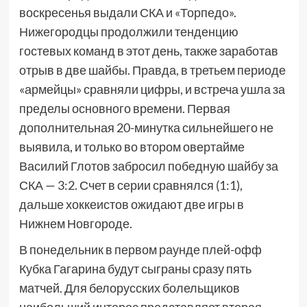
воскресенья выдали СКА и «Торпедо».
Нижегородцы продолжили тенденцию
гостевых команд в этот день, также заработав
отрыв в две шайбы. Правда, в третьем периоде
«армейцы» сравняли цифры, и встреча ушла за
пределы основного времени. Первая
дополнительная 20-минутка сильнейшего не
выявила, и только во втором овертайме
Василий Глотов забросил победную шайбу за
СКА — 3:2. Счет в серии сравнялся (1:1),
дальше хоккеистов ожидают две игры в
Нижнем Новгороде.
В понедельник в первом раунде плей-офф
Кубка Гагарина будут сыграны сразу пять
матчей. Для белорусских болельщиков