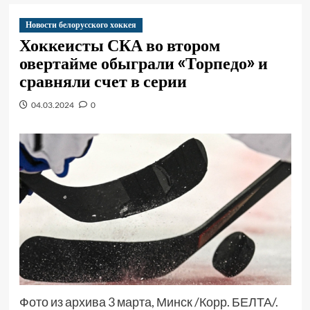
Новости белорусского хоккея
Хоккеисты СКА во втором
овертайме обыграли «Торпедо» и
сравняли счет в серии
04.03.2024
0
Фото из архива 3 марта, Минск /Корр. БЕЛТА/.