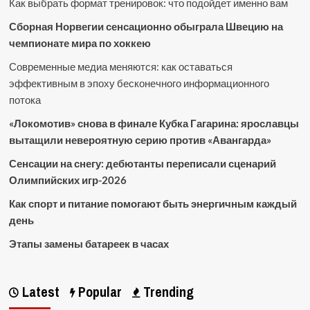
Как выбрать формат тренировок: что подойдет именно вам
Сборная Норвегии сенсационно обыграла Швецию на
чемпионате мира по хоккею
Современные медиа меняются: как оставаться
эффективным в эпоху бесконечного информационного
потока
«Локомотив» снова в финале Кубка Гагарина: ярославцы
вытащили невероятную серию против «Авангарда»
Сенсации на снегу: дебютанты переписали сценарий
Олимпийских игр-2026
Как спорт и питание помогают быть энергичным каждый
день
Этапы замены батареек в часах
Latest
Popular
Trending