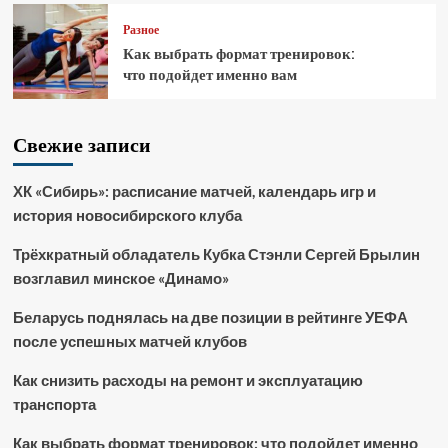
Разное
Как выбрать формат тренировок:
что подойдет именно вам
Свежие записи
ХК «Сибирь»: расписание матчей, календарь игр и
история новосибирского клуба
Трёхкратный обладатель Кубка Стэнли Сергей Брылин
возглавил минское «Динамо»
Беларусь поднялась на две позиции в рейтинге УЕФА
после успешных матчей клубов
Как снизить расходы на ремонт и эксплуатацию
транспорта
Как выбрать формат тренировок: что подойдет именно