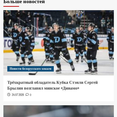
Больше новостей
Новости белорусского хоккея
Трёхкратный обладатель Кубка Стэнли Сергей
Брылин возглавил минское «Динамо»
24.07.2026
0