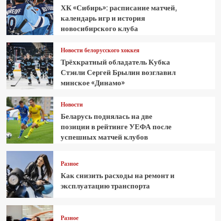
ХК «Сибирь»: расписание матчей,
календарь игр и история
новосибирского клуба
Новости белорусского хоккея
Трёхкратный обладатель Кубка
Стэнли Сергей Брылин возглавил
минское «Динамо»
Новости
Беларусь поднялась на две
позиции в рейтинге УЕФА после
успешных матчей клубов
Разное
Как снизить расходы на ремонт и
эксплуатацию транспорта
Разное