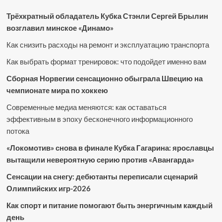
Трёхкратный обладатель Кубка Стэнли Сергей Брылин
возглавил минское «Динамо»
Как снизить расходы на ремонт и эксплуатацию транспорта
Как выбрать формат тренировок: что подойдет именно вам
Сборная Норвегии сенсационно обыграла Швецию на
чемпионате мира по хоккею
Современные медиа меняются: как оставаться
эффективным в эпоху бесконечного информационного
потока
«Локомотив» снова в финале Кубка Гагарина: ярославцы
вытащили невероятную серию против «Авангарда»
Сенсации на снегу: дебютанты переписали сценарий
Олимпийских игр-2026
Как спорт и питание помогают быть энергичным каждый
день