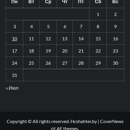
Пн
Вт
Ср
Чт
Пт
Сб
Вс
1
2
3
4
5
6
7
8
9
10
11
12
13
14
15
16
17
18
19
20
21
22
23
24
25
26
27
28
29
30
31
« Июл
Copyright © All rights reserved. Hcshahter.by
|
CoverNews
от AF themes.