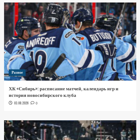
Разное
ХК «Сибирь»: расписание матчей, календарь игр и
история новосибирского клуба
03.08.2026
0