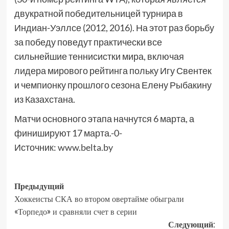
двукратной победительницей турнира в
Индиан-Уэллсе (2012, 2016). На этот раз борьбу
за победу поведут практически все
сильнейшие теннисистки мира, включая
лидера мирового рейтинга польку Игу Свентек
и чемпионку прошлого сезона Елену Рыбакину
из Казахстана.
Матчи основного этапа начнутся 6 марта, а
финишируют 17 марта.-0-
Источник:
www.belta.by
Предыдущий
Хоккеисты СКА во втором овертайме обыграли
«Торпедо» и сравняли счет в серии
Следующий: