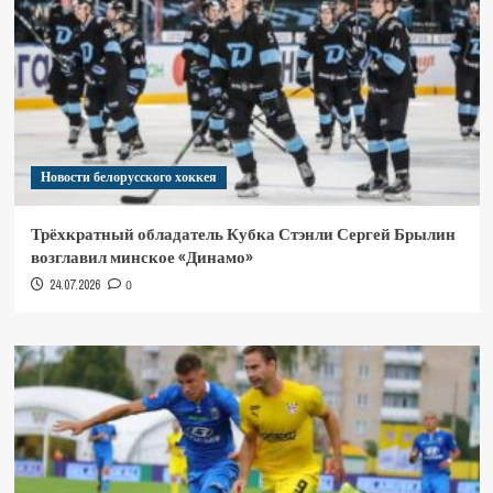
Новости белорусского хоккея
Трёхкратный обладатель Кубка Стэнли Сергей Брылин
возглавил минское «Динамо»
24.07.2026
0