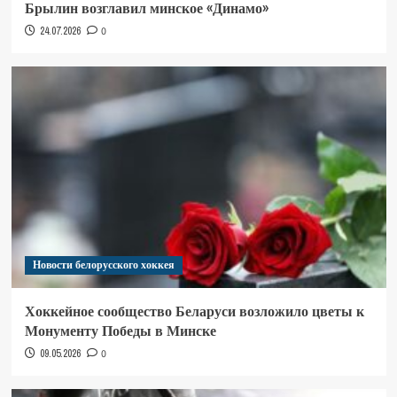
Брылин возглавил минское «Динамо»
24.07.2026
0
Новости белорусского хоккея
Хоккейное сообщество Беларуси возложило цветы к
Монументу Победы в Минске
09.05.2026
0