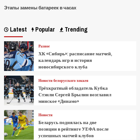
Этапы замены батареек в часах
Latest
Popular
Trending
Разное
ХК «Сибирь»: расписание матчей,
календарь игр и история
новосибирского клуба
Новости белорусского хоккея
Трёхкратный обладатель Кубка
Стэнли Сергей Брылин возглавил
минское «Динамо»
Новости
Беларусь поднялась на две
позиции в рейтинге УЕФА после
успешных матчей клубов