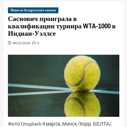
Новости белорусского хоккея
Саснович проиграла в
квалификации турнира WTA-1000 в
Индиан-Уэллсе
04.03.2024
0
Фото Unsplash 4 марта, Минск /Корр. БЕЛТА/.