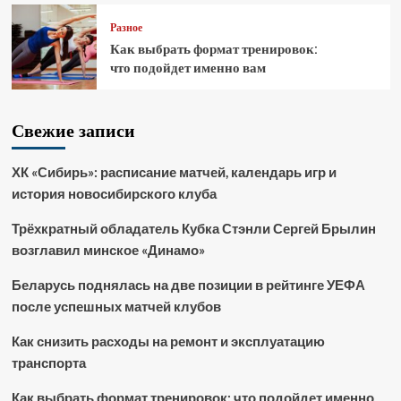
Разное
Как выбрать формат тренировок:
что подойдет именно вам
Свежие записи
ХК «Сибирь»: расписание матчей, календарь игр и
история новосибирского клуба
Трёхкратный обладатель Кубка Стэнли Сергей Брылин
возглавил минское «Динамо»
Беларусь поднялась на две позиции в рейтинге УЕФА
после успешных матчей клубов
Как снизить расходы на ремонт и эксплуатацию
транспорта
Как выбрать формат тренировок: что подойдет именно