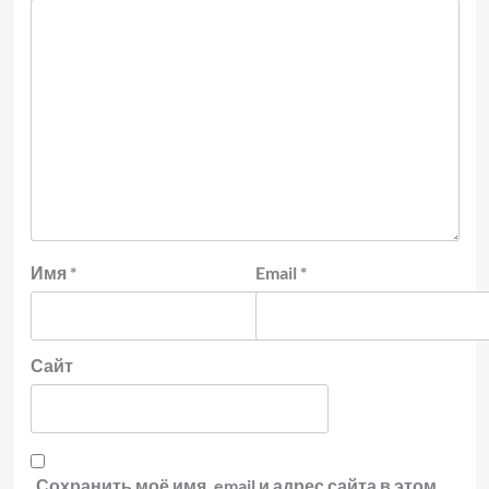
Имя
*
Email
*
Сайт
Сохранить моё имя, email и адрес сайта в этом