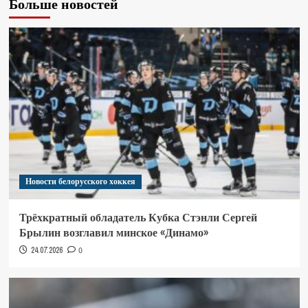
Больше новостей
Новости белорусского хоккея
Трёхкратный обладатель Кубка Стэнли Сергей
Брылин возглавил минское «Динамо»
24.07.2026
0