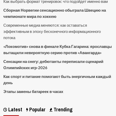
Как выбрать формат тренировок: что подойдет именно вам
Сборная Норвегии сенсационно обыграла Швецию на
чемпионате мира по хоккею
Современные медиа меняются: как оставаться
эффективным в эпоху бесконечного информационного
потока
«Локомотив» снова в финале Кубка Гагарина: ярославцы
вытащили невероятную серию против «Авангарда»
Сенсации на снегу: дебютанты переписали сценарий
Олимпийских игр-2026
Как спорт и питание помогают быть энергичным каждый
день
Этапы замены батареек в часах
Latest
Popular
Trending