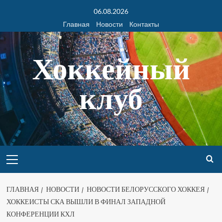
06.08.2026
Главная
Новости
Контакты
Хоккейный
клуб
ГЛАВНАЯ
НОВОСТИ
НОВОСТИ БЕЛОРУССКОГО ХОККЕЯ
ХОККЕИСТЫ СКА ВЫШЛИ В ФИНАЛ ЗАПАДНОЙ
КОНФЕРЕНЦИИ КХЛ