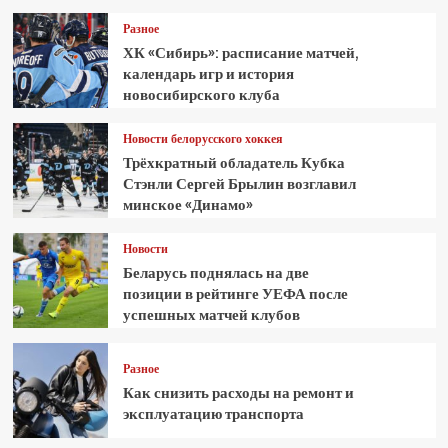
Разное
ХК «Сибирь»: расписание матчей,
календарь игр и история
новосибирского клуба
Новости белорусского хоккея
Трёхкратный обладатель Кубка
Стэнли Сергей Брылин возглавил
минское «Динамо»
Новости
Беларусь поднялась на две
позиции в рейтинге УЕФА после
успешных матчей клубов
Разное
Как снизить расходы на ремонт и
эксплуатацию транспорта