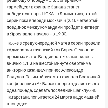
решающую победу – 5:3. Соперником
«армейцев» в финале Запада станет
победитель пары ЦСКА – «Локомотив», в этой
серии пока впереди москвичи (2:1). Четвертый
поединок между командами пройдет в четверг
в Ярославле, начало – в 19.30.
Также в среду очередной матч в серии провели
«Адмирал» и казанский «Ак Барс». Основное
время матча во Владивостоке закончилось
вничью 1:1, а на шестой минуте овертайма
викторию казанцам принес Александр
Радулов. Таким образом, от финала Восточной
конференции «Ак Барс» теперь отделяет всего
одна победа, сделать последний шаг клуб из
Татарстана попытается 24 марта на домашней
площадке.