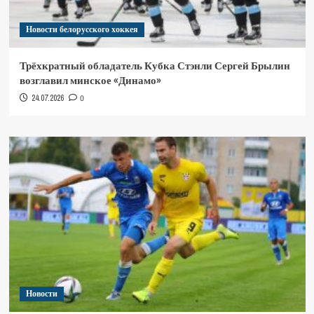
Новости белорусского хоккея
Трёхкратный обладатель Кубка Стэнли Сергей Брылин
возглавил минское «Динамо»
24.07.2026
0
Новости