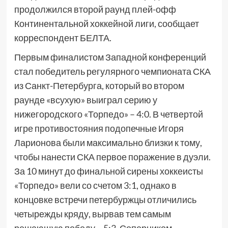
продолжился второй раунд плей-офф
Континентальной хоккейной лиги, сообщает
корреспондент БЕЛТА.
Первым финалистом Западной конференций
стал победитель регулярного чемпионата СКА
из Санкт-Петербурга, который во втором
раунде «всухую» выиграл серию у
нижегородского «Торпедо» – 4:0. В четвертой
игре противостояния подопечные Игоря
Ларионова были максимально близки к тому,
чтобы нанести СКА первое поражение в дуэли.
За 10 минут до финальной сирены хоккеисты
«Торпедо» вели со счетом 3:1, однако в
концовке встречи петербуржцы отличились
четырежды кряду, вырвав тем самым