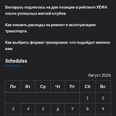
Беларусь поднялась на две позиции в рейтинге УЕФА
после успешных матчей клубов
Как снизить расходы на ремонт и эксплуатацию
транспорта
Как выбрать формат тренировок: что подойдет именно
вам
Schedules
Август 2026
Пн
Вт
Ср
Чт
Пт
Сб
Вс
1
2
3
4
5
6
7
8
9