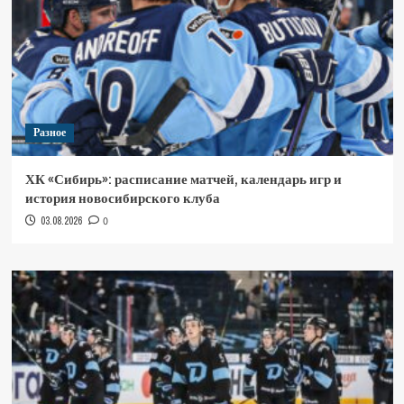
Разное
ХК «Сибирь»: расписание матчей, календарь игр и
история новосибирского клуба
03.08.2026
0