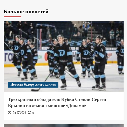
Больше новостей
Новости белорусского хоккея
Трёхкратный обладатель Кубка Стэнли Сергей
Брылин возглавил минское «Динамо»
24.07.2026
0