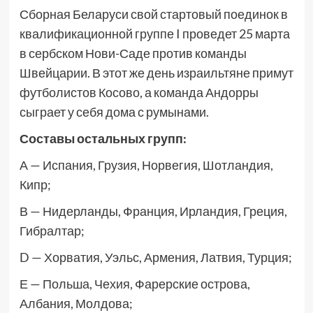
Сборная Беларуси свой стартовый поединок в
квалификационной группе I проведет 25 марта
в сербском Нови-Саде против команды
Швейцарии. В этот же день израильтяне примут
футболистов Косово, а команда Андорры
сыграет у себя дома с румынами.
Составы остальных групп:
А — Испания, Грузия, Норвегия, Шотландия,
Кипр;
В — Нидерланды, Франция, Ирландия, Греция,
Гибралтар;
D — Хорватия, Уэльс, Армения, Латвия, Турция;
Е — Польша, Чехия, Фарерские острова,
Албания, Молдова;