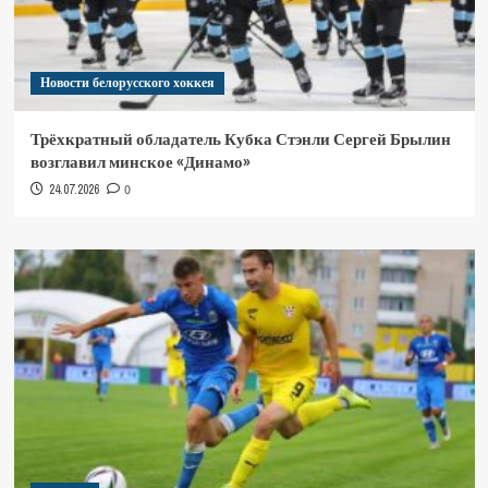
Новости белорусского хоккея
Трёхкратный обладатель Кубка Стэнли Сергей Брылин
возглавил минское «Динамо»
24.07.2026
0