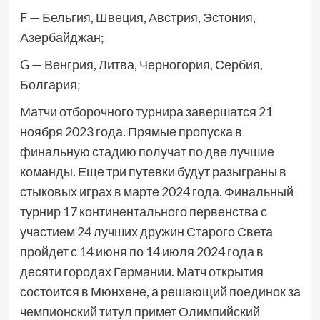
F — Бельгия, Швеция, Австрия, Эстония,
Азербайджан;
G — Венгрия, Литва, Черногория, Сербия,
Болгария;
Матчи отборочного турнира завершатся 21
ноября 2023 года. Прямые пропуска в
финальную стадию получат по две лучшие
команды. Еще три путевки будут разыграны в
стыковых играх в марте 2024 года. Финальный
турнир 17 континентального первенства с
участием 24 лучших дружин Старого Света
пройдет с 14 июня по 14 июля 2024 года в
десяти городах Германии. Матч открытия
состоится в Мюнхене, а решающий поединок за
чемпионский титул примет Олимпийский