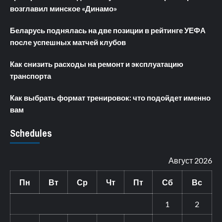
возглавил минское «Динамо»
Беларусь поднялась на две позиции в рейтинге УЕФА
после успешных матчей клубов
Как снизить расходы на ремонт и эксплуатацию
транспорта
Как выбрать формат тренировок: что подойдет именно
вам
Schedules
Август 2026
Пн
Вт
Ср
Чт
Пт
Сб
Вс
1
2