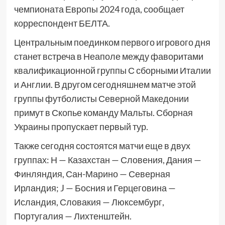
чемпионата Европы 2024 года, сообщает
корреспондент БЕЛТА.
Центральным поединком первого игрового дня
станет встреча в Неаполе между фаворитами
квалификационной группы С сборными Италии
и Англии. В другом сегодняшнем матче этой
группы футболисты Северной Македонии
примут в Скопье команду Мальты. Сборная
Украины пропускает первый тур.
Также сегодня состоятся матчи еще в двух
группах: Н — Казахстан — Словения, Дания —
Финляндия, Сан-Марино — Северная
Ирландия; J — Босния и Герцеговина —
Исландия, Словакия — Люксембург,
Португалия — Лихтенштейн.