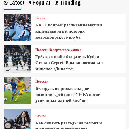
Latest
Popular
Trending
Разное
ХК «Сибирь»: расписание матчей,
календарь игр и история
новосибирского клуба
Новости белорусского хоккея
Трёхкратный обладатель Кубка
Стэнли Сергей Брылин возглавил
минское «Динамо»
Новости
Беларусь поднялась на две
позиции в рейтинге УЕФА после
успешных матчей клубов
Разное
Как снизить расходы на ремонт и
эксплуатацию транспорта