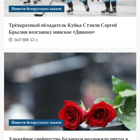
Новости белорусского хоккея
Трёхкратный обладатель Кубка Стэнли Сергей
Брылин возглавил минское «Динамо»
24.07.2026
0
Новости белорусского хоккея
Хоккейное сообщество Беларуси возложило цветы к