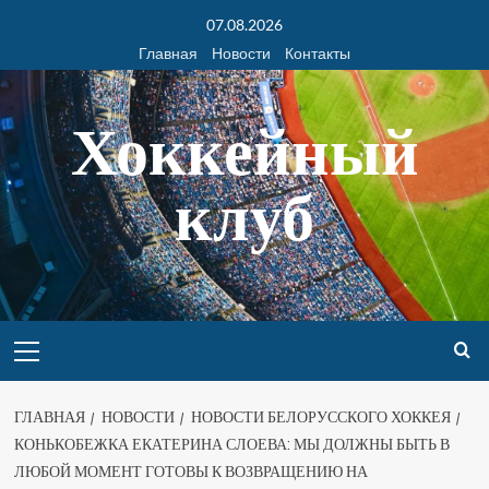
07.08.2026
Главная
Новости
Контакты
Хоккейный
клуб
ГЛАВНАЯ
НОВОСТИ
НОВОСТИ БЕЛОРУССКОГО ХОККЕЯ
КОНЬКОБЕЖКА ЕКАТЕРИНА СЛОЕВА: МЫ ДОЛЖНЫ БЫТЬ В
ЛЮБОЙ МОМЕНТ ГОТОВЫ К ВОЗВРАЩЕНИЮ НА