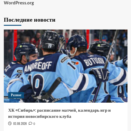
WordPress.org
Последние новости
Разное
ХК «Сибирь»: расписание матчей, календарь игр и
история новосибирского клуба
03.08.2026
0