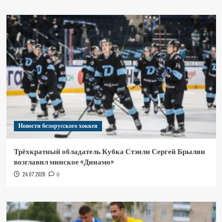
Новости белорусского хоккея
Трёхкратный обладатель Кубка Стэнли Сергей Брылин
возглавил минское «Динамо»
24.07.2026
0