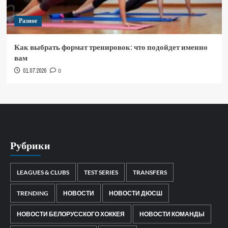
Разное
Как выбрать формат тренировок: что подойдет именно
вам
01.07.2026
0
Рубрики
LEAGUES & CLUBS
TEST SERIES
TRANSFERS
TRENDING
НОВОСТИ
НОВОСТИ ДЮСШ
НОВОСТИ БЕЛОРУССКОГО ХОККЕЯ
НОВОСТИ КОМАНДЫ