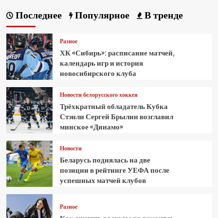
Последнее
Популярное
В тренде
Разное
ХК «Сибирь»: расписание матчей,
календарь игр и история
новосибирского клуба
Новости белорусского хоккея
Трёхкратный обладатель Кубка
Стэнли Сергей Брылин возглавил
минское «Динамо»
Новости
Беларусь поднялась на две
позиции в рейтинге УЕФА после
успешных матчей клубов
Разное