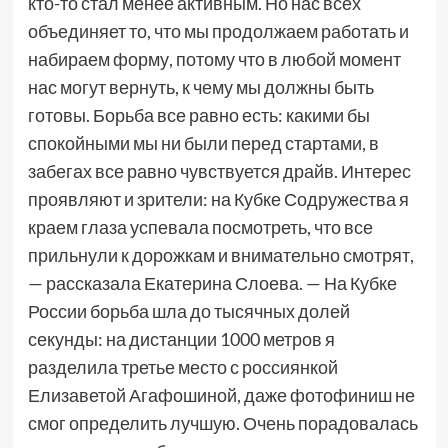
кто-то стал менее активным. Но нас всех
объединяет то, что мы продолжаем работать и
набираем форму, потому что в любой момент
нас могут вернуть, к чему мы должны быть
готовы. Борьба все равно есть: какими бы
спокойными мы ни были перед стартами, в
забегах все равно чувствуется драйв. Интерес
проявляют и зрители: на Кубке Содружества я
краем глаза успевала посмотреть, что все
прильнули к дорожкам и внимательно смотрят,
— рассказала Екатерина Слоева. — На Кубке
России борьба шла до тысячных долей
секунды: на дистанции 1000 метров я
разделила третье место с россиянкой
Елизаветой Агафошиной, даже фотофиниш не
смог определить лучшую. Очень порадовалась