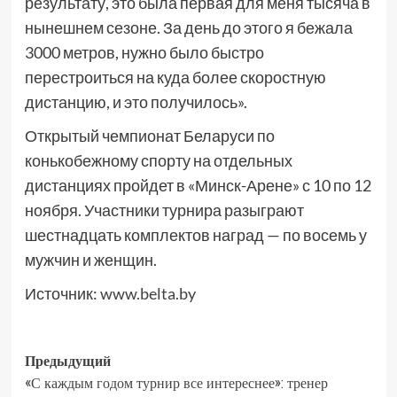
результату, это была первая для меня тысяча в
нынешнем сезоне. За день до этого я бежала
3000 метров, нужно было быстро
перестроиться на куда более скоростную
дистанцию, и это получилось».
Открытый чемпионат Беларуси по
конькобежному спорту на отдельных
дистанциях пройдет в «Минск-Арене» с 10 по 12
ноября. Участники турнира разыграют
шестнадцать комплектов наград — по восемь у
мужчин и женщин.
Источник:
www.belta.by
Предыдущий
«С каждым годом турнир все интереснее»: тренер