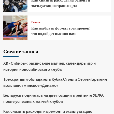
Как снизить расходы на ремонт и
эксплуатацию транспорта
Разное
Как выбрать формат тренировок:
что подойдет именно вам
Свежие записи
ХК «Сибирь»: расписание матчей, календарь игр и
история новосибирского клуба
Трёхкратный обладатель Кубка Стэнли Сергей Брылин
возглавил минское «Динамо»
Беларусь поднялась на две позиции в рейтинге УЕФА
после успешных матчей клубов
Как снизить расходы на ремонт и эксплуатацию