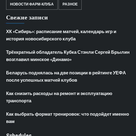
НОВОСТИ ФАРМ-КЛУБА
РАЗНОЕ
Свежие записи
ХК «Сибирь»: расписание матчей, календарь игр и
история новосибирского клуба
Трёхкратный обладатель Кубка Стэнли Сергей Брылин
возглавил минское «Динамо»
Беларусь поднялась на две позиции в рейтинге УЕФА
после успешных матчей клубов
Как снизить расходы на ремонт и эксплуатацию
транспорта
Как выбрать формат тренировок: что подойдет именно
вам
Schedules