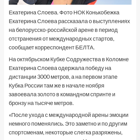
Екатерина Слоева. Фото НОК Конькобежка
Екатерина Слоева рассказала о выступлениях
на белорусско-российской арене в период
отстранения от международных стартов,
сообщает корреспондент БЕЛТА.
На октябрьском Кубке Содружества в Коломне
Екатерина Слоева одержала победу на
дистанции 3000 метров, а на первом этапе
Кубка России там же в начале ноября
завоевала золото в командном спринте и
бронзу на тысяче метров.
«После ухода с международной арены эмоции
немного поменялись. Это заметно и по другим
спортсменам, некоторые слегка разряжены,