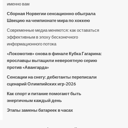
именно вам
Сборная Норвегии сенсационно обыграла
Швецию на чемпионате мира по хоккею
Современные медиа меняются: как оставаться
эффективным в эпоху бесконечного
информационного потока
«Локомотив» снова в финале Кубка Гагарина:
ярославцы вытащили невероятную серию
против «Авангарда»
Сенсации на снегу: дебютанты переписали
сценарий Олимпийских игр-2026
Как спорт и питание помогают быть
энергичным каждый день
Этапы замены батареек в часах