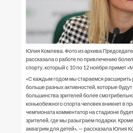
Юлия Комлева. Фото из архива Председат
рассказала о работе по привлечению боле
спорту, который с 10 по 12 ноября примет 
«С каждым годом мы стараемся расширить 
больше разных активностей, которые будут
большинства зрителей более смотрибельно
конькобежного спорта человек вникнет в пр
чемпионата комментатор на стадионе будет
зрителей, где мы разыграем подарки. Кром
аквагрим для детей», — рассказала Юлия К