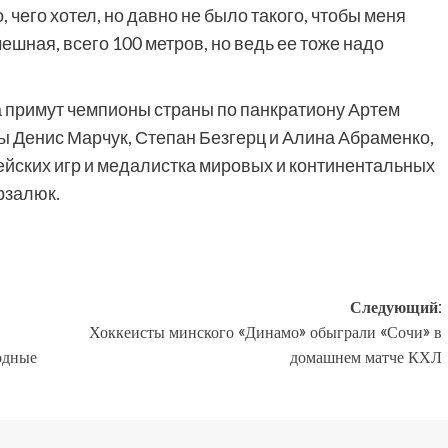
, чего хотел, но давно не было такого, чтобы меня
ешная, всего 100 метров, но ведь ее тоже надо
та примут чемпионы страны по панкратиону Артем
ы Денис Марчук, Степан Безгерц и Алина Абраменко,
ейских игр и медалистка мировых и континентальных
рзалюк.
Следующий:
Хоккеисты минского «Динамо» обыграли «Сочи» в
одные
домашнем матче КХЛ