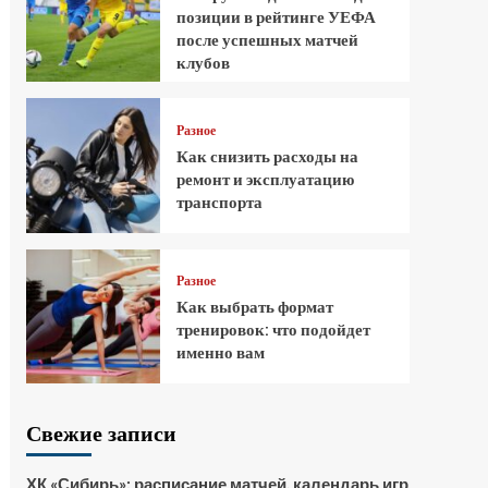
позиции в рейтинге УЕФА
после успешных матчей
клубов
Разное
Как снизить расходы на
ремонт и эксплуатацию
транспорта
Разное
Как выбрать формат
тренировок: что подойдет
именно вам
Свежие записи
ХК «Сибирь»: расписание матчей, календарь игр