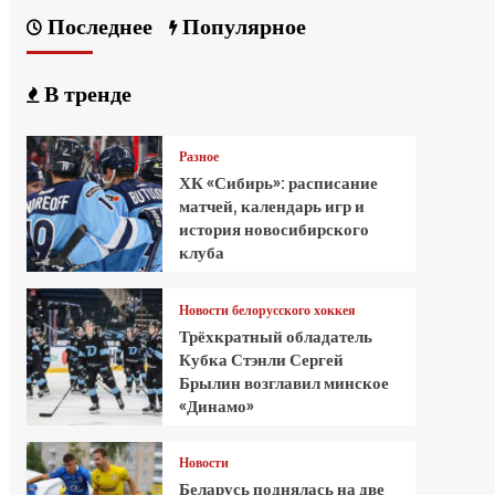
Последнее
Популярное
В тренде
Разное
ХК «Сибирь»: расписание
матчей, календарь игр и
история новосибирского
клуба
Новости белорусского хоккея
Трёхкратный обладатель
Кубка Стэнли Сергей
Брылин возглавил минское
«Динамо»
Новости
Беларусь поднялась на две