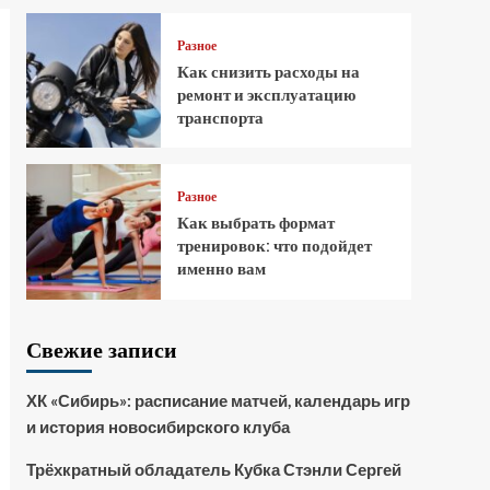
Разное
Как снизить расходы на
ремонт и эксплуатацию
транспорта
Разное
Как выбрать формат
тренировок: что подойдет
именно вам
Свежие записи
ХК «Сибирь»: расписание матчей, календарь игр
и история новосибирского клуба
Трёхкратный обладатель Кубка Стэнли Сергей