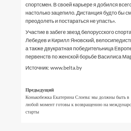
спортсмен. В своей карьере я добился всего
настолько зацепило. Дистанция будто бы см
преодолеть и постараться не упасть».
Участие в забеге звезд белорусского спор
Лебедев и Кирилл Яновский, велосипедист
а также двукратная победительница Европ
первенств по женской борьбе Василиса Ма
Источник:
www.belta.by
Предыдущий
Конькобежка Екатерина Слоева: мы должны быть в
любой момент готовы к возвращению на междунар
старты