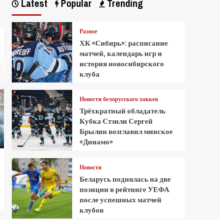
Latest
Popular
Trending
Разное
ХК «Сибирь»: расписание
матчей, календарь игр и
история новосибирского
клуба
Новости белорусского хоккея
Трёхкратный обладатель
Кубка Стэнли Сергей
Брылин возглавил минское
«Динамо»
Новости
Беларусь поднялась на две
позиции в рейтинге УЕФА
после успешных матчей
клубов