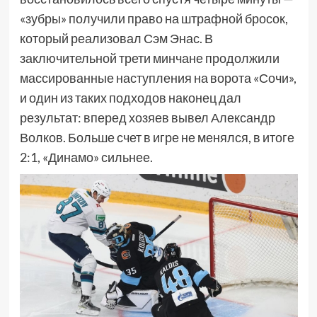
«зубры» получили право на штрафной бросок,
который реализовал Сэм Энас. В
заключительной трети минчане продолжили
массированные наступления на ворота «Сочи»,
и один из таких подходов наконец дал
результат: вперед хозяев вывел Александр
Волков. Больше счет в игре не менялся, в итоге
2:1, «Динамо» сильнее.