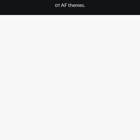
от AF themes.