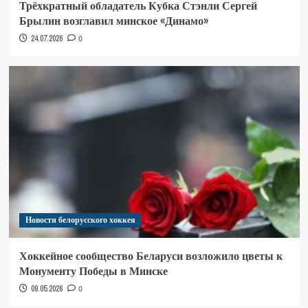
Трёхкратный обладатель Кубка Стэнли Сергей
Брылин возглавил минское «Динамо»
24.07.2026
0
Новости белорусского хоккея
Хоккейное сообщество Беларуси возложило цветы к
Монументу Победы в Минске
09.05.2026
0