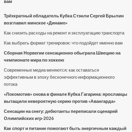
вам
Трёхкратный обладатель Кубка Стэнли Сергей Брылин
возглавил минское «Динамо»
Как снизить расходы на ремонт и эксплуатацию транспорта
Как выбрать формат тренировок: что подойдет именно вам
Сборная Норвегии сенсационно обыграла Швецию на
чемпионате мира по хоккею
Современные медиа меняются: как оставаться
эффективным в эпоху бесконечного информационного
потока
«Локомотив» снова в финале Кубка Гагарина: ярославцы
вытащили невероятную серию против «Авангарда»
Сенсации на снегу: дебютанты переписали сценарий
Олимпийских игр-2026
Как спорт и питание помогают быть энергичным каждый