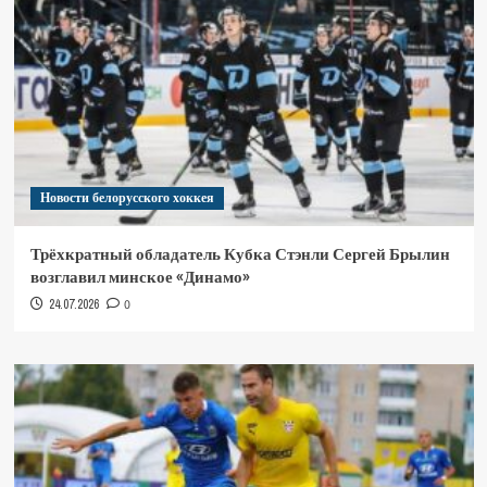
Новости белорусского хоккея
Трёхкратный обладатель Кубка Стэнли Сергей Брылин
возглавил минское «Динамо»
24.07.2026
0