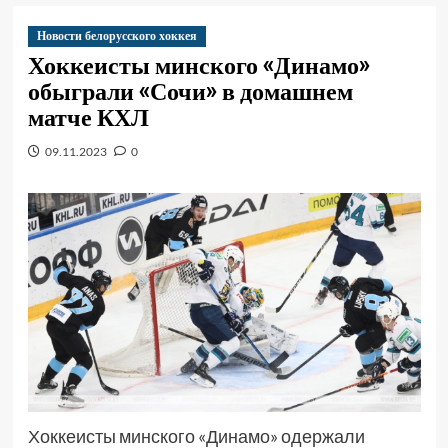
Новости белорусского хоккея
Хоккеисты минского «Динамо»
обыграли «Сочи» в домашнем
матче КХЛ
09.11.2023
0
Хоккеисты минского «Динамо» одержали