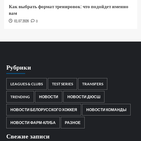
Как выбрать формат тренировок: что подойдет именно
вам
01.07.2026
0
Рубрики
LEAGUES & CLUBS
TEST SERIES
TRANSFERS
TRENDING
НОВОСТИ
НОВОСТИ ДЮСШ
НОВОСТИ БЕЛОРУССКОГО ХОККЕЯ
НОВОСТИ КОМАНДЫ
НОВОСТИ ФАРМ-КЛУБА
РАЗНОЕ
Свежие записи