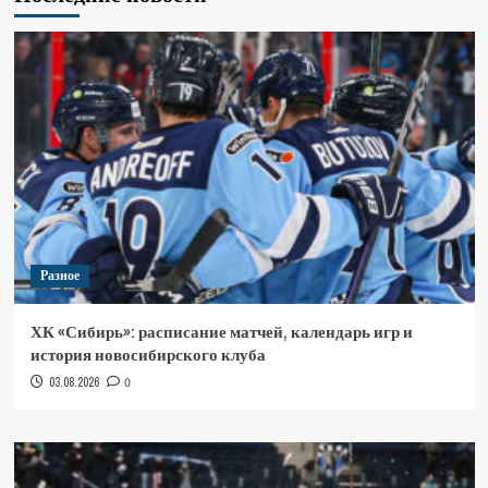
Разное
ХК «Сибирь»: расписание матчей, календарь игр и
история новосибирского клуба
03.08.2026
0