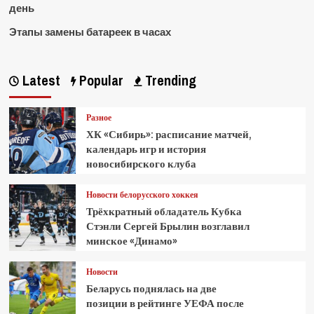
день
Этапы замены батареек в часах
Latest
Popular
Trending
Разное
ХК «Сибирь»: расписание матчей,
календарь игр и история
новосибирского клуба
Новости белорусского хоккея
Трёхкратный обладатель Кубка
Стэнли Сергей Брылин возглавил
минское «Динамо»
Новости
Беларусь поднялась на две
позиции в рейтинге УЕФА после