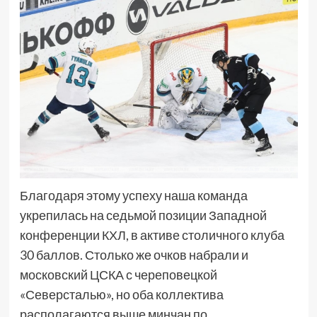
Благодаря этому успеху наша команда
укрепилась на седьмой позиции Западной
конференции КХЛ, в активе столичного клуба
30 баллов. Столько же очков набрали и
московский ЦСКА с череповецкой
«Северсталью», но оба коллектива
располагаются выше минчан по