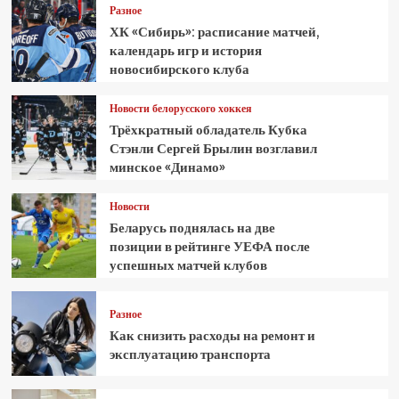
Разное
ХК «Сибирь»: расписание матчей,
календарь игр и история
новосибирского клуба
Новости белорусского хоккея
Трёхкратный обладатель Кубка
Стэнли Сергей Брылин возглавил
минское «Динамо»
Новости
Беларусь поднялась на две
позиции в рейтинге УЕФА после
успешных матчей клубов
Разное
Как снизить расходы на ремонт и
эксплуатацию транспорта