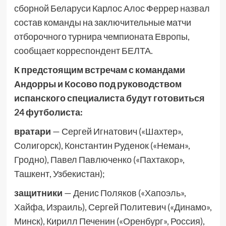
сборной Беларуси Карлос Алос Феррер назвал
состав команды на заключительные матчи
отборочного турнира чемпионата Европы,
сообщает корреспондент БЕЛТА.
К предстоящим встречам с командами
Андорры и Косово под руководством
испанского специалиста будут готовиться
24 футболиста:
вратари
— Сергей Игнатович («Шахтер»,
Солигорск), Константин Руденок («Неман»,
Гродно), Павел Павлюченко («Пахтакор»,
Ташкент, Узбекистан);
защитники
— Денис Поляков («Хапоэль»,
Хайфа, Израиль), Сергей Политевич («Динамо»,
Минск), Кирилл Печенин («Оренбург», Россия),