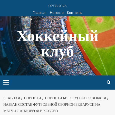
09.08.2026
Главная
Новости
Контакты
Хоккейный
клуб
ГЛАВНАЯ
НОВОСТИ
НОВОСТИ БЕЛОРУССКОГО ХОККЕЯ
НАЗВАН СОСТАВ ФУТБОЛЬНОЙ СБОРНОЙ БЕЛАРУСИ НА
МАТЧИ С АНДОРРОЙ И КОСОВО