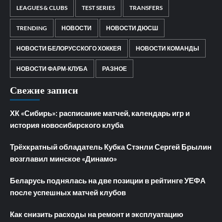
LEAGUES & CLUBS
TEST SERIES
TRANSFERS
TRENDING
НОВОСТИ
НОВОСТИ ДЮСШ
НОВОСТИ БЕЛОРУССКОГО ХОККЕЯ
НОВОСТИ КОМАНДЫ
НОВОСТИ ФАРМ-КЛУБА
РАЗНОЕ
Свежие записи
ХК «Сибирь»: расписание матчей, календарь игр и
история новосибирского клуба
Трёхкратный обладатель Кубка Стэнли Сергей Брылин
возглавил минское «Динамо»
Беларусь поднялась на две позиции в рейтинге УЕФА
после успешных матчей клубов
Как снизить расходы на ремонт и эксплуатацию