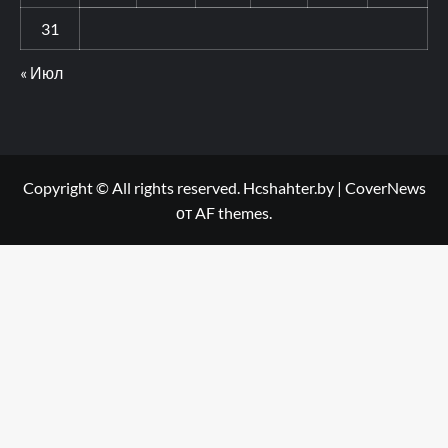
31
« Июл
Copyright © All rights reserved. Hcshahter.by
|
CoverNews
от AF themes.