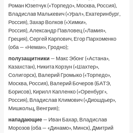
Роман Юзепчук («Торпедо», Москва, Россия),
Владислав Малькевич («Урал», Екатеринбург,
Россия), Захар Волков («Химки»,
Россия), Александр Павловец («Ламия»,
Греция), Сергей Карпович, Егор Пархоменко
(оба — «Неман», Гродно);
полузащитники
— Макс Эбонг («Астана»,
Казахстан), Никита Корзун («Шахтер»,
Солигорск), Валерий Громыко («Торпедо»,
Москва, Россия), Валерий Бочеров (БАТЭ,
Борисов), Кирилл Капленко («Оренбург»,
Россия), Владислав Климович («Диошдьер»,
Мишкольц, Венгрия);
нападающие
— Иван Бахар, Владислав
Морозов (оба — «Динамо», Минск), Дмитрий