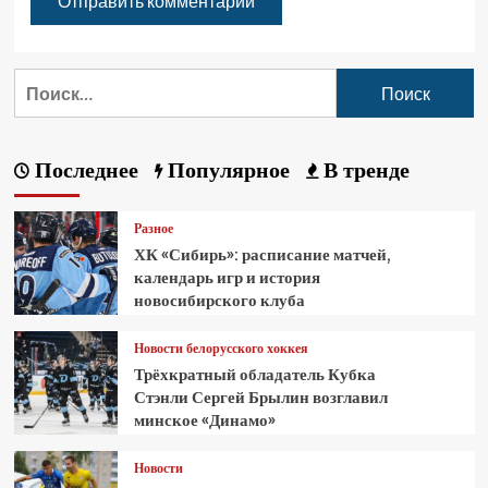
Последнее
Популярное
В тренде
Разное
ХК «Сибирь»: расписание матчей,
календарь игр и история
новосибирского клуба
Новости белорусского хоккея
Трёхкратный обладатель Кубка
Стэнли Сергей Брылин возглавил
минское «Динамо»
Новости