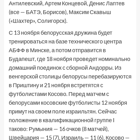
Антилевский, Артем Концевой, Денис Лаптев
(все — БАТЭ, Борисов), Максим Скавыш
(«Шахтер», Солигорск).
С 13 ноября белорусская дружина будет
тренироваться на базе технического центра
АБФФ в Минске, а потом отправится в
Будапешт, где 18 ноября проведет номинально
домашний поединок с сборной Андорры. Из
венгерской столицы белорусы перебазируются
в Приштину и 21 ноября встретятся с
футболистами Косово. Перед матчем с
белорусами косовские футболисты 12 ноября
примут на своем поле израильтян. Сейчас
положение в квалификационной группе I
таково: Румыния — 16 очков (8 матчей),
Швейцария — 15 (7), Израиль — 11 (6), Косово —