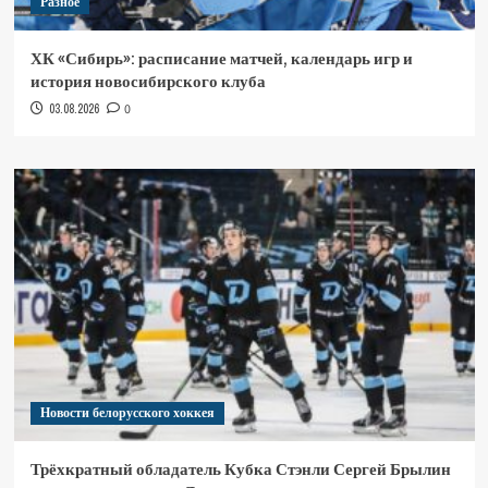
Разное
ХК «Сибирь»: расписание матчей, календарь игр и
история новосибирского клуба
03.08.2026
0
Новости белорусского хоккея
Трёхкратный обладатель Кубка Стэнли Сергей Брылин