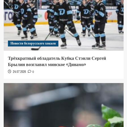
Новости белорусского хоккея
Трёхкратный обладатель Кубка Стэнли Сергей
Брылин возглавил минское «Динамо»
24.07.2026
0