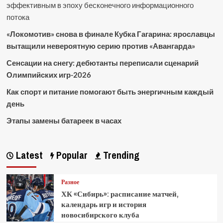
эффективным в эпоху бесконечного информационного
потока
«Локомотив» снова в финале Кубка Гагарина: ярославцы
вытащили невероятную серию против «Авангарда»
Сенсации на снегу: дебютанты переписали сценарий
Олимпийских игр-2026
Как спорт и питание помогают быть энергичным каждый
день
Этапы замены батареек в часах
Latest
Popular
Trending
Разное
ХК «Сибирь»: расписание матчей,
календарь игр и история
новосибирского клуба