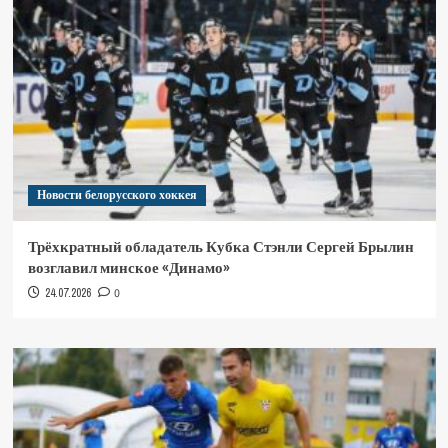
Новости белорусского хоккея
Трёхкратный обладатель Кубка Стэнли Сергей Брылин
возглавил минское «Динамо»
24.07.2026
0