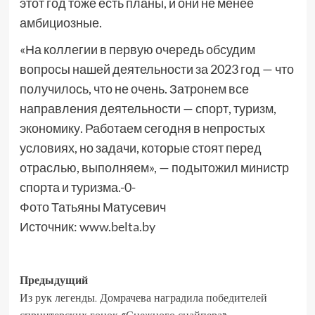
этот год тоже есть планы, и они не менее
амбициозные.
«На коллегии в первую очередь обсудим
вопросы нашей деятельности за 2023 год — что
получилось, что не очень. Затронем все
направления деятельности — спорт, туризм,
экономику. Работаем сегодня в непростых
условиях, но задачи, которые стоят перед
отраслью, выполняем», — подытожил министр
спорта и туризма.-0-
Фото Татьяны Матусевич
Источник:
www.belta.by
Предыдущий
Из рук легенды. Домрачева наградила победителей