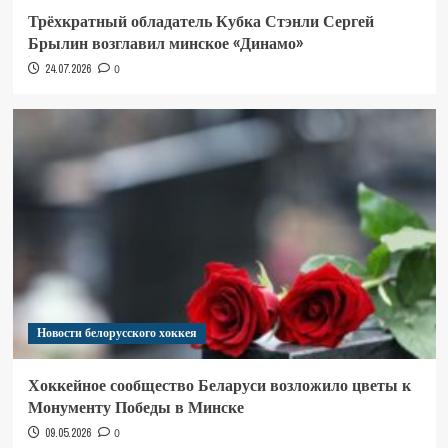
Трёхкратный обладатель Кубка Стэнли Сергей
Брылин возглавил минское «Динамо»
24.07.2026
0
Новости белорусского хоккея
Хоккейное сообщество Беларуси возложило цветы к
Монументу Победы в Минске
09.05.2026
0