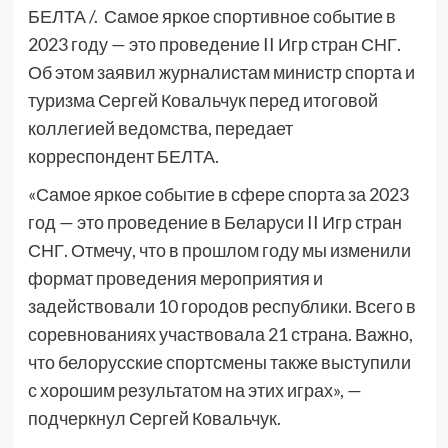
БЕЛТА /. Самое яркое спортивное событие в
2023 году — это проведение II Игр стран СНГ.
Об этом заявил журналистам министр спорта и
туризма Сергей Ковальчук перед итоговой
коллегией ведомства, передает
корреспондент БЕЛТА.
«Самое яркое событие в сфере спорта за 2023
год — это проведение в Беларуси II Игр стран
СНГ. Отмечу, что в прошлом году мы изменили
формат проведения мероприятия и
задействовали 10 городов республики. Всего в
соревнованиях участвовала 21 страна. Важно,
что белорусские спортсмены также выступили
с хорошим результатом на этих играх», —
подчеркнул Сергей Ковальчук.