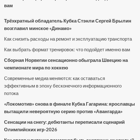
вам
Трёхкратный обладатель Кубка Стэнли Сергей Брылин
возглавил минское «Динамо»
Как снизить расходы на ремонт и эксплуатацию транспорта
Как выбрать формат тренировок: что подойдет именно вам
Сборная Норвегии сенсационно обыграла Швецию на
чемпионате мира по хоккею
Современные медиа меняются: как оставаться
эффективным в эпоху бесконечного информационного
потока
«Локомотив» снова в финале Кубка Гагарина: ярославцы
вытащили невероятную серию против «Авангарда»
Сенсации на снегу: дебютанты переписали сценарий
Олимпийских игр-2026