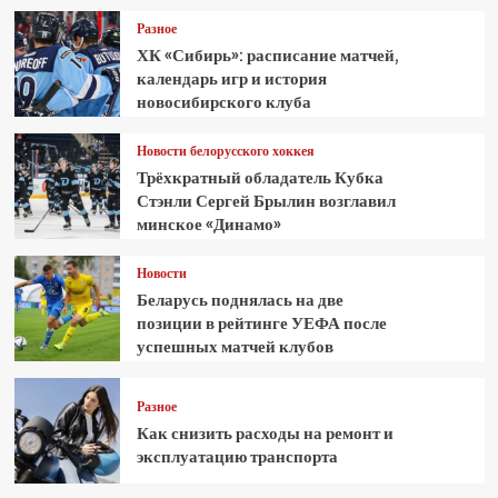
Разное
ХК «Сибирь»: расписание матчей,
календарь игр и история
новосибирского клуба
Новости белорусского хоккея
Трёхкратный обладатель Кубка
Стэнли Сергей Брылин возглавил
минское «Динамо»
Новости
Беларусь поднялась на две
позиции в рейтинге УЕФА после
успешных матчей клубов
Разное
Как снизить расходы на ремонт и
эксплуатацию транспорта