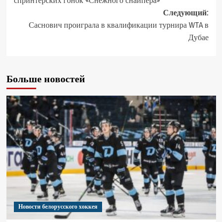
спринтерских гонок «Снежного снайпера»
Следующий:
Саснович проиграла в квалификации турнира WTA в
Дубае
Больше новостей
Новости белорусского хоккея