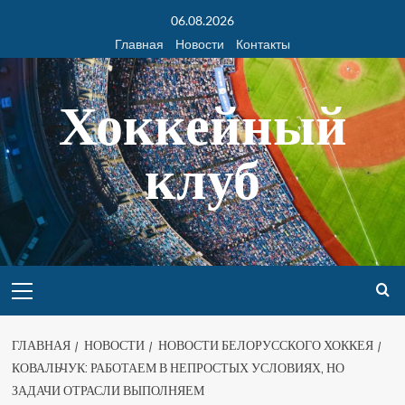
06.08.2026
Главная
Новости
Контакты
Хоккейный
клуб
ГЛАВНАЯ
НОВОСТИ
НОВОСТИ БЕЛОРУССКОГО ХОККЕЯ
КОВАЛЬЧУК: РАБОТАЕМ В НЕПРОСТЫХ УСЛОВИЯХ, НО
ЗАДАЧИ ОТРАСЛИ ВЫПОЛНЯЕМ