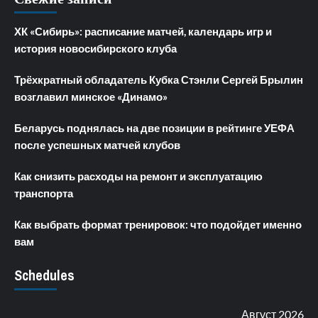
ХК «Сибирь»: расписание матчей, календарь игр и
история новосибирского клуба
Трёхкратный обладатель Кубка Стэнли Сергей Брылин
возглавил минское «Динамо»
Беларусь поднялась на две позиции в рейтинге УЕФА
после успешных матчей клубов
Как снизить расходы на ремонт и эксплуатацию
транспорта
Как выбрать формат тренировок: что подойдет именно
вам
Schedules
Август 2026