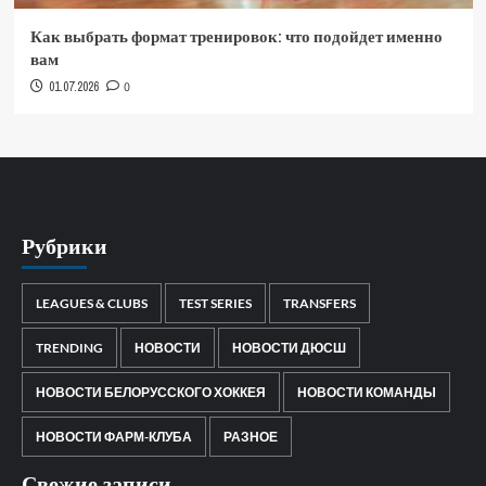
Как выбрать формат тренировок: что подойдет именно
вам
01.07.2026
0
Рубрики
LEAGUES & CLUBS
TEST SERIES
TRANSFERS
TRENDING
НОВОСТИ
НОВОСТИ ДЮСШ
НОВОСТИ БЕЛОРУССКОГО ХОККЕЯ
НОВОСТИ КОМАНДЫ
НОВОСТИ ФАРМ-КЛУБА
РАЗНОЕ
Свежие записи