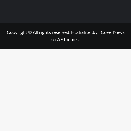
Copyright © All rights reserved. Hcshahter.by
|
CoverNews
от AF themes.