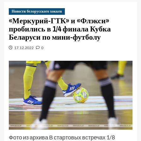
Новости белорусского хоккея
«Меркурий-ГТК» и «Флэкси»
пробились в 1/4 финала Кубка
Беларуси по мини-футболу
17.12.2022
0
Фото из архива В стартовых встречах 1/8