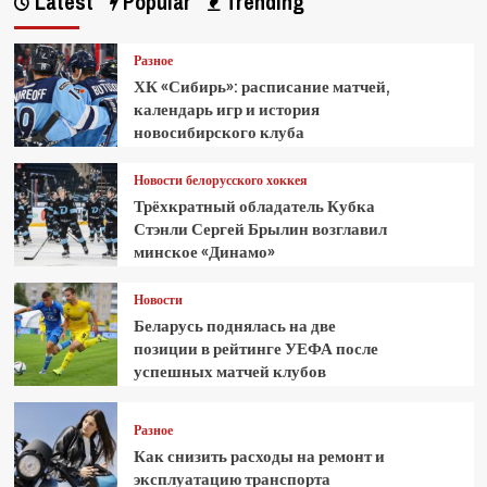
Latest
Popular
Trending
Разное
ХК «Сибирь»: расписание матчей,
календарь игр и история
новосибирского клуба
Новости белорусского хоккея
Трёхкратный обладатель Кубка
Стэнли Сергей Брылин возглавил
минское «Динамо»
Новости
Беларусь поднялась на две
позиции в рейтинге УЕФА после
успешных матчей клубов
Разное
Как снизить расходы на ремонт и
эксплуатацию транспорта