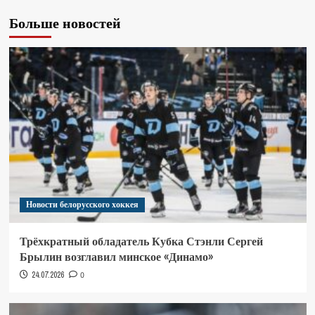
Больше новостей
Новости белорусского хоккея
Трёхкратный обладатель Кубка Стэнли Сергей
Брылин возглавил минское «Динамо»
24.07.2026
0