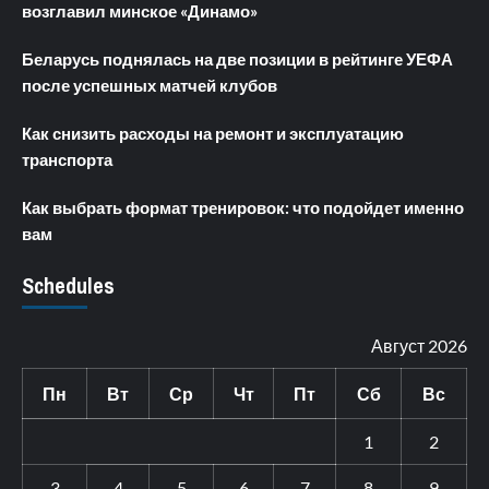
возглавил минское «Динамо»
Беларусь поднялась на две позиции в рейтинге УЕФА
после успешных матчей клубов
Как снизить расходы на ремонт и эксплуатацию
транспорта
Как выбрать формат тренировок: что подойдет именно
вам
Schedules
Август 2026
Пн
Вт
Ср
Чт
Пт
Сб
Вс
1
2
3
4
5
6
7
8
9