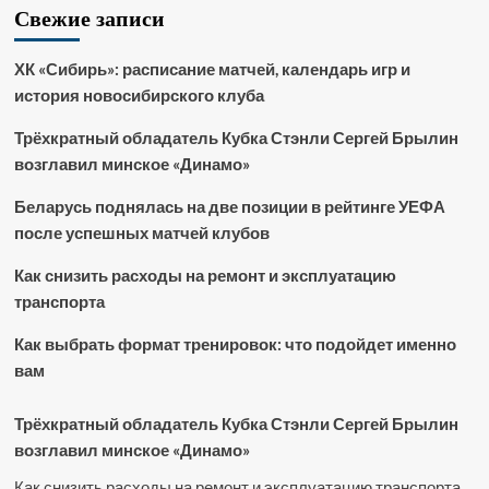
Свежие записи
ХК «Сибирь»: расписание матчей, календарь игр и
история новосибирского клуба
Трёхкратный обладатель Кубка Стэнли Сергей Брылин
возглавил минское «Динамо»
Беларусь поднялась на две позиции в рейтинге УЕФА
после успешных матчей клубов
Как снизить расходы на ремонт и эксплуатацию
транспорта
Как выбрать формат тренировок: что подойдет именно
вам
Трёхкратный обладатель Кубка Стэнли Сергей Брылин
возглавил минское «Динамо»
Как снизить расходы на ремонт и эксплуатацию транспорта