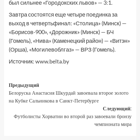
был сильнее «Городокских львов» — 3:1.
Завтра состоятся еще четыре поединка за
выход в четвертьфинал: «Столица» (Минск) —
«Борисов-900», «Дорожник» (Минск) — БЧ
(Гомель), «Нива» (Каменецкий район) — «Витэн»
(Орша), «Могилевоблгаз» — ВРЗ (Гомель).
Источник:
www.belta.by
Предыдущий
Белоруска Анастасия Шкурдай завоевала второе золото
на Кубке Сальникова в Санкт-Петербурге
Следующий:
Футболисты Хорватии во второй раз завоевали бронзу
чемпионата мира