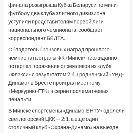
финала розыгрыша Кубка Беларуси по мини-
футболу два клуба элитного дивизиона
уступили представителям первой лиги
национального чемпионата, сообщает
корреспондент БЕЛТА.
Обладатель бронзовых наград прошлого
чемпионата страны ФК «Минск» неожиданно
потерпел поражение от земляков из клуба
«Флэкси» с результатом 2:4. Гродненский «УВД-
Динамо» в Бресте проиграл местному
«Меркурию-ГТК» в серии послематчевых
пенальти.
В Минске спортсмены «Динамо-БНТУ» одолели
светлогорский ЦКК — 2:1, а еще один
столичный клуб «Охрана-Динамо» на выезде