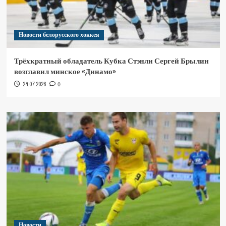
Новости белорусского хоккея
Трёхкратный обладатель Кубка Стэнли Сергей Брылин
возглавил минское «Динамо»
24.07.2026
0
Новости