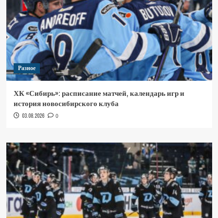
Разное
ХК «Сибирь»: расписание матчей, календарь игр и
история новосибирского клуба
03.08.2026
0