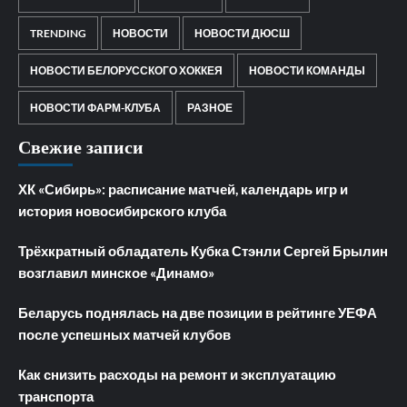
TRENDING
НОВОСТИ
НОВОСТИ ДЮСШ
НОВОСТИ БЕЛОРУССКОГО ХОККЕЯ
НОВОСТИ КОМАНДЫ
НОВОСТИ ФАРМ-КЛУБА
РАЗНОЕ
Свежие записи
ХК «Сибирь»: расписание матчей, календарь игр и
история новосибирского клуба
Трёхкратный обладатель Кубка Стэнли Сергей Брылин
возглавил минское «Динамо»
Беларусь поднялась на две позиции в рейтинге УЕФА
после успешных матчей клубов
Как снизить расходы на ремонт и эксплуатацию
транспорта