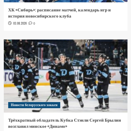
ХК «Сибирь»: расписание матчей, календарь игр и
история новосибирского клуба
03.08.2026
0
Новости белорусского хоккея
Трёхкратный обладатель Кубка Стэнли Сергей Брылин
возглавил минское «Динамо»