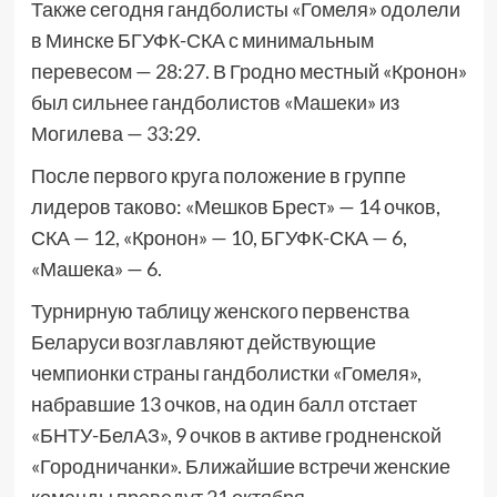
Также сегодня гандболисты «Гомеля» одолели
в Минске БГУФК-СКА с минимальным
перевесом — 28:27. В Гродно местный «Кронон»
был сильнее гандболистов «Машеки» из
Могилева — 33:29.
После первого круга положение в группе
лидеров таково: «Мешков Брест» — 14 очков,
СКА — 12, «Кронон» — 10, БГУФК-СКА — 6,
«Машека» — 6.
Турнирную таблицу женского первенства
Беларуси возглавляют действующие
чемпионки страны гандболистки «Гомеля»,
набравшие 13 очков, на один балл отстает
«БНТУ-БелАЗ», 9 очков в активе гродненской
«Городничанки». Ближайшие встречи женские