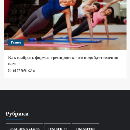
Разное
Как выбрать формат тренировок: что подойдет именно
вам
01.07.2026
0
Рубрики
LEAGUES & CLUBS
TEST SERIES
TRANSFERS