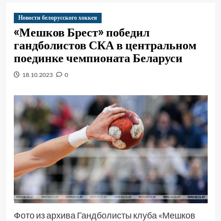
Новости белорусского хоккея
«Мешков Брест» победил
гандболистов СКА в центральном
поединке чемпионата Беларуси
18.10.2023
0
Фото из архива Гандболисты клуба «Мешков