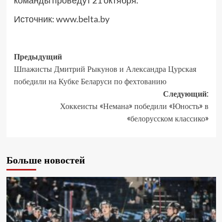
команды проведут 21 октября.
Источник:
www.belta.by
Предыдущий
Шпажисты Дмитрий Рыкунов и Александра Цурская
победили на Кубке Беларуси по фехтованию
Следующий:
Хоккеисты «Немана» победили «Юность» в
«белорусском классико»
Больше новостей