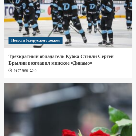
Новости белорусского хоккея
Трёхкратный обладатель Кубка Стэнли Сергей
Брылин возглавил минское «Динамо»
24.07.2026
0