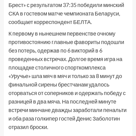
Брест» с результатом 37:35 победили минский
СКА в гостевом матче чемпионата Беларуси,
сообщает корреспондент БЕЛТА.
К первому в нынешнем первенстве очному
противостоянию главные фавориты подошли
без потерь, одержав по 6 викторий в 6
проведенных встречах. Долгое время игра на
площадке столичного спорткомплекса
«Уручье» шла мяч в мяч и только за 8 минут до
финальной сирены брестчанам удалось
оторваться от соперников и одержать победу с
разницей в два мяча. На последней минуте
встречи минчане дважды заработали пенальти
и оба раза голкипер гостей Денис Заболотин
отразил броски.