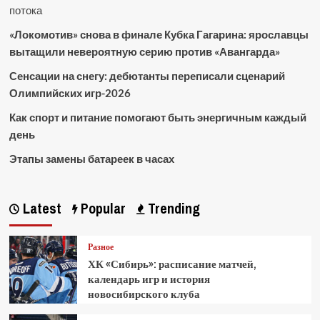
потока
«Локомотив» снова в финале Кубка Гагарина: ярославцы
вытащили невероятную серию против «Авангарда»
Сенсации на снегу: дебютанты переписали сценарий
Олимпийских игр-2026
Как спорт и питание помогают быть энергичным каждый
день
Этапы замены батареек в часах
Latest
Popular
Trending
Разное
ХК «Сибирь»: расписание матчей,
календарь игр и история
новосибирского клуба