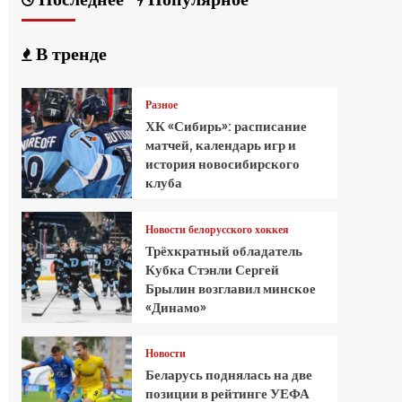
В тренде
Разное
ХК «Сибирь»: расписание
матчей, календарь игр и
история новосибирского
клуба
Новости белорусского хоккея
Трёхкратный обладатель
Кубка Стэнли Сергей
Брылин возглавил минское
«Динамо»
Новости
Беларусь поднялась на две
позиции в рейтинге УЕФА