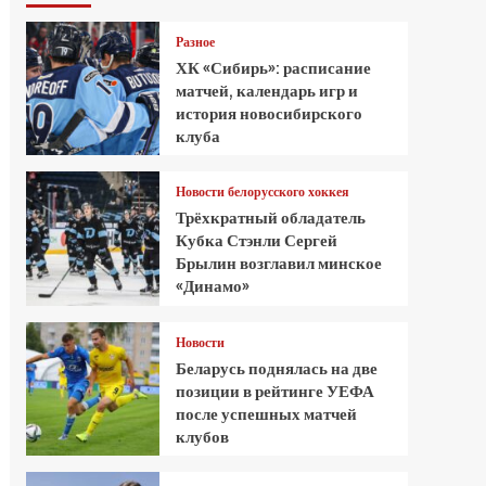
Разное
ХК «Сибирь»: расписание
матчей, календарь игр и
история новосибирского
клуба
Новости белорусского хоккея
Трёхкратный обладатель
Кубка Стэнли Сергей
Брылин возглавил минское
«Динамо»
Новости
Беларусь поднялась на две
позиции в рейтинге УЕФА
после успешных матчей
клубов