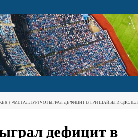
КЕЯ
«МЕТАЛЛУРГ» ОТЫГРАЛ ДЕФИЦИТ В ТРИ ШАЙБЫ И ОДОЛЕЛ
ыграл дефицит в