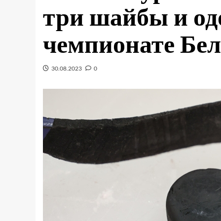
три шайбы и од
чемпионате Бел
30.08.2023
0