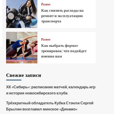
Разное
Как снизить расходы на
ремонт и эксплуатацию
транспорта
Разное
Как выбрать формат
тренировок: что подойдет
именно вам
Свежие записи
ХК «Сибирь»: расписание матчей, календарь игр
и история новосибирского клуба
Трёхкратный обладатель Кубка Стэнли Сергей
Брылин возглавил минское «Динамо»