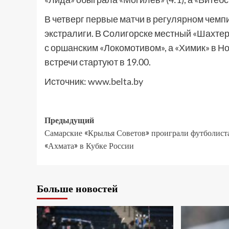
В четверг первые матчи в регулярном чем
экстралиги. В Солигорске местный «Шахтер
с оршанским «Локомотивом», а «Химик» в Н
встречи стартуют в 19.00.
Источник:
www.belta.by
Предыдущий
Самарские «Крылья Советов» проиграли футболист
«Ахмата» в Кубке России
Больше новостей