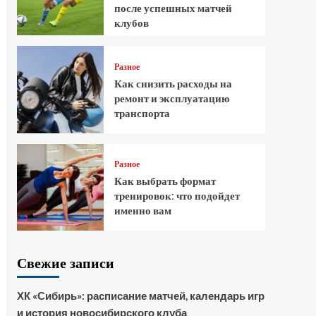
после успешных матчей
клубов
Разное
Как снизить расходы на
ремонт и эксплуатацию
транспорта
Разное
Как выбрать формат
тренировок: что подойдет
именно вам
Свежие записи
ХК «Сибирь»: расписание матчей, календарь игр
и история новосибирского клуба