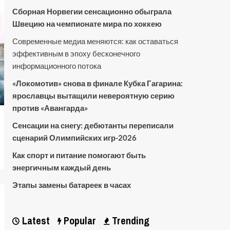
Сборная Норвегии сенсационно обыграла
Швецию на чемпионате мира по хоккею
Современные медиа меняются: как оставаться
эффективным в эпоху бесконечного
информационного потока
«Локомотив» снова в финале Кубка Гагарина:
ярославцы вытащили невероятную серию
против «Авангарда»
Сенсации на снегу: дебютанты переписали
сценарий Олимпийских игр-2026
Как спорт и питание помогают быть
энергичным каждый день
Этапы замены батареек в часах
Latest
Popular
Trending