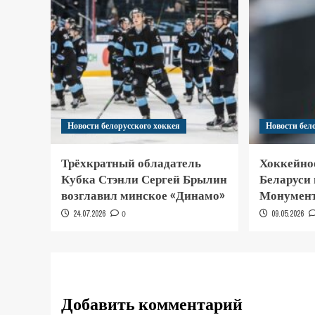
Новости белорусского хоккея
Новости бел
Трёхкратный обладатель
Хоккейно
Кубка Стэнли Сергей Брылин
Беларуси
возглавил минское «Динамо»
Монумент
24.07.2026
0
09.05.2026
Добавить комментарий