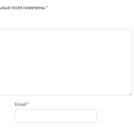
ьные поля помечены
*
Email
*