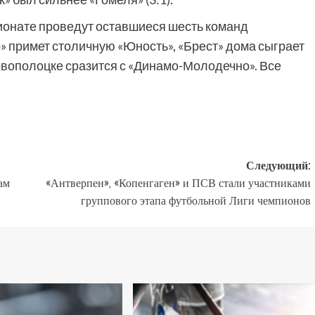
пионате проведут оставшиеся шесть команд
» примет столичную «Юность», «Брест» дома сыграет
овополоцке сразится с «Динамо-Молодечно». Все
Следующий:
ам
«Антверпен», «Копенгаген» и ПСВ стали участниками
группового этапа футбольной Лиги чемпионов