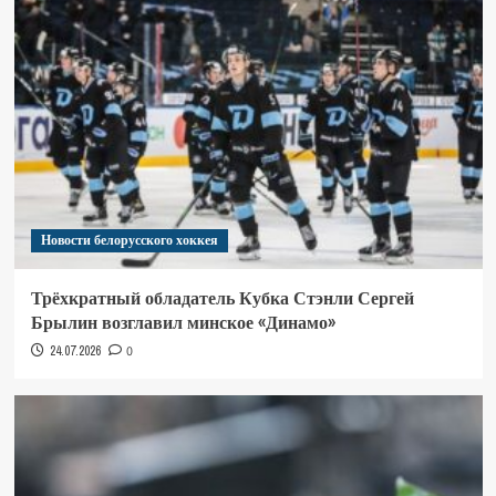
Новости белорусского хоккея
Трёхкратный обладатель Кубка Стэнли Сергей
Брылин возглавил минское «Динамо»
24.07.2026
0