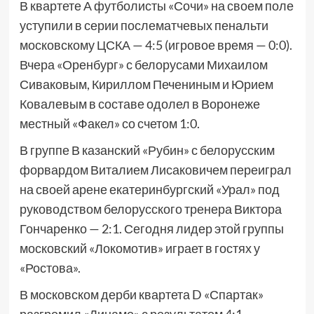
В квартете А футболисты «Сочи» на своем поле
уступили в серии послематчевых пенальти
московскому ЦСКА — 4:5 (игровое время — 0:0).
Вчера «Оренбург» с белорусами Михаилом
Сиваковым, Кириллом Печениным и Юрием
Ковалевым в составе одолел в Воронеже
местный «Факел» со счетом 1:0.
В группе В казанский «Рубин» с белорусским
форвардом Виталием Лисаковичем переиграл
на своей арене екатеринбургский «Урал» под
руководством белорусского тренера Виктора
Гончаренко — 2:1. Сегодня лидер этой группы
московский «Локомотив» играет в гостях у
«Ростова».
В московском дерби квартета D «Спартак»