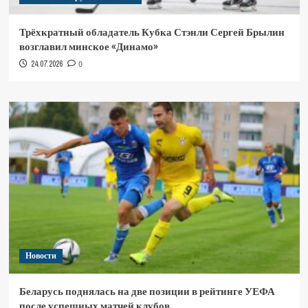
Трёхкратный обладатель Кубка Стэнли Сергей Брылин
возглавил минское «Динамо»
24.07.2026
0
Новости
Беларусь поднялась на две позиции в рейтинге УЕФА
после успешных матчей клубов