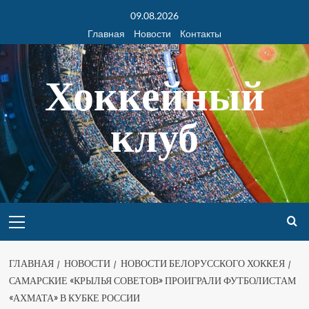
09.08.2026
Главная
Новости
Контакты
Хоккейный
клуб
ГЛАВНАЯ
НОВОСТИ
НОВОСТИ БЕЛОРУССКОГО ХОККЕЯ
САМАРСКИЕ «КРЫЛЬЯ СОВЕТОВ» ПРОИГРАЛИ ФУТБОЛИСТАМ
«АХМАТА» В КУБКЕ РОССИИ