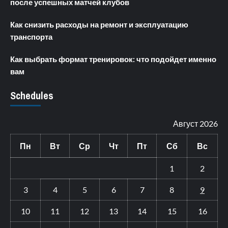
после успешных матчей клубов
Как снизить расходы на ремонт и эксплуатацию
транспорта
Как выбрать формат тренировок: что подойдет именно
вам
Schedules
Август 2026
Пн
Вт
Ср
Чт
Пт
Сб
Вс
1
2
3
4
5
6
7
8
9
10
11
12
13
14
15
16