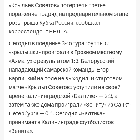
«Крыльев Советов» потерпели третье
поражение подряд на предварительном этапе
розыгрыша Кубка России, сообщает
корреспондент БЕЛТА.
Сегодня в поединке 3-го тура группы С
«крылышки» проиграли в Грозном местному
«Ахмату» с результатом 1:3. Белорусский
нападающий самарской команды Егор
Карпицкий на поле не выходил. В стартовом
матче «Крылья Советов» уступили на своей
арене калининградской «Балтике» — 2:3, а
затем также дома проиграли «Зениту» из Санкт-
Петербурга — 0:1. Сегодня «Балтика»
принимает в Калининграде футболистов
«Зенита».