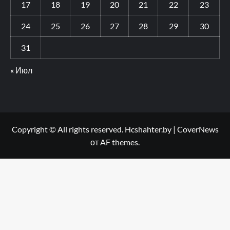
17
18
19
20
21
22
23
24
25
26
27
28
29
30
31
« Июл
Copyright © All rights reserved. Hcshahter.by
|
CoverNews
от AF themes.