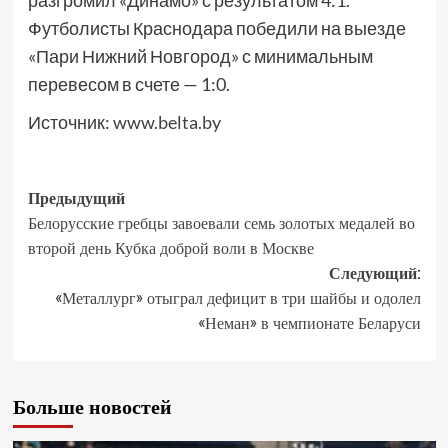
разгромил «Динамо» с результатом 4:1.
Футболисты Краснодара победили на выезде
«Пари Нижний Новгород» с минимальным
перевесом в счете — 1:0.
Источник:
www.belta.by
Предыдущий
Белорусские гребцы завоевали семь золотых медалей во
второй день Кубка доброй воли в Москве
Следующий:
«Металлург» отыграл дефицит в три шайбы и одолел
«Неман» в чемпионате Беларуси
Больше новостей