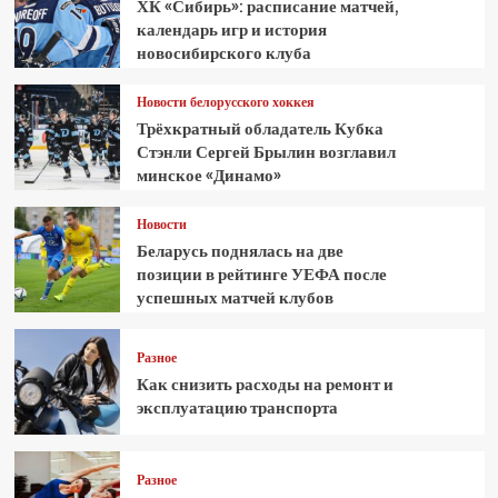
ХК «Сибирь»: расписание матчей,
календарь игр и история
новосибирского клуба
Новости белорусского хоккея
Трёхкратный обладатель Кубка
Стэнли Сергей Брылин возглавил
минское «Динамо»
Новости
Беларусь поднялась на две
позиции в рейтинге УЕФА после
успешных матчей клубов
Разное
Как снизить расходы на ремонт и
эксплуатацию транспорта
Разное