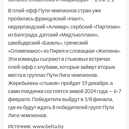
В плей-офф Пути чемпионов стран уже
пробились французский «Нант»,
нидерландский «Алкмар», сербский «Партизан»
из Белграда, датский «Мидтьюлланн»,
швейцарский «Базель», греческий
«Олимпиакос» из Пирея и словацкая «Жилина».
Эти команды сыграют в стыковых встречах
плей-офф с клубами, которые займут вторые
места в группах Пути Лиги чемпионов.
Жеребьевка «стыков» пройдет 19 декабря, а
сами поединки состоятся зимой 2024 года — 6-7
февраля. Победители выйдут в 1/8 финала,
где их будут ждать 8 победителей групп Пути
Лиги чемпионов.
Источник:
www.belta.by