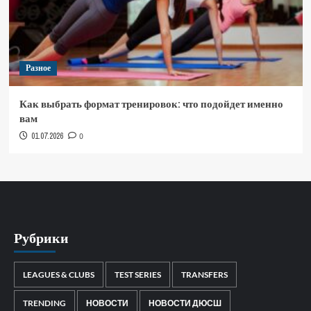
Разное
Как выбрать формат тренировок: что подойдет именно
вам
01.07.2026
0
Рубрики
LEAGUES & CLUBS
TEST SERIES
TRANSFERS
TRENDING
НОВОСТИ
НОВОСТИ ДЮСШ