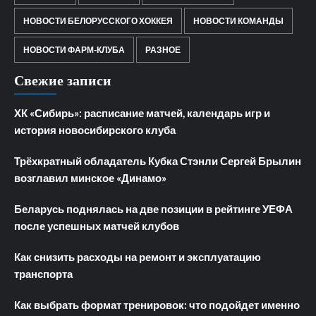
НОВОСТИ БЕЛОРУССКОГО ХОККЕЯ
НОВОСТИ КОМАНДЫ
НОВОСТИ ФАРМ-КЛУБА
РАЗНОЕ
Свежие записи
ХК «Сибирь»: расписание матчей, календарь игр и
история новосибирского клуба
Трёхкратный обладатель Кубка Стэнли Сергей Брылин
возглавил минское «Динамо»
Беларусь поднялась на две позиции в рейтинге УЕФА
после успешных матчей клубов
Как снизить расходы на ремонт и эксплуатацию
транспорта
Как выбрать формат тренировок: что подойдет именно