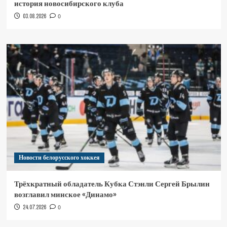
история новосибирского клуба
03.08.2026
0
Новости белорусского хоккея
Трёхкратный обладатель Кубка Стэнли Сергей Брылин
возглавил минское «Динамо»
24.07.2026
0