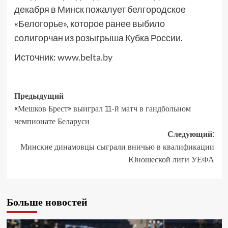
декабря в Минск пожалует белгородское
«Белогорье», которое ранее выбило
солигорчан из розыгрыша Кубка России.
Источник:
www.belta.by
Предыдущий
«Мешков Брест» выиграл 11-й матч в гандбольном
чемпионате Беларуси
Следующий:
Минские динамовцы сыграли вничью в квалификации
Юношеской лиги УЕФА
Больше новостей