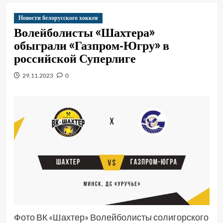
Новости белорусского хоккея
Волейболисты «Шахтера»
обыграли «Газпром-Югру» в
российской Суперлиге
29.11.2023
0
Фото ВК «Шахтер» Волейболисты солигорского