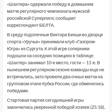
«Шахтера» одержали победу в домашнем
матче регулярного чемпионата мужской
российской Суперлиги, сообщает
корреспондент БЕЛТА.
В среду подопечные Виктора Бекши во дворце
спорта «Уручье» принимали клуб «Газпром-
Югра» из Сургута. К этой игре соперники
подошли на соседних позициях в таблице:
«Шахтер» занимал 10-е место, гости — 11-е. В
нынешнем регулярном сезоне команды еще не
встречались, зато провели два очных матча на
групповом этапе Кубка России, где обменялись
победами.
Стартовая партия сегодняшней игры
закончилась уверенной победой хозяев (25:18),