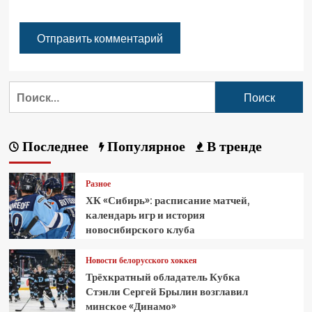
Последнее
Популярное
В тренде
Разное
ХК «Сибирь»: расписание матчей,
календарь игр и история
новосибирского клуба
Новости белорусского хоккея
Трёхкратный обладатель Кубка
Стэнли Сергей Брылин возглавил
минское «Динамо»