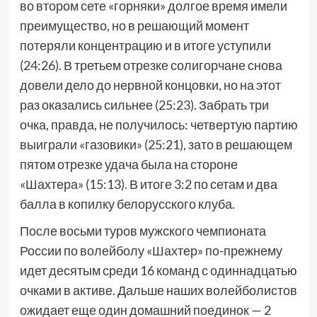
во втором сете «горняки» долгое время имели
преимущество, но в решающий момент
потеряли концентрацию и в итоге уступили
(24:26). В третьем отрезке солигорчане снова
довели дело до нервной концовки, но на этот
раз оказались сильнее (25:23). Забрать три
очка, правда, не получилось: четвертую партию
выиграли «газовики» (25:21), зато в решающем
пятом отрезке удача была на стороне
«Шахтера» (15:13). В итоге 3:2 по сетам и два
балла в копилку белорусского клуба.
После восьми туров мужского чемпионата
России по волейболу «Шахтер» по-прежнему
идет десятым среди 16 команд с одиннадцатью
очками в активе. Дальше наших волейболистов
ожидает еще один домашний поединок — 2