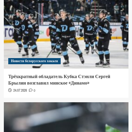
Новости белорусского хоккея
Трёхкратный обладатель Кубка Стэнли Сергей
Брылин возглавил минское «Динамо»
24.07.2026
0