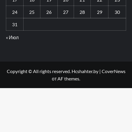
24
25
26
27
28
29
30
31
« Июл
Copyright © All rights reserved. Hcshahter.by
|
CoverNews
от AF themes.