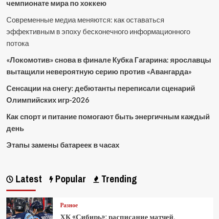
чемпионате мира по хоккею
Современные медиа меняются: как оставаться
эффективным в эпоху бесконечного информационного
потока
«Локомотив» снова в финале Кубка Гагарина: ярославцы
вытащили невероятную серию против «Авангарда»
Сенсации на снегу: дебютанты переписали сценарий
Олимпийских игр-2026
Как спорт и питание помогают быть энергичным каждый
день
Этапы замены батареек в часах
Latest
Popular
Trending
Разное
ХК «Сибирь»: расписание матчей,