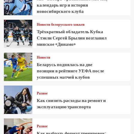
календарь игр и история
новосибирского клуба
Новости белорусского хоккея
Трёхкратный обладатель Кубка
Стэнли Сергей Брылин возглавил
минское «Динамо»
Новости
Беларусь поднялась на две
позиции в рейтинге УЕФА после
успешных матчей клубов
Разное
Как снизить расходы на ремонт и
эксплуатацию транспорта
Разное
Как выбрать формат тренировок: