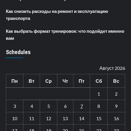
Как снизить расходы на ремонт и эксплуатацию
транспорта
Как выбрать формат тренировок: что подойдет именно
вам
Schedules
Август 2026
Пн
Вт
Ср
Чт
Пт
Сб
Вс
1
2
3
4
5
6
7
8
9
10
11
12
13
14
15
16
17
18
19
20
21
22
23