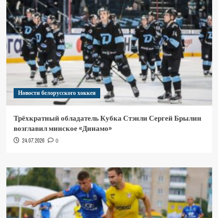
Новости белорусского хоккея
Трёхкратный обладатель Кубка Стэнли Сергей Брылин
возглавил минское «Динамо»
24.07.2026
0