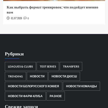
Как выбрать формат тренировок: что подойдет именно
вам
01.07.2026
0
Рубрики
LEAGUES & CLUBS
TEST SERIES
TRANSFERS
TRENDING
НОВОСТИ
НОВОСТИ ДЮСШ
НОВОСТИ БЕЛОРУССКОГО ХОККЕЯ
НОВОСТИ КОМАНДЫ
НОВОСТИ ФАРМ-КЛУБА
РАЗНОЕ
Свежие записи