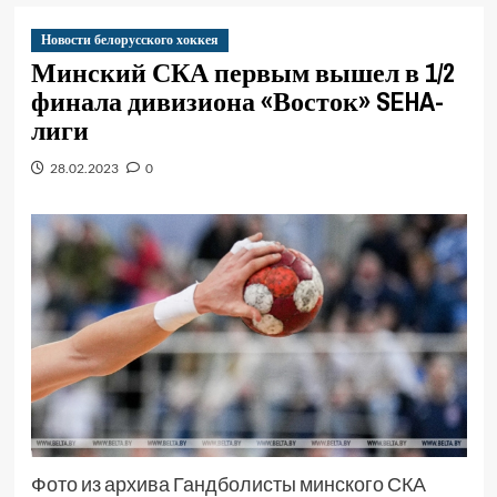
Новости белорусского хоккея
Минский СКА первым вышел в 1/2
финала дивизиона «Восток» SEHA-
лиги
28.02.2023
0
Фото из архива Гандболисты минского СКА