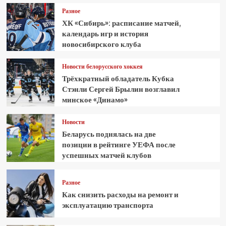
Разное
ХК «Сибирь»: расписание матчей,
календарь игр и история
новосибирского клуба
Новости белорусского хоккея
Трёхкратный обладатель Кубка
Стэнли Сергей Брылин возглавил
минское «Динамо»
Новости
Беларусь поднялась на две
позиции в рейтинге УЕФА после
успешных матчей клубов
Разное
Как снизить расходы на ремонт и
эксплуатацию транспорта