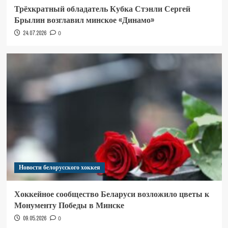
Трёхкратный обладатель Кубка Стэнли Сергей
Брылин возглавил минское «Динамо»
24.07.2026
0
Новости белорусского хоккея
Хоккейное сообщество Беларуси возложило цветы к
Монументу Победы в Минске
09.05.2026
0