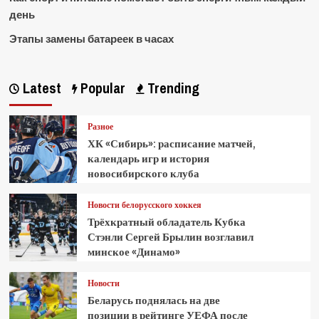
день
Этапы замены батареек в часах
Latest
Popular
Trending
Разное
ХК «Сибирь»: расписание матчей,
календарь игр и история
новосибирского клуба
Новости белорусского хоккея
Трёхкратный обладатель Кубка
Стэнли Сергей Брылин возглавил
минское «Динамо»
Новости
Беларусь поднялась на две
позиции в рейтинге УЕФА после