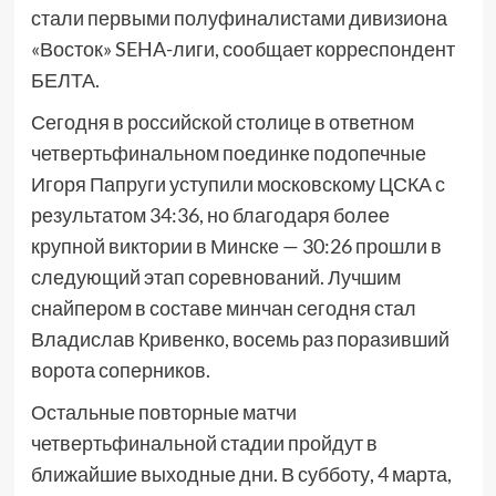
стали первыми полуфиналистами дивизиона
«Восток» SEHA-лиги, сообщает корреспондент
БЕЛТА.
Сегодня в российской столице в ответном
четвертьфинальном поединке подопечные
Игоря Папруги уступили московскому ЦСКА с
результатом 34:36, но благодаря более
крупной виктории в Минске — 30:26 прошли в
следующий этап соревнований. Лучшим
снайпером в составе минчан сегодня стал
Владислав Кривенко, восемь раз поразивший
ворота соперников.
Остальные повторные матчи
четвертьфинальной стадии пройдут в
ближайшие выходные дни. В субботу, 4 марта,