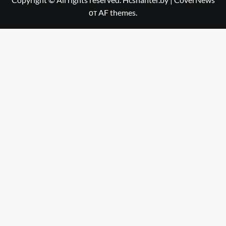
от AF themes.