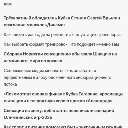
вам
Трёхкратный обладатель Кубка Стэнли Сергей Брылин
возглавил минское «Динамо»
Как снизить расходы на ремонт и эксплуатацию транспорта
Как выбрать формат тренировок: что подойдет именно вам
Сборная Норвегии сенсационно обыграла Швецию на
чемпионате мира по хоккею
Современные медиа меняются: как оставаться
эффективным в эпоху бесконечного информационного
потока
«Локомотив» снова в финале Кубка Гагарина: ярославцы
вытащили невероятную серию против «Авангарда»
Сенсации на снегу: дебютанты переписали сценарий
Олимпийских игр-2026
Как спорт и питание помогают быть энергичным каждый