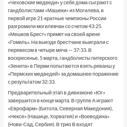
«Чеховские медведи» у себя дома сыграют с
гандболистами «Машеки» из Могилева, в
первой игре 21-кратные чемпионы России
разгромили могилевчан со счетом 43:25.
«Мешков Брест» примет на своей арене
«Гомель». На выезде брестчане выиграли с
перевесом в четыре мяча — 37:33. В
воскресенье, 5 марта, гандболисты питерского
«Зенита» в Перми попытаются взять реванш у
«Пермских медведей» за домашнее поражение
с результатом 32:33.
Предварительный этап в дивизионе «Юг»
завершится в конце марта. В группе А играют
«Еврофарм» (Битола, Северная Македония),
«Нексе» (Нашице, Хорватия) и «Воеводина»
(Нови-Сад, Сербия). В трио В входят