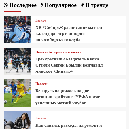
Последнее
Популярное
В тренде
Разное
ХК «Сибирь»: расписание матчей,
календарь игр и история
новосибирского клуба
Новости белорусского хоккея
Трёхкратный обладатель Кубка
Стэнли Сергей Брылин возглавил
минское «Динамо»
Новости
Беларусь поднялась на две
позиции в рейтинге УЕФА после
успешных матчей клубов
Разное
Как снизить расходы на ремонт и