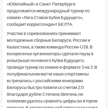
«Юбилейный» в Санкт-Петербурге
продолжается международный турнир по
хоккею «Лига Ставок Кубок Будущего»,
сообщает корреспондент БЕЛТА.
Участие в соревнованиях принимают
молодежные сборные Беларуси, России и
Казахстана, а также команда России-U18. В
воскресенье организаторы сделали паузу в
розыгрыше основного Кубка Будущего,
проведя турнир по хоккею в формате 3 на 3. В
полуфинальном матче наши спортсмены
встречались с российскими юниорами.
Белорусы быстро повели со счетом 2:0
благодаря дублю Степана Звягина, но
хозяевам удалось сравнять цифры во втором
периоде. В заключительной трети гости снова