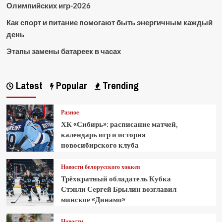
Олимпийских игр-2026
Как спорт и питание помогают быть энергичным каждый
день
Этапы замены батареек в часах
Latest
Popular
Trending
Разное
ХК «Сибирь»: расписание матчей,
календарь игр и история
новосибирского клуба
Новости белорусского хоккея
Трёхкратный обладатель Кубка
Стэнли Сергей Брылин возглавил
минское «Динамо»
Новости