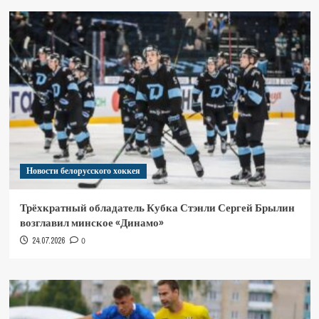
Новости белорусского хоккея
Трёхкратный обладатель Кубка Стэнли Сергей Брылин
возглавил минское «Динамо»
24.07.2026
0