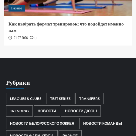
Разное
Как выбрать формат тренировок: что подойдет именно
вам
01.07.2026
0
Рубрики
LEAGUES & CLUBS
TEST SERIES
TRANSFERS
TRENDING
НОВОСТИ
НОВОСТИ ДЮСШ
НОВОСТИ БЕЛОРУССКОГО ХОККЕЯ
НОВОСТИ КОМАНДЫ
НОВОСТИ ФАРМ-КЛУБА
РАЗНОЕ