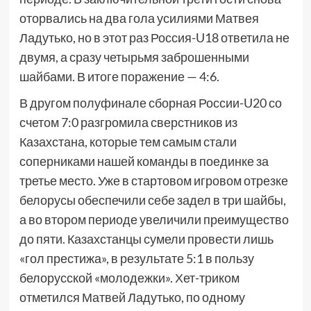
оторвались на два гола усилиями Матвея
Ладутько, но в этот раз Россия-U18 ответила не
двумя, а сразу четырьмя заброшенными
шайбами. В итоге поражение — 4:6.
В другом полуфинале сборная России-U20 со
счетом 7:0 разгромила сверстников из
Казахстана, которые тем самым стали
соперниками нашей команды в поединке за
третье место. Уже в стартовом игровом отрезке
белорусы обеспечили себе задел в три шайбы,
а во втором периоде увеличили преимущество
до пяти. Казахстанцы сумели провести лишь
«гол престижа», в результате 5:1 в пользу
белорусской «молодежки». Хет-триком
отметился Матвей Ладутько, по одному