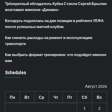
Трёхкратный обладатель Кубка Стэнли Сергей Брылин
возглавил минское «Динамо»
Беларусь поднялась на две позиции в рейтинге УЕФА
после успешных матчей клубов
Как снизить расходы на ремонт и эксплуатацию
транспорта
Как выбрать формат тренировок: что подойдет именно
вам
Schedules
Август 2026
Пн
Вт
Ср
Чт
Пт
Сб
Вс
1
2