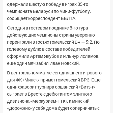
одержали шестую победу в играх 35-го
чемпионата Беларуси по мини-футболу,
сообщает корреспондент БЕЛТА.
Сегодня в гостевом поединке 8-го тура
действующие чемпионы страны уверенно
переиграли в гостях гомельский БЧ — 5:2. По
голевому дублю в составе победителей
оформили Артем Якубов и Ильнур Исламов,
еще один мяч забил Иван Новский.
В центральном матче сегодняшнего игрового
дня ФК «Минск» примет гомельский ВРЗ. Еще
один фаворит турнира оршанский «Витэн»
сыграет в Бресте с дебютантом элитного
дивизиона «Меркурием-ГТК», а минский
«Дорожник» у себя дома будет соперничать с