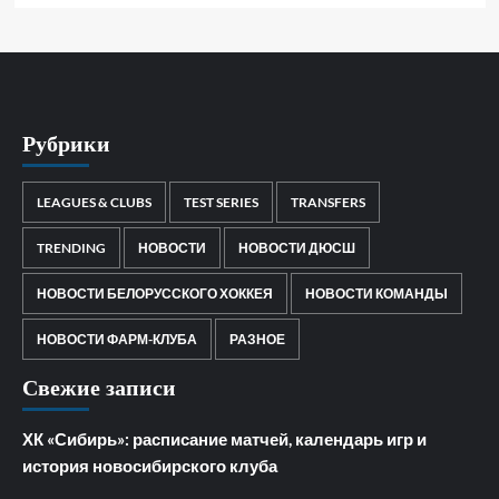
Рубрики
LEAGUES & CLUBS
TEST SERIES
TRANSFERS
TRENDING
НОВОСТИ
НОВОСТИ ДЮСШ
НОВОСТИ БЕЛОРУССКОГО ХОККЕЯ
НОВОСТИ КОМАНДЫ
НОВОСТИ ФАРМ-КЛУБА
РАЗНОЕ
Свежие записи
ХК «Сибирь»: расписание матчей, календарь игр и
история новосибирского клуба