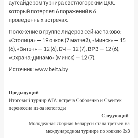
аутсайдером турнира светлогорским ЦКК,
который потерпел 6 поражений в 6
проведенных встречах.
Положение в группе лидеров сейчас таково:
«Столица» — 19 очков (7 матчей), «Минск» — 15
(6), «Витэн» — 12 (6), БЧ — 12 (7), ВРЗ — 12 (6),
«Охрана-Динамо» (Минск) — 12 (7).
Источник:
www.belta.by
Предыдущий
Итоговый турнир WTA: встреча Соболенко и Свентек
перенесена из-за непогоды
Следующий:
Молодежная сборная Беларуси стала третьей на
международном турнире по хоккею 3х3