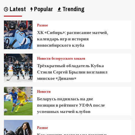
Latest
Popular
Trending
Разное
ХК «Сибирь»: расписание матчей,
календарь игр и история
новосибирского клуба
Новости белорусского хоккея
Трёхкратный обладатель Кубка
Стэнли Сергей Брылин возглавил
минское «Динамо»
Новости
Беларусь поднялась на две
позиции в рейтинге УЕФА после
успешных матчей клубов
Разное
Как снизить расходы на ремонт и