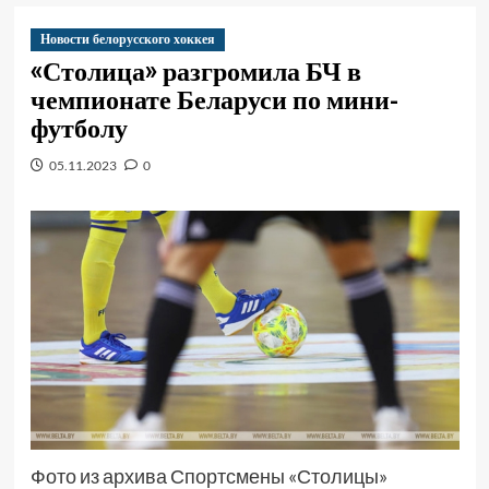
Новости белорусского хоккея
«Столица» разгромила БЧ в
чемпионате Беларуси по мини-
футболу
05.11.2023
0
Фото из архива Спортсмены «Столицы»