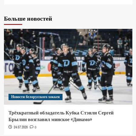
Больше новостей
Новости белорусского хоккея
Трёхкратный обладатель Кубка Стэнли Сергей
Брылин возглавил минское «Динамо»
24.07.2026
0