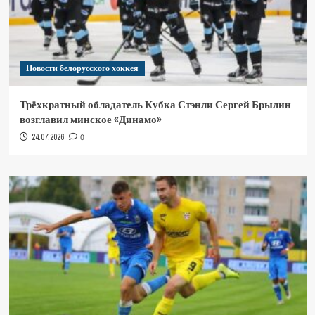
Новости белорусского хоккея
Трёхкратный обладатель Кубка Стэнли Сергей Брылин
возглавил минское «Динамо»
24.07.2026
0