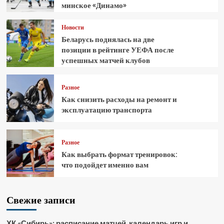
минское «Динамо»
Новости
Беларусь поднялась на две
позиции в рейтинге УЕФА после
успешных матчей клубов
Разное
Как снизить расходы на ремонт и
эксплуатацию транспорта
Разное
Как выбрать формат тренировок:
что подойдет именно вам
Свежие записи
ХК «Сибирь»: расписание матчей, календарь игр и