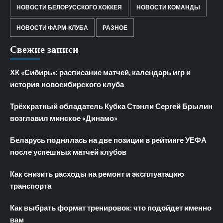
НОВОСТИ БЕЛОРУССКОГО ХОККЕЯ
НОВОСТИ КОМАНДЫ
НОВОСТИ ФАРМ-КЛУБА
РАЗНОЕ
Свежие записи
ХК «Сибирь»: расписание матчей, календарь игр и
история новосибирского клуба
Трёхкратный обладатель Кубка Стэнли Сергей Брылин
возглавил минское «Динамо»
Беларусь поднялась на две позиции в рейтинге УЕФА
после успешных матчей клубов
Как снизить расходы на ремонт и эксплуатацию
транспорта
Как выбрать формат тренировок: что подойдет именно
вам