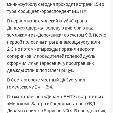
мини-футболу сегодня проходят встречи 15-го
тура, сообщает корреспондент БЕЛТА.
В первом из них минский клуб «Охрана-
Динамо» одержал волевую викторию над
земляками из «Дорожника» со счетом 6:3. После
первой половины игры динамовцы уступали
2:3, но потом четырежды поразили ворота
соперников. У победителей голевой дубль
оформил Илья Тарасевич, у проигравших
дважды отличился Олег Грицук.
В Светлогорске местный ЦКК уступил
гомельскому БЧ — 3:4.
Позже столичное «Динамо-БНТУ» встретится с
«Минском». Завтра в Гродно местное «УВД-
Динамо» примет «Борисов-900». В понедельник,