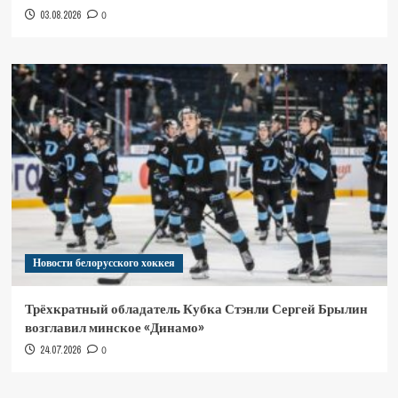
03.08.2026
0
Новости белорусского хоккея
Трёхкратный обладатель Кубка Стэнли Сергей Брылин
возглавил минское «Динамо»
24.07.2026
0