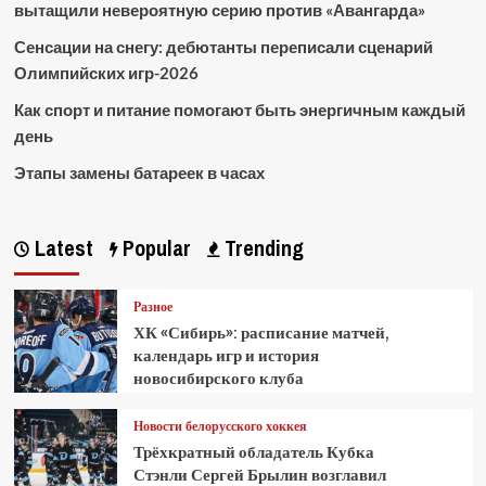
вытащили невероятную серию против «Авангарда»
Сенсации на снегу: дебютанты переписали сценарий
Олимпийских игр-2026
Как спорт и питание помогают быть энергичным каждый
день
Этапы замены батареек в часах
Latest
Popular
Trending
Разное
ХК «Сибирь»: расписание матчей,
календарь игр и история
новосибирского клуба
Новости белорусского хоккея
Трёхкратный обладатель Кубка
Стэнли Сергей Брылин возглавил