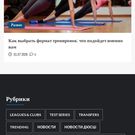
Разное
Как выбрать формат тренировок: что подойдет именно
вам
01.07.2026
0
Рубрики
LEAGUES & CLUBS
TEST SERIES
TRANSFERS
TRENDING
НОВОСТИ
НОВОСТИ ДЮСШ