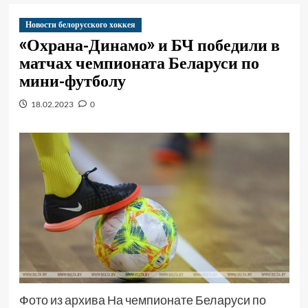
Новости белорусского хоккея
«Охрана-Динамо» и БЧ победили в
матчах чемпионата Беларуси по
мини-футболу
18.02.2023
0
Фото из архива На чемпионате Беларуси по