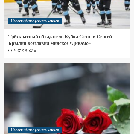
Новости белорусского хоккея
Трёхкратный обладатель Кубка Стэнли Сергей
Брылин возглавил минское «Динамо»
24.07.2026
0
Новости белорусского хоккея