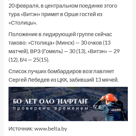
20 февраля, в центральном поединке этого
тура «Витэн» примет в Орше гостей из
«Столицы».
Положение в лидирующей группе сейчас
таково: «Столица» (Минск) — 30 очков (13
матчей), ВРЗ (Гомель) — 30 (13), «Витэн» — 29
(12), БЧ — 25(15).
Список лучших бомбардиров возглавляет
Сергей Лебедев из ЦКК, забивший 13 мячей.
Источник:
www.belta.by