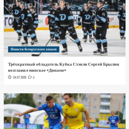
Новости белорусского хоккея
Трёхкратный обладатель Кубка Стэнли Сергей Брылин
возглавил минское «Динамо»
24.07.2026
0