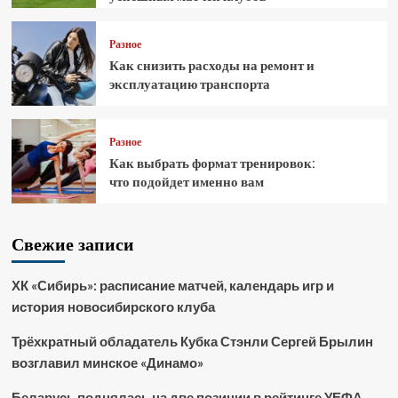
Разное
Как снизить расходы на ремонт и
эксплуатацию транспорта
Разное
Как выбрать формат тренировок:
что подойдет именно вам
Свежие записи
ХК «Сибирь»: расписание матчей, календарь игр и
история новосибирского клуба
Трёхкратный обладатель Кубка Стэнли Сергей Брылин
возглавил минское «Динамо»
Беларусь поднялась на две позиции в рейтинге УЕФА