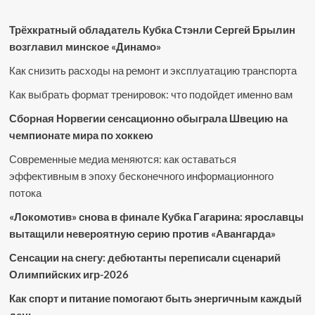
Трёхкратный обладатель Кубка Стэнли Сергей Брылин
возглавил минское «Динамо»
Как снизить расходы на ремонт и эксплуатацию транспорта
Как выбрать формат тренировок: что подойдет именно вам
Сборная Норвегии сенсационно обыграла Швецию на
чемпионате мира по хоккею
Современные медиа меняются: как оставаться
эффективным в эпоху бесконечного информационного
потока
«Локомотив» снова в финале Кубка Гагарина: ярославцы
вытащили невероятную серию против «Авангарда»
Сенсации на снегу: дебютанты переписали сценарий
Олимпийских игр-2026
Как спорт и питание помогают быть энергичным каждый