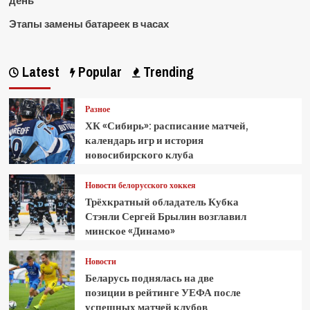
день
Этапы замены батареек в часах
Latest
Popular
Trending
Разное
ХК «Сибирь»: расписание матчей,
календарь игр и история
новосибирского клуба
Новости белорусского хоккея
Трёхкратный обладатель Кубка
Стэнли Сергей Брылин возглавил
минское «Динамо»
Новости
Беларусь поднялась на две
позиции в рейтинге УЕФА после
успешных матчей клубов