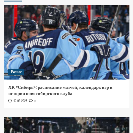
Разное
ХК «Сибирь»: расписание матчей, календарь игр и
история новосибирского клуба
03.08.2026
0