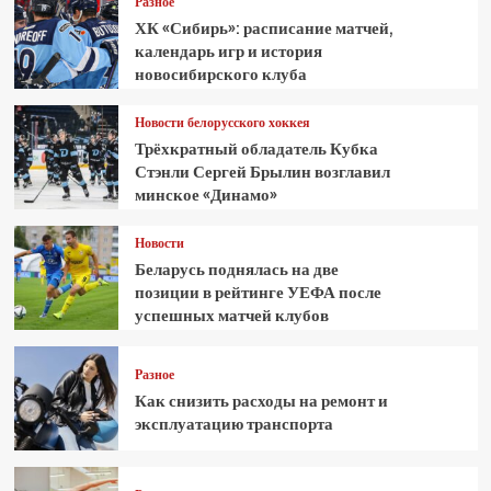
Разное
ХК «Сибирь»: расписание матчей,
календарь игр и история
новосибирского клуба
Новости белорусского хоккея
Трёхкратный обладатель Кубка
Стэнли Сергей Брылин возглавил
минское «Динамо»
Новости
Беларусь поднялась на две
позиции в рейтинге УЕФА после
успешных матчей клубов
Разное
Как снизить расходы на ремонт и
эксплуатацию транспорта