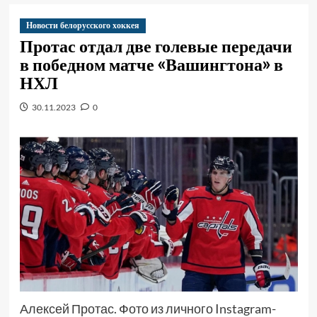
Новости белорусского хоккея
Протас отдал две голевые передачи
в победном матче «Вашингтона» в
НХЛ
30.11.2023
0
Алексей Протас. Фото из личного Instagram-