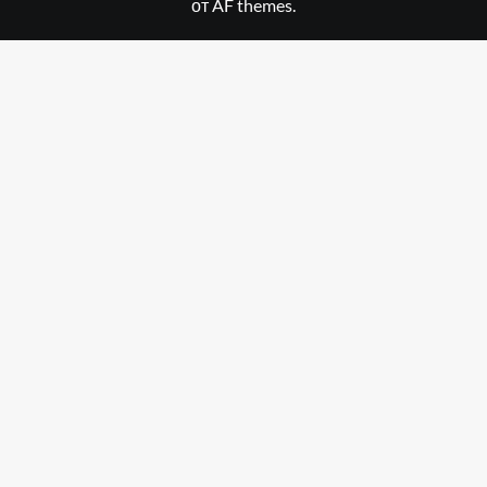
от AF themes.