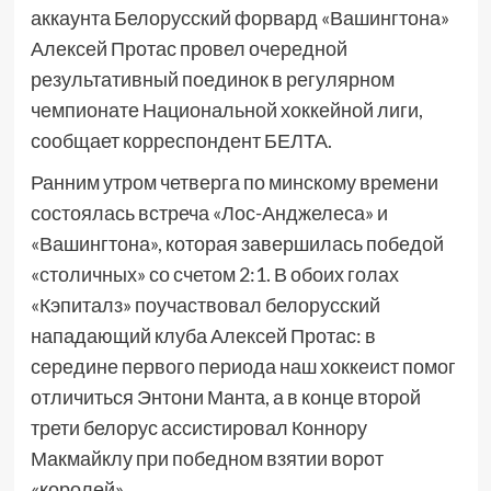
аккаунта Белорусский форвард «Вашингтона»
Алексей Протас провел очередной
результативный поединок в регулярном
чемпионате Национальной хоккейной лиги,
сообщает корреспондент БЕЛТА.
Ранним утром четверга по минскому времени
состоялась встреча «Лос-Анджелеса» и
«Вашингтона», которая завершилась победой
«столичных» со счетом 2:1. В обоих голах
«Кэпиталз» поучаствовал белорусский
нападающий клуба Алексей Протас: в
середине первого периода наш хоккеист помог
отличиться Энтони Манта, а в конце второй
трети белорус ассистировал Коннору
Макмайклу при победном взятии ворот
«королей».