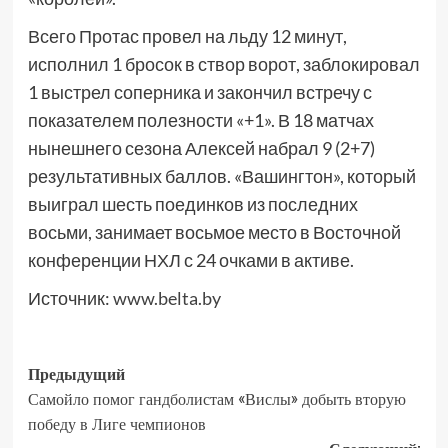
Всего Протас провел на льду 12 минут,
исполнил 1 бросок в створ ворот, заблокировал
1 выстрел соперника и закончил встречу с
показателем полезности «+1». В 18 матчах
нынешнего сезона Алексей набрал 9 (2+7)
результативных баллов. «Вашингтон», который
выиграл шесть поединков из последних
восьми, занимает восьмое место в Восточной
конференции НХЛ с 24 очками в активе.
Источник:
www.belta.by
Предыдущий
Самойло помог гандболистам «Вислы» добыть вторую
победу в Лиге чемпионов