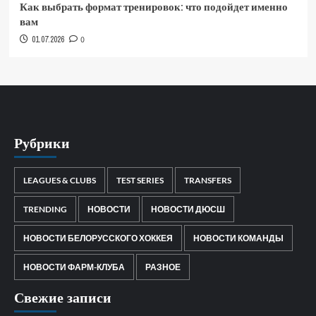
Как выбрать формат тренировок: что подойдет именно
вам
01.07.2026
0
Рубрики
LEAGUES & CLUBS
TEST SERIES
TRANSFERS
TRENDING
НОВОСТИ
НОВОСТИ ДЮСШ
НОВОСТИ БЕЛОРУССКОГО ХОККЕЯ
НОВОСТИ КОМАНДЫ
НОВОСТИ ФАРМ-КЛУБА
РАЗНОЕ
Свежие записи