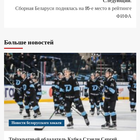
Следующий:
Сборная Беларуси поднялась на 95-е место в рейтинге
ФИФА
Больше новостей
Новости белорусского хоккея
Трёхкратный обладатель Кубка Стэнли Сергей