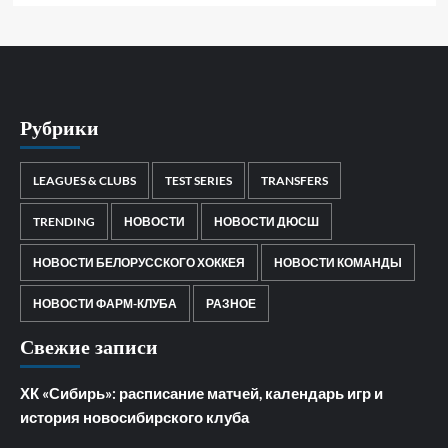
Рубрики
LEAGUES & CLUBS
TEST SERIES
TRANSFERS
TRENDING
НОВОСТИ
НОВОСТИ ДЮСШ
НОВОСТИ БЕЛОРУССКОГО ХОККЕЯ
НОВОСТИ КОМАНДЫ
НОВОСТИ ФАРМ-КЛУБА
РАЗНОЕ
Свежие записи
ХК «Сибирь»: расписание матчей, календарь игр и
история новосибирского клуба