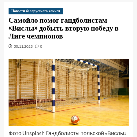
Новости белорусского хоккея
Самойло помог гандболистам
«Вислы» добыть вторую победу в
Лиге чемпионов
30.11.2023
0
Фото Unsplash Гандболисты польской «Вислы»