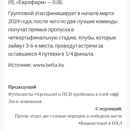
(9), «Еврофарм» — 0 (8).
Групповой этап финиширует в начале марта
2024 года, после чего по две лучшие команды
получат прямые пропуска в
четвертьфинальную стадию. Клубы, которые
займут 3-6-е места, проведут встречи за
оставшиеся 4 путевки в 1/4 финала.
Источник:
www.belta.by
Предыдущий
Футболисты «Арсенала» и ПСВ пробились в плей-офф
Лиги чемпионов
Следующий:
Протас отдал две голевые передачи в победном матче
«Вашингтона» в НХЛ