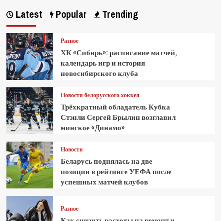
Latest
Popular
Trending
Разное
ХК «Сибирь»: расписание матчей,
календарь игр и история
новосибирского клуба
Новости белорусского хоккея
Трёхкратный обладатель Кубка
Стэнли Сергей Брылин возглавил
минское «Динамо»
Новости
Беларусь поднялась на две
позиции в рейтинге УЕФА после
успешных матчей клубов
Разное
Как снизить расходы на ремонт и