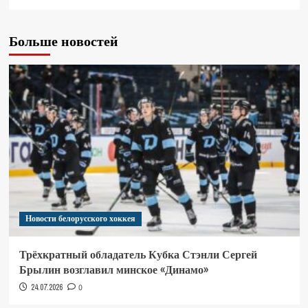
Больше новостей
Новости белорусского хоккея
Трёхкратный обладатель Кубка Стэнли Сергей
Брылин возглавил минское «Динамо»
24.07.2026
0