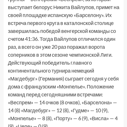
выступает белорус Никита Вайлупов, примет на
своей площадке испанскую «Барселону». Их
встреча первого круга в каталонской столице
завершилась победой венгерской команды со
счетом 41:36. Тогда Вайлупов отличился один
раз, а всего он уже 20 раз поражал ворота
соперников в этом сезоне чемпионской Лиги.
Действующий победитель главного
континентального турнира немецкий
«Магдебург» (Германия) сыграет сегодня у себя
дома с французским «Монпелье». Положение
команд перед сегодняшними встречами:
«Веспрем» — 14 очков (8 очков), «Барселона» —
14 (8) «Магдебург» — 12 (8), «Гудме» — 10 (9),
«Монпелье» — 8 (8), «Порту» — 6 (9), «Висла» — 4
(9), «Целе» — 0 (9).