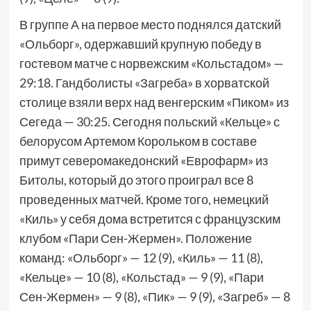
В группе А на первое место поднялся датский
«Ольборг», одержавший крупную победу в
гостевом матче с норвежским «Кольстадом» —
29:18. Гандболисты «Загреба» в хорватской
столице взяли верх над венгерским «Пиком» из
Сегеда — 30:25. Сегодня польский «Кельце» с
белорусом Артемом Корольком в составе
примут северомакедонский «Еврофарм» из
Битолы, который до этого проиграл все 8
проведенных матчей. Кроме того, немецкий
«Киль» у себя дома встретится с французским
клубом «Пари Сен-Жермен». Положение
команд: «Ольборг» — 12 (9), «Киль» — 11 (8),
«Кельце» — 10 (8), «Кольстад» — 9 (9), «Пари
Сен-Жермен» — 9 (8), «Пик» — 9 (9), «Загреб» — 8