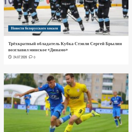
Новости белорусского хоккея
Трёхкратный обладатель Кубка Стэнли Сергей Брылин
возглавил минское «Динамо»
24.07.2026
0