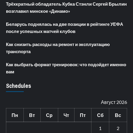
Трёхкратный обладатель Кубка Стэнли Сергей Брылин
возглавил минское «Динамо»
Беларусь поднялась на две позиции в рейтинге УЕФА
после успешных матчей клубов
Как снизить расходы на ремонт и эксплуатацию
транспорта
Как выбрать формат тренировок: что подойдет именно
вам
Schedules
Август 2026
Пн
Вт
Ср
Чт
Пт
Сб
Вс
1
2