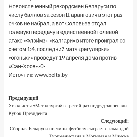
Новоиспеченный рекордсмен Беларуси по
числу баллов за сезон Шарангович в этот раз
очков не набрал, а вот Соловьев отдал
голевую передачу в единственной голевой
атаке «Флэймз». «Калгари» в итоге проиграл со
счетом 1:4, последний матч «регулярки»
«огоньки» проведут 19 апреля дома против
«Сан-Хосе».-0-
Источник:
www.belta.by
Предыдущий
Хоккеисты «Металлурга» в третий раз подряд завоевали
Кубок Президента
Следующий:
Сборная Беларуси по мини-футболу сыграет с командой
Туркменистана в Могилеве и Минске