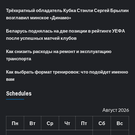
Трёхкратный обладатель Кубка Стэнли Сергей Брылин
возглавил минское «Динамо»
Беларусь поднялась на две позиции в рейтинге УЕФА
после успешных матчей клубов
Как снизить расходы на ремонт и эксплуатацию
транспорта
Как выбрать формат тренировок: что подойдет именно
вам
Schedules
Август 2026
Пн
Вт
Ср
Чт
Пт
Сб
Вс