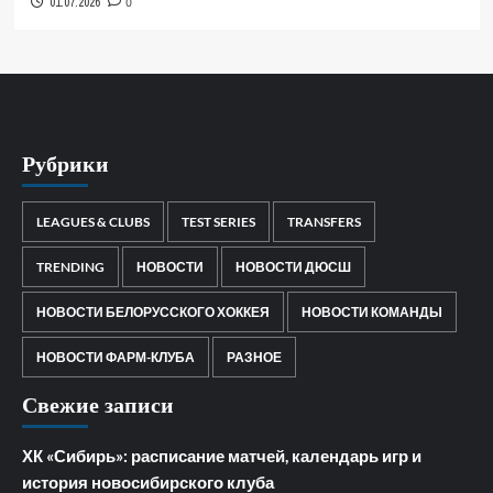
01.07.2026
0
Рубрики
LEAGUES & CLUBS
TEST SERIES
TRANSFERS
TRENDING
НОВОСТИ
НОВОСТИ ДЮСШ
НОВОСТИ БЕЛОРУССКОГО ХОККЕЯ
НОВОСТИ КОМАНДЫ
НОВОСТИ ФАРМ-КЛУБА
РАЗНОЕ
Свежие записи
ХК «Сибирь»: расписание матчей, календарь игр и
история новосибирского клуба