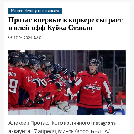
Новости белорусского хоккея
Протас впервые в карьере сыграет
в плей-офф Кубка Стэнли
17.04.2024
0
Алексей Протас. Фото из личного Instagram-
аккаунта 17 апреля, Минск /Корр. БЕЛТА/.