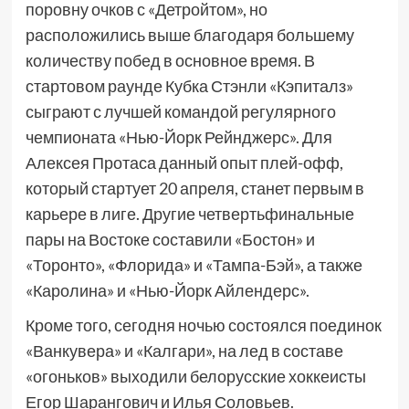
поровну очков с «Детройтом», но
расположились выше благодаря большему
количеству побед в основное время. В
стартовом раунде Кубка Стэнли «Кэпиталз»
сыграют с лучшей командой регулярного
чемпионата «Нью-Йорк Рейнджерс». Для
Алексея Протаса данный опыт плей-офф,
который стартует 20 апреля, станет первым в
карьере в лиге. Другие четвертьфинальные
пары на Востоке составили «Бостон» и
«Торонто», «Флорида» и «Тампа-Бэй», а также
«Каролина» и «Нью-Йорк Айлендерс».
Кроме того, сегодня ночью состоялся поединок
«Ванкувера» и «Калгари», на лед в составе
«огоньков» выходили белорусские хоккеисты
Егор Шарангович и Илья Соловьев.