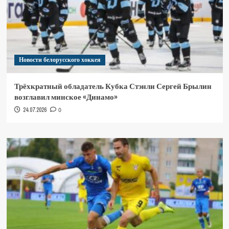
Новости белорусского хоккея
Трёхкратный обладатель Кубка Стэнли Сергей Брылин
возглавил минское «Динамо»
24.07.2026
0