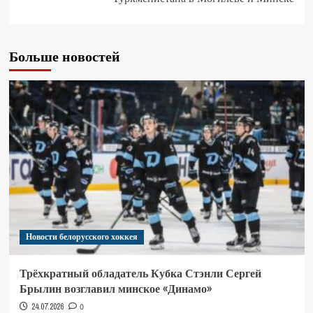
Больше новостей
Новости белорусского хоккея
Трёхкратный обладатель Кубка Стэнли Сергей
Брылин возглавил минское «Динамо»
24.07.2026
0