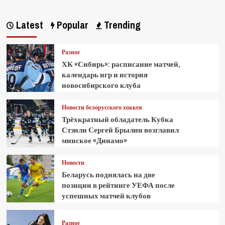
Latest
Popular
Trending
Разное
ХК «Сибирь»: расписание матчей,
календарь игр и история
новосибирского клуба
Новости белорусского хоккея
Трёхкратный обладатель Кубка
Стэнли Сергей Брылин возглавил
минское «Динамо»
Новости
Беларусь поднялась на две
позиции в рейтинге УЕФА после
успешных матчей клубов
Разное