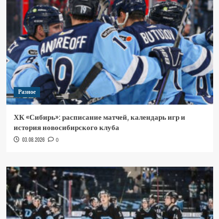
Разное
ХК «Сибирь»: расписание матчей, календарь игр и
история новосибирского клуба
03.08.2026
0