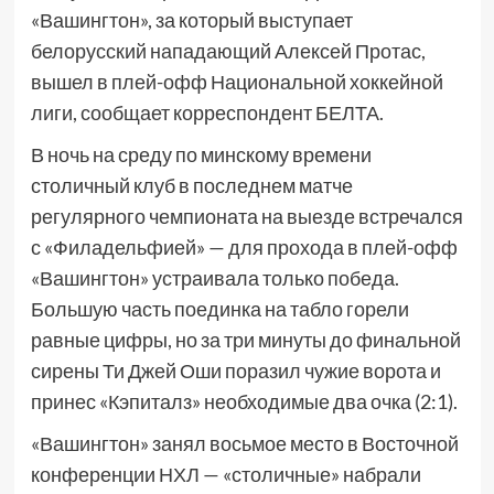
«Вашингтон», за который выступает
белорусский нападающий Алексей Протас,
вышел в плей-офф Национальной хоккейной
лиги, сообщает корреспондент БЕЛТА.
В ночь на среду по минскому времени
столичный клуб в последнем матче
регулярного чемпионата на выезде встречался
с «Филадельфией» — для прохода в плей-офф
«Вашингтон» устраивала только победа.
Большую часть поединка на табло горели
равные цифры, но за три минуты до финальной
сирены Ти Джей Оши поразил чужие ворота и
принес «Кэпиталз» необходимые два очка (2:1).
«Вашингтон» занял восьмое место в Восточной
конференции НХЛ — «столичные» набрали