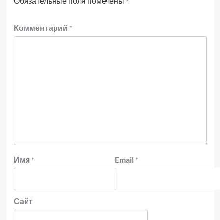
Обязательные поля помечены
*
Комментарий
*
Имя
*
Email
*
Сайт