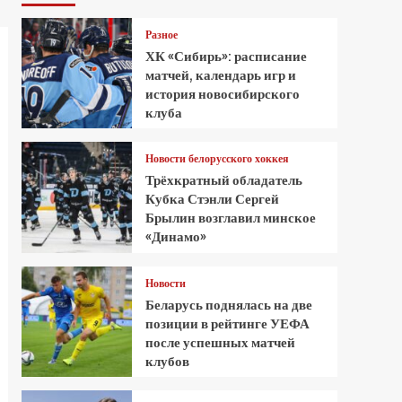
Разное
ХК «Сибирь»: расписание
матчей, календарь игр и
история новосибирского
клуба
Новости белорусского хоккея
Трёхкратный обладатель
Кубка Стэнли Сергей
Брылин возглавил минское
«Динамо»
Новости
Беларусь поднялась на две
позиции в рейтинге УЕФА
после успешных матчей
клубов