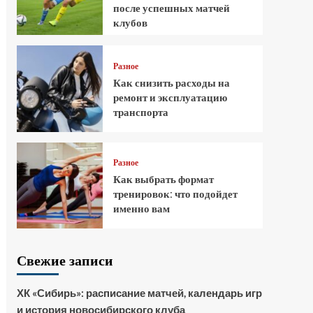
после успешных матчей
клубов
Разное
Как снизить расходы на
ремонт и эксплуатацию
транспорта
Разное
Как выбрать формат
тренировок: что подойдет
именно вам
Свежие записи
ХК «Сибирь»: расписание матчей, календарь игр
и история новосибирского клуба