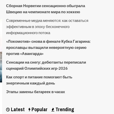
Сборная Норвегии сенсационно обыграла
Швецию на чемпионате мира по хоккею
Современные медиа меняются: как оставаться
эффективным в эпоху бесконечного
информационного потока
«Локомотив» снова в финале Кубка Гагарина:
ярославцы вытащили невероятную серию
против «Авангарда»
Сенсации на снегу: дебютанты переписали
сценарий Олимпийских игр-2026
Как спорт и питание помогают быть
энергичным каждый день
Этапы замены батареек в часах
Latest
Popular
Trending