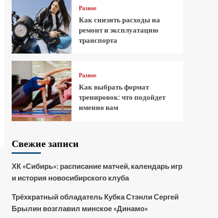
Разное
Как снизить расходы на
ремонт и эксплуатацию
транспорта
Разное
Как выбрать формат
тренировок: что подойдет
именно вам
Свежие записи
ХК «Сибирь»: расписание матчей, календарь игр
и история новосибирского клуба
Трёхкратный обладатель Кубка Стэнли Сергей
Брылин возглавил минское «Динамо»