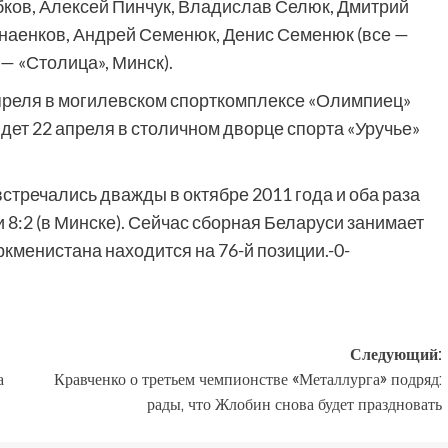
бков, Алексей Пинчук, Владислав Селюк, Дмитрий
анаенков, Андрей Семенюк, Денис Семенюк (все —
 — «Столица», Минск).
преля в могилевском спорткомплексе «Олимпиец»
ойдет 22 апреля в столичном дворце спорта «Уручье»
стречались дважды в октябре 2011 года и оба раза
и 8:2 (в Минске). Сейчас сборная Беларуси занимает
ркменистана находится на 76-й позиции.-0-
Следующий:
а
Кравченко о третьем чемпионстве «Металлурга» подряд:
рады, что Жлобин снова будет праздновать