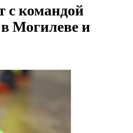
т с командой
в Могилеве и