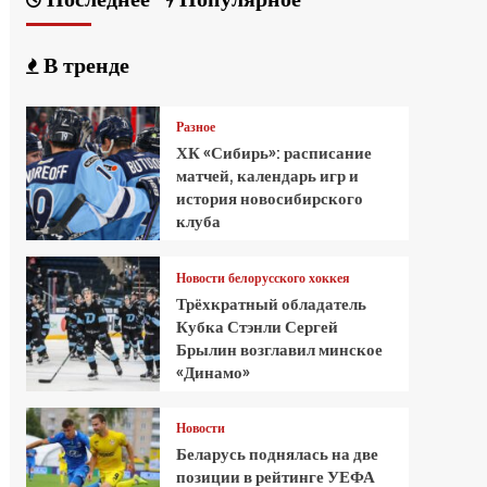
В тренде
Разное
ХК «Сибирь»: расписание
матчей, календарь игр и
история новосибирского
клуба
Новости белорусского хоккея
Трёхкратный обладатель
Кубка Стэнли Сергей
Брылин возглавил минское
«Динамо»
Новости
Беларусь поднялась на две
позиции в рейтинге УЕФА