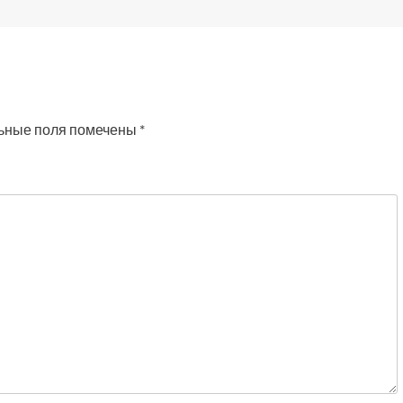
ьные поля помечены
*