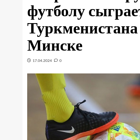
футболу сыграе
Туркменистана 
Минске
17.04.2024
0