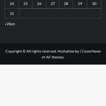
24
25
26
27
28
29
30
31
« Июл
Copyright © All rights reserved. Hcshahter.by
|
CoverNews
от AF themes.