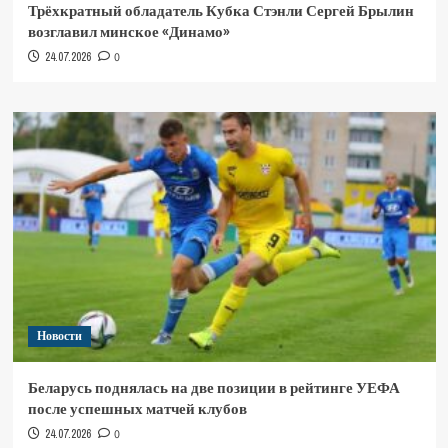
Трёхкратный обладатель Кубка Стэнли Сергей Брылин
возглавил минское «Динамо»
24.07.2026
0
Новости
Беларусь поднялась на две позиции в рейтинге УЕФА
после успешных матчей клубов
24.07.2026
0