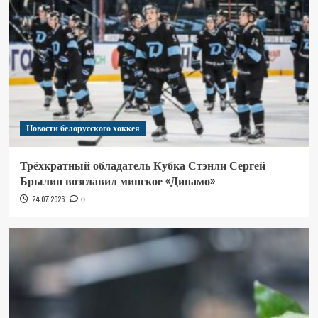
Новости белорусского хоккея
Трёхкратный обладатель Кубка Стэнли Сергей
Брылин возглавил минское «Динамо»
24.07.2026
0