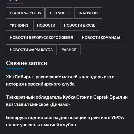
LEAGUES & CLUBS
TEST SERIES
TRANSFERS
TRENDING
НОВОСТИ
НОВОСТИ ДЮСШ
НОВОСТИ БЕЛОРУССКОГО ХОККЕЯ
НОВОСТИ КОМАНДЫ
НОВОСТИ ФАРМ-КЛУБА
РАЗНОЕ
Свежие записи
ХК «Сибирь»: расписание матчей, календарь игр и
история новосибирского клуба
Трёхкратный обладатель Кубка Стэнли Сергей Брылин
возглавил минское «Динамо»
Беларусь поднялась на две позиции в рейтинге УЕФА
после успешных матчей клубов