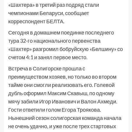
«Шахтера» в третий раз подряд стали
чемпионами Беларуси, сообщает
корреспондент БЕЛТА.
Сегодня в домашнем поединке последнего
тура 32-го национального первенства
«Шахтер» разгромил бобруйскую «Белшину» со
счетом 4:1 и занял первое место.
Встреча в Солигорске прошла с
преимуществом хозяев, но только во втором
тайме они смогли реализовать его. Голевой
дубль оформил Максим Скавыш, по одному
мячу забили Игор Иванович и Валон Ахмеди.
Гости ответили голом Егора Троякова.
Нынешний сезон солигорская команда начала
не очень удачно, и уже после трех стартовых