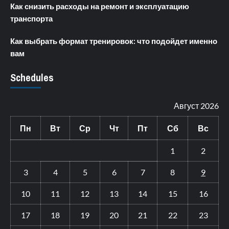
Как снизить расходы на ремонт и эксплуатацию
транспорта
Как выбрать формат тренировок: что подойдет именно
вам
Schedules
Август 2026
Пн
Вт
Ср
Чт
Пт
Сб
Вс
1
2
3
4
5
6
7
8
9
10
11
12
13
14
15
16
17
18
19
20
21
22
23