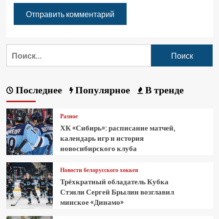
Последнее
Популярное
В тренде
Разное
ХК «Сибирь»: расписание матчей,
календарь игр и история
новосибирского клуба
Новости белорусского хоккея
Трёхкратный обладатель Кубка
Стэнли Сергей Брылин возглавил
минское «Динамо»