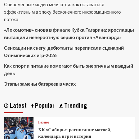
Современные медиа меняются: как оставаться
эффективным в эпоху бесконечного информационного
потока
«Локомотив» снова в финале Кубка Гагарина: ярославцы
вытащили невероятную серию против «Авангарда»
Сенсации на снегу: дебютанты переписали сценарий
Олимпийских игр-2026
Как спорт и питание помогают быть энергичным каждый
день
Этапы замены батареек в часах
Latest
Popular
Trending
Разное
ХК «Сибирь»: расписание матчей,
календарь игр и история