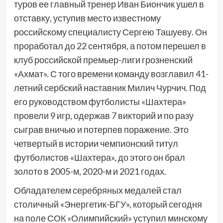
туров ее главный тренер Иван Биончик ушел в
отставку, уступив место известному
российскому специалисту Сергею Ташуеву. Он
проработал до 22 сентября, а потом перешел в
клуб российской премьер-лиги грозненский
«Ахмат». С того времени команду возглавил 41-
летний сербский наставник Милич Чурчич. Под
его руководством футболисты «Шахтера»
провели 9 игр, одержав 7 викторий и по разу
сыграв вничью и потерпев поражение. Это
четвертый в истории чемпионский титул
футболистов «Шахтера», до этого он брал
золото в 2005-м, 2020-м и 2021 годах.
Обладателем серебряных медалей стал
столичный «Энергетик-БГУ», который сегодня
на поле СОК «Олимпийский» уступил минскому