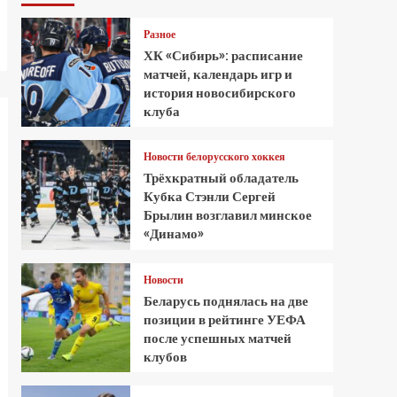
Разное
ХК «Сибирь»: расписание
матчей, календарь игр и
история новосибирского
клуба
Новости белорусского хоккея
Трёхкратный обладатель
Кубка Стэнли Сергей
Брылин возглавил минское
«Динамо»
Новости
Беларусь поднялась на две
позиции в рейтинге УЕФА
после успешных матчей
клубов