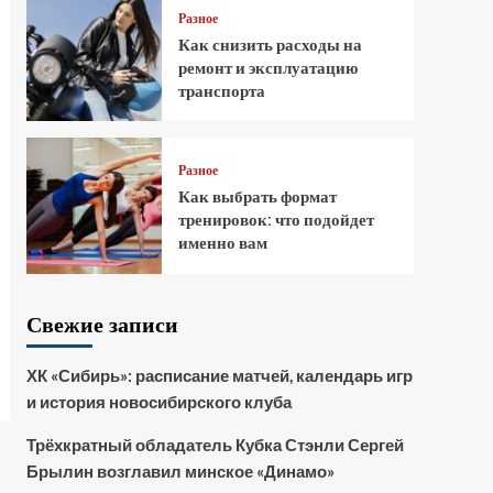
Разное
Как снизить расходы на
ремонт и эксплуатацию
транспорта
Разное
Как выбрать формат
тренировок: что подойдет
именно вам
Свежие записи
ХК «Сибирь»: расписание матчей, календарь игр
и история новосибирского клуба
Трёхкратный обладатель Кубка Стэнли Сергей
Брылин возглавил минское «Динамо»