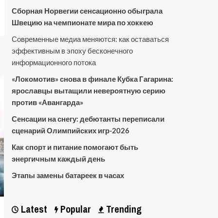
Сборная Норвегии сенсационно обыграла
Швецию на чемпионате мира по хоккею
Современные медиа меняются: как оставаться
эффективным в эпоху бесконечного
информационного потока
«Локомотив» снова в финале Кубка Гагарина:
ярославцы вытащили невероятную серию
против «Авангарда»
Сенсации на снегу: дебютанты переписали
сценарий Олимпийских игр-2026
Как спорт и питание помогают быть
энергичным каждый день
Этапы замены батареек в часах
Latest
Popular
Trending