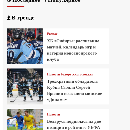
В тренде
Разное
ХК «Сибирь»: расписание
матчей, календарь игр и
история новосибирского
клуба
Новости белорусского хоккея
Трёхкратный обладатель
Кубка Стэнли Сергей
Брылин возглавил минское
«Динамо»
Новости
Беларусь поднялась на две
позиции в рейтинге УЕФА