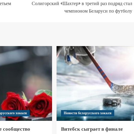
етьем
Солигорский «Шахтер» в третий раз подряд стал
чемпионом Беларуси по футболу
орусского хоккея
Новости белорусского хоккея
е сообщество
Витебск сыграет в финале