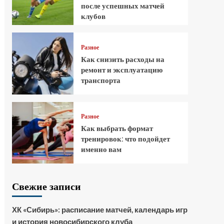
после успешных матчей
клубов
Разное
Как снизить расходы на
ремонт и эксплуатацию
транспорта
Разное
Как выбрать формат
тренировок: что подойдет
именно вам
Свежие записи
ХК «Сибирь»: расписание матчей, календарь игр
и история новосибирского клуба