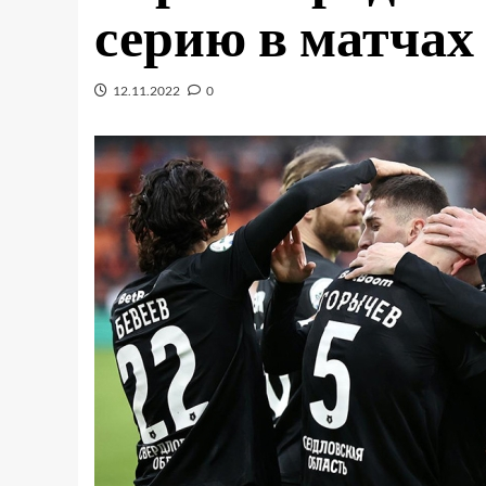
серию в матчах
12.11.2022
0