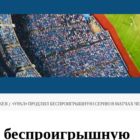
КЕЯ
«УРАЛ» ПРОДЛИЛ БЕСПРОИГРЫШНУЮ СЕРИЮ В МАТЧАХ Ч
л беспроигрышную