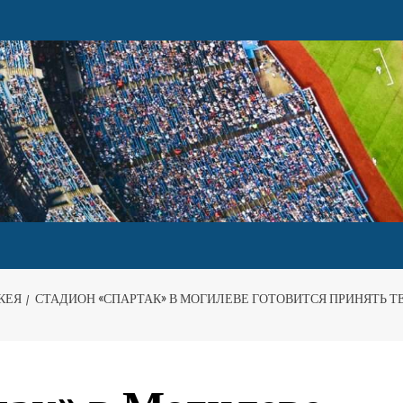
КЕЯ
СТАДИОН «СПАРТАК» В МОГИЛЕВЕ ГОТОВИТСЯ ПРИНЯТЬ ТЕ