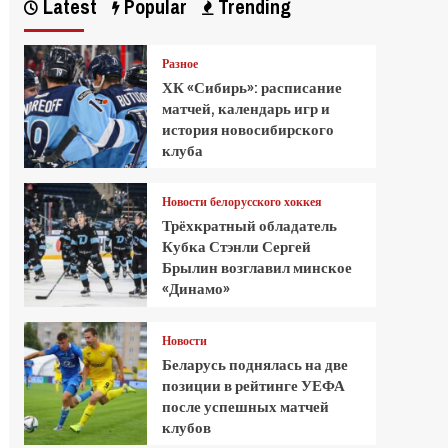
Latest
Popular
Trending
Разное
ХК «Сибирь»: расписание
матчей, календарь игр и
история новосибирского
клуба
Новости белорусского хоккея
Трёхкратный обладатель
Кубка Стэнли Сергей
Брылин возглавил минское
«Динамо»
Новости
Беларусь поднялась на две
позиции в рейтинге УЕФА
после успешных матчей
клубов