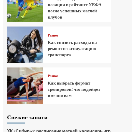
позиции в рейтинге УЕФА
после успешных матчей
клубов
Разное
Как снизить расходы на
ремонт и эксплуатацию
транспорта
Разное
Как выбрать формат
тренировок: что подойдет
именно вам
Свежие записи
ХК «Сибирь»: расписание матчей, календарь игр