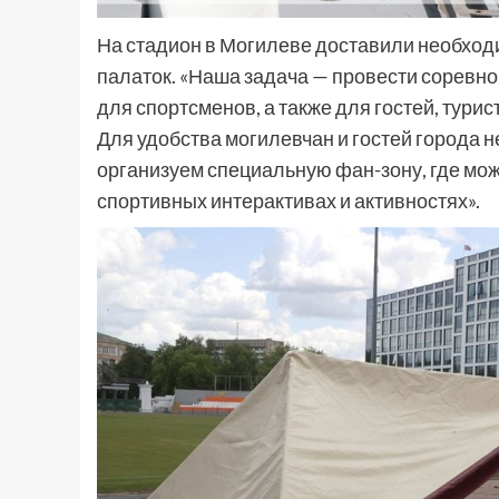
На стадион в Могилеве доставили необход
палаток. «Наша задача — провести соревно
для спортсменов, а также для гостей, турис
Для удобства могилевчан и гостей города н
организуем специальную фан-зону, где мож
спортивных интерактивах и активностях».