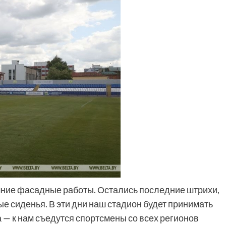
ние фасадные работы. Остались последние штрихи,
е сиденья. В эти дни наш стадион будет принимать
 — к нам съедутся спортсмены со всех регионов