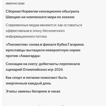
именно вам
Сборная Норвегии сенсационно обыграла
Швецию на чемпионате мира по хоккею
Современные медиа меняются: как оставаться
эффективным в эпоху бесконечного
информационного потока
«Локомотив» снова в финале Кубка Гагарина:
ярославцы вытащили невероятную серию
против «Авангарда»
Сенсации на снегу: дебютанты переписали
сценарий Олимпийских игр-2026
Как спорт и питание помогают быть
энергичным каждый день
Этапы замены батареек в часах