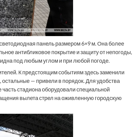
 светодиодная панель размером 6×9 м. Она более
альное антибликовое покрытие и защиту от непогоды,
идна под любым углом и при любой погоде.
зрителей. К предстоящим событиям здесь заменили
е, остальные — привели в порядок. Для удобства
е часть стадиона оборудовали специальной
ращения вылета стрел на оживленную городскую