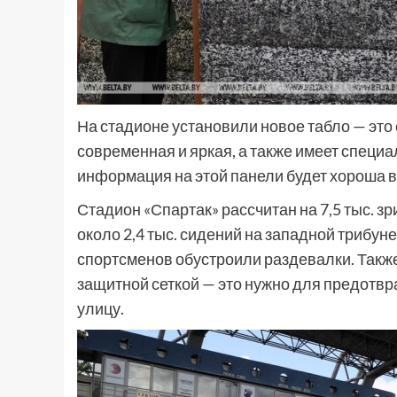
На стадионе установили новое табло — это
современная и яркая, а также имеет специ
информация на этой панели будет хороша в
Стадион «Спартак» рассчитан на 7,5 тыс. 
около 2,4 тыс. сидений на западной трибун
спортсменов обустроили раздевалки. Такж
защитной сеткой — это нужно для предотв
улицу.