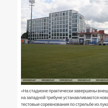
«На стадионе практически завершены внеш
на западной трибуне устанавливаются новы
тестовые соревнования по стрельбе из лука