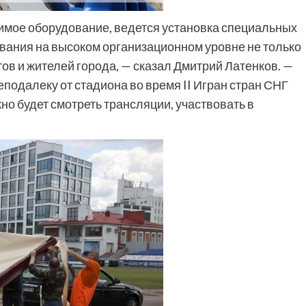
имое оборудование, ведется установка специальных
вания на высоком организационном уровне не только
тов и жителей города, — сказал Дмитрий Латенков. —
еподалеку от стадиона во время II Игран стран СНГ
но будет смотреть трансляции, участвовать в