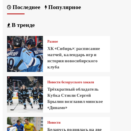
Последнее
Популярное
В тренде
Разное
ХК «Сибирь»: расписание
матчей, календарь игр и
история новосибирского
клуба
Новости белорусского хоккея
Трёхкратный обладатель
Кубка Стэнли Сергей
Брылин возглавил минское
«Динамо»
Новости
Беларусь поднялась на две