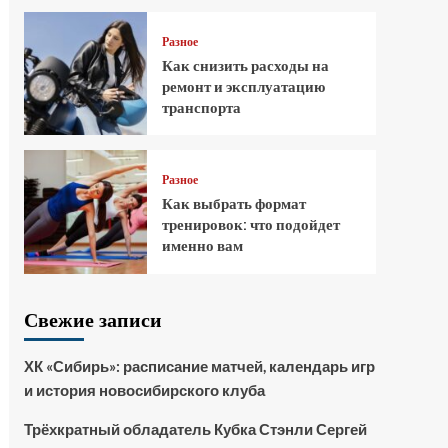
Разное
Как снизить расходы на
ремонт и эксплуатацию
транспорта
Разное
Как выбрать формат
тренировок: что подойдет
именно вам
Свежие записи
ХК «Сибирь»: расписание матчей, календарь игр
и история новосибирского клуба
Трёхкратный обладатель Кубка Стэнли Сергей