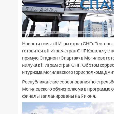
Новости темы «II Игры стран СНГ» Тестовы
готовится к II Играм стран СНГ Ковальчук:
прямую Стадион «Спартак» в Могилеве гот
из лука к II Играм стран СНГ. Об этом кор
и туризма Могилевского горисполкома Дми
Республиканские соревнования по стрельбе
Могилевского облисполкома в программе о
финалы запланированы на 9 июня.