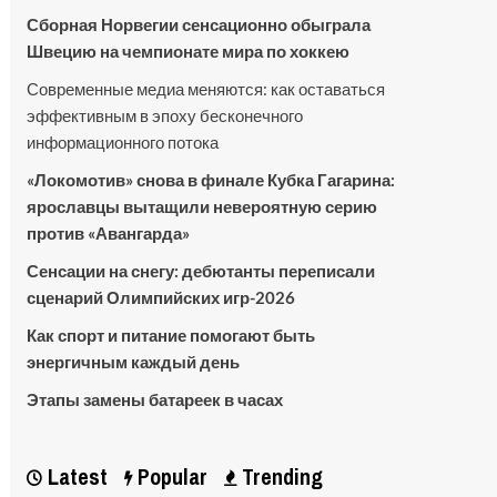
Сборная Норвегии сенсационно обыграла
Швецию на чемпионате мира по хоккею
Современные медиа меняются: как оставаться
эффективным в эпоху бесконечного
информационного потока
«Локомотив» снова в финале Кубка Гагарина:
ярославцы вытащили невероятную серию
против «Авангарда»
Сенсации на снегу: дебютанты переписали
сценарий Олимпийских игр-2026
Как спорт и питание помогают быть
энергичным каждый день
Этапы замены батареек в часах
Latest
Popular
Trending