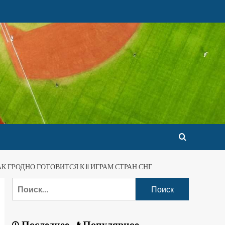
 ГРОДНО ГОТОВИТСЯ К II ИГРАМ СТРАН СНГ
Последнее
Популярное