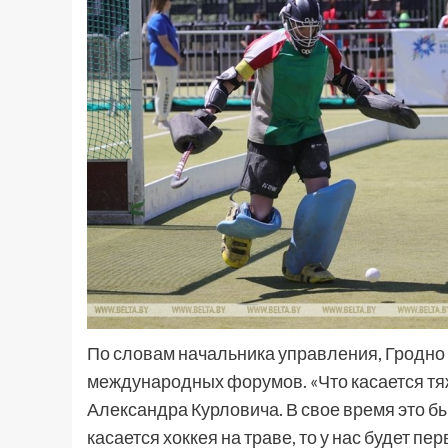
По словам начальника управления, Гродно
международных форумов. «Что касается тя
Александра Курловича. В свое время это б
касается хоккея на траве, то у нас будет 