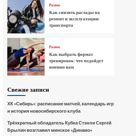
Разное
Как снизить расходы на
ремонт и эксплуатацию
транспорта
Разное
Как выбрать формат
тренировок: что подойдет
именно вам
Свежие записи
ХК «Сибирь»: расписание матчей, календарь игр
и история новосибирского клуба
Трёхкратный обладатель Кубка Стэнли Сергей
Брылин возглавил минское «Динамо»