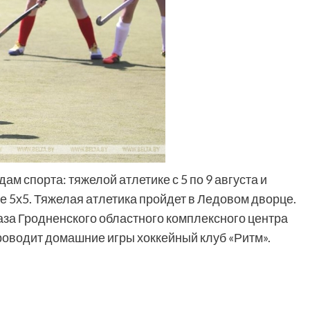
м спорта: тяжелой атлетике с 5 по 9 августа и
те 5х5. Тяжелая атлетика пройдет в Ледовом дворце.
база Гродненского областного комплексного центра
проводит домашние игры хоккейный клуб «Ритм».