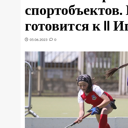
спортобъектов.
готовится к II 
05.06.2023
0