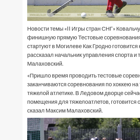
Новости темы «II Игры стран СНГ» Ковальчу
финишную прямую Тестовые соревнования по
стартуют в Могилеве Как Гродно готовится 
рассказал начальник управления спорта и
Малаховский.
«Пришло время проводить тестовые соревн
заканчиваются соревнования по хоккею на 
тяжелой атлетике. В Ледовом дворце сейч
помещения для тяжелоатлетов, готовится о
сказал Максим Малаховский.