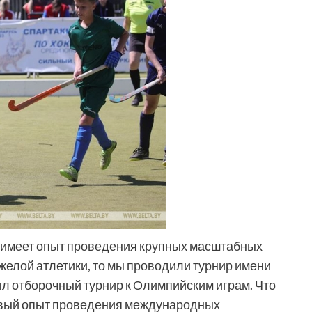
 имеет опыт проведения крупных масштабных
желой атлетики, то мы проводили турнир имени
ыл отборочный турнир к Олимпийским играм. Что
первый опыт проведения международных