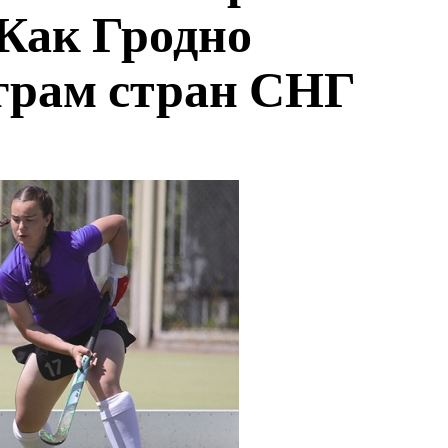
 Как Гродно
Играм стран СНГ