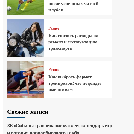
после успешных матчей
клубов
Разное
Как снизить расходы на
ремонт и эксплуатацию
транспорта
Разное
Как выбрать формат
тренировок: что подойдет
именно вам
Свежие записи
ХК «Сибирь»: расписание матчей, календарь игр
и история новосибирского клуба