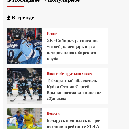
В тренде
Разное
ХК «Сибирь»: расписание
матчей, календарь игр и
история новосибирского
клуба
Новости белорусского хоккея
Трёхкратный обладатель
Кубка Стэнли Сергей
Брылин возглавил минское
«Динамо»
Новости
Беларусь поднялась на две
позиции в рейтинге УЕФА