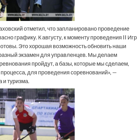
аховский отметил, что запланировано проведение
асно графику. К августу, к моменту проведения II Игр
готовы. Это хорошая возможность обновить наши
разный экзамен для управленцев. Мы делаем
ревнования пройдут, а базы, которые мы сделаем,
 процесса, для проведения соревнований», —
 и туризма.