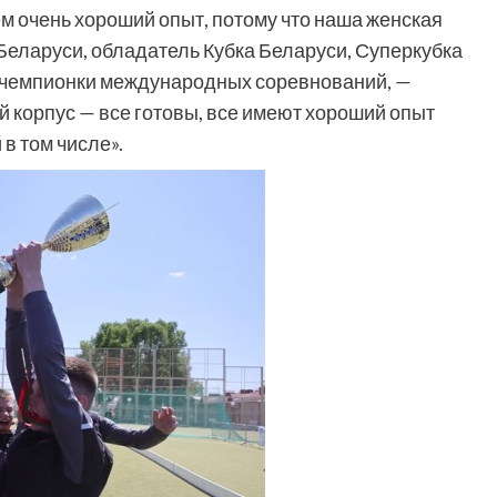
ем очень хороший опыт, потому что наша женская
Беларуси, обладатель Кубка Беларуси, Суперкубка
— чемпионки международных соревнований, —
й корпус — все готовы, все имеют хороший опыт
 том числе».