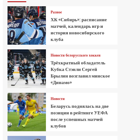
Разное
ХК «Сибирь»: расписание
матчей, календарь игр и
история новосибирского
клуба
Новости белорусского хоккея
Трёхкратный обладатель
Кубка Стэнли Сергей
Брылин возглавил минское
«Динамо»
Новости
Беларусь поднялась на две
позиции в рейтинге УЕФА
после успешных матчей
клубов