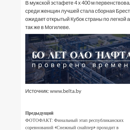
В мужской эстафете 4 х 400 м первенствов
среди женщин лучшей стала сборная Брест
ожидает открытый Кубок страны по легкой а
так же в Могилеве.
Источник:
www.belta.by
Предыдущий
ФОТОФАКТ: Финальный этап республиканских
соревнований «Снежный снайпер» проходит в