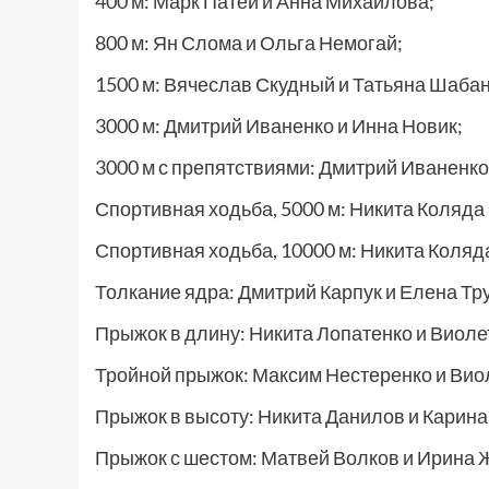
400 м: Марк Патей и Анна Михайлова;
800 м: Ян Слома и Ольга Немогай;
1500 м: Вячеслав Скудный и Татьяна Шаба
3000 м: Дмитрий Иваненко и Инна Новик;
3000 м с препятствиями: Дмитрий Иваненко
Спортивная ходьба, 5000 м: Никита Коляда
Спортивная ходьба, 10000 м: Никита Коляд
Толкание ядра: Дмитрий Карпук и Елена Тру
Прыжок в длину: Никита Лопатенко и Виоле
Тройной прыжок: Максим Нестеренко и Вио
Прыжок в высоту: Никита Данилов и Карина
Прыжок с шестом: Матвей Волков и Ирина 