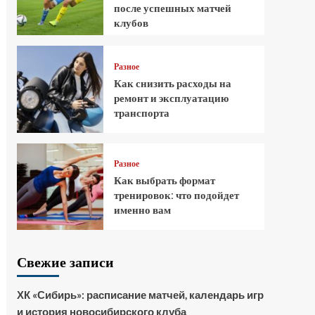
после успешных матчей
клубов
Разное
Как снизить расходы на
ремонт и эксплуатацию
транспорта
Разное
Как выбрать формат
тренировок: что подойдет
именно вам
Свежие записи
ХК «Сибирь»: расписание матчей, календарь игр
и история новосибирского клуба