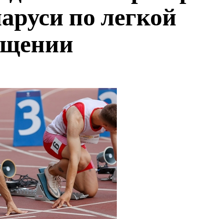
аруси по легкой
ещении