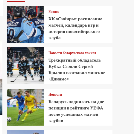
Разное
ХК «Сибирь»: расписание
матчей, календарь игр и
история новосибирского
клуба
Новости белорусского хоккея
Трёхкратный обладатель
Кубка Стэнли Сергей
Брылин возглавил минское
«Динамо»
Новости
Беларусь поднялась на две
позиции в рейтинге УЕФА
после успешных матчей
клубов