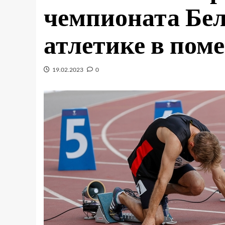
чемпионата Бел
атлетике в пом
19.02.2023
0