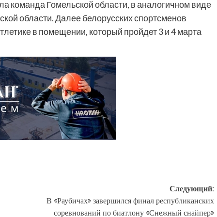
ала команда Гомельской области, в аналогичном виде
ской области. Далее белорусских спортсменов
тлетике в помещении, который пройдет 3 и 4 марта
Следующий:
В «Раубичах» завершился финал республиканских
соревнований по биатлону «Снежный снайпер»