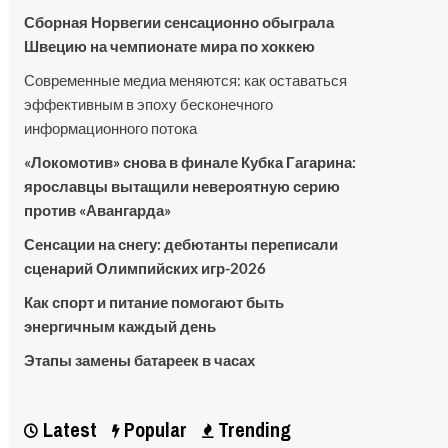
Сборная Норвегии сенсационно обыграла
Швецию на чемпионате мира по хоккею
Современные медиа меняются: как оставаться
эффективным в эпоху бесконечного
информационного потока
«Локомотив» снова в финале Кубка Гагарина:
ярославцы вытащили невероятную серию
против «Авангарда»
Сенсации на снегу: дебютанты переписали
сценарий Олимпийских игр-2026
Как спорт и питание помогают быть
энергичным каждый день
Этапы замены батареек в часах
Latest
Popular
Trending