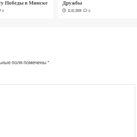
у Победы в Минске
Дружбы
0
11.01.2026
0
ьные поля помечены
*