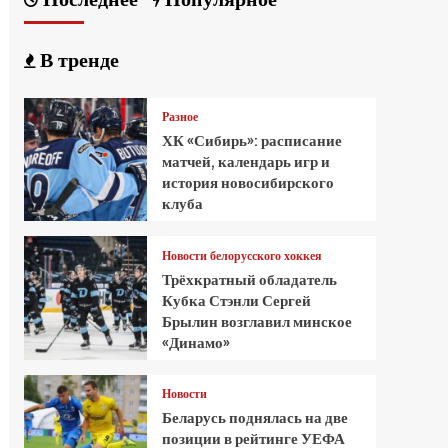
В тренде
Разное
ХК «Сибирь»: расписание
матчей, календарь игр и
история новосибирского
клуба
Новости белорусского хоккея
Трёхкратный обладатель
Кубка Стэнли Сергей
Брылин возглавил минское
«Динамо»
Новости
Беларусь поднялась на две
позиции в рейтинге УЕФА