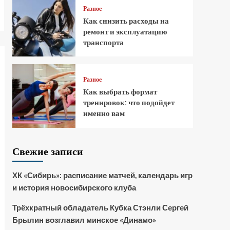
Разное
Как снизить расходы на
ремонт и эксплуатацию
транспорта
Разное
Как выбрать формат
тренировок: что подойдет
именно вам
Свежие записи
ХК «Сибирь»: расписание матчей, календарь игр
и история новосибирского клуба
Трёхкратный обладатель Кубка Стэнли Сергей
Брылин возглавил минское «Динамо»