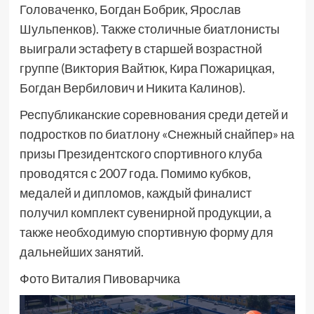
Головаченко, Богдан Бобрик, Ярослав
Шульпенков). Также столичные биатлонисты
выиграли эстафету в старшей возрастной
группе (Виктория Вайтюк, Кира Пожарицкая,
Богдан Вербилович и Никита Калинов).
Республиканские соревнования среди детей и
подростков по биатлону «Снежный снайпер» на
призы Президентского спортивного клуба
проводятся с 2007 года. Помимо кубков,
медалей и дипломов, каждый финалист
получил комплект сувенирной продукции, а
также необходимую спортивную форму для
дальнейших занятий.
Фото Виталия Пивоварчика