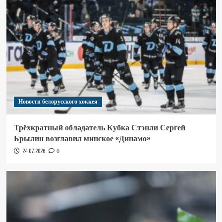
Новости белорусского хоккея
Трёхкратный обладатель Кубка Стэнли Сергей
Брылин возглавил минское «Динамо»
24.07.2026
0