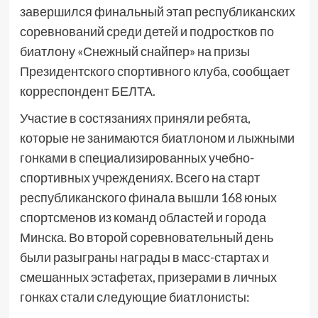
завершился финальный этап республиканских
соревнований среди детей и подростков по
биатлону «Снежный снайпер» на призы
Президентского спортивного клуба, сообщает
корреспондент БЕЛТА.
Участие в состязаниях приняли ребята,
которые не занимаются биатлоном и лыжными
гонками в специализированных учебно-
спортивных учреждениях. Всего на старт
республиканского финала вышли 168 юных
спортсменов из команд областей и города
Минска. Во второй соревновательный день
были разыграны награды в масс-стартах и
смешанных эстафетах, призерами в личных
гонках стали следующие биатлонисты: