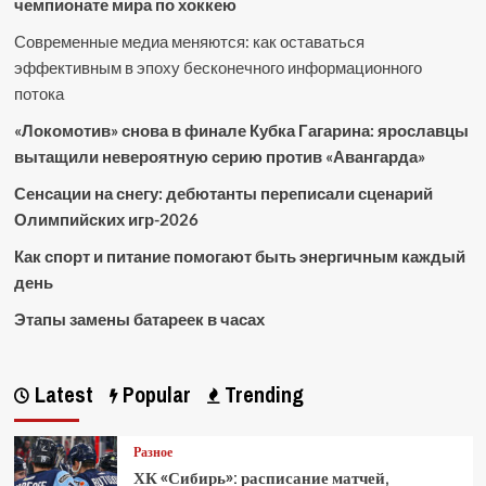
чемпионате мира по хоккею
Современные медиа меняются: как оставаться
эффективным в эпоху бесконечного информационного
потока
«Локомотив» снова в финале Кубка Гагарина: ярославцы
вытащили невероятную серию против «Авангарда»
Сенсации на снегу: дебютанты переписали сценарий
Олимпийских игр-2026
Как спорт и питание помогают быть энергичным каждый
день
Этапы замены батареек в часах
Latest
Popular
Trending
Разное
ХК «Сибирь»: расписание матчей,