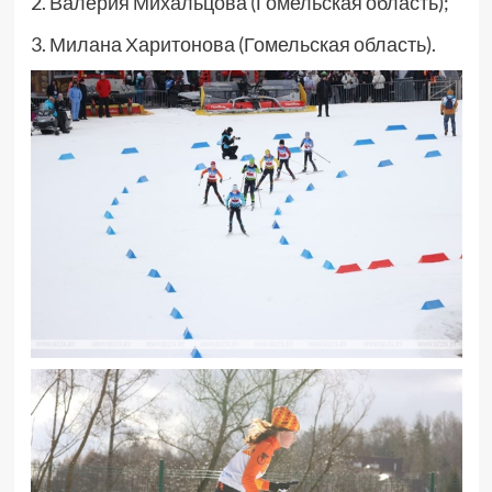
2. Валерия Михальцова (Гомельская область);
3. Милана Харитонова (Гомельская область).