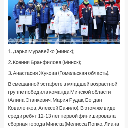
1. Дарья Муравейко (Минск);
2. Ксения Бранфилова (Минск);
3. Анастасия Жукова (Гомельская область).
В смешанной эстафете в младшей возрастной
группе победила команда Минской области
(Алина Станкевич, Мария Рудак, Богдан
Коваленков, Алексей Бачило). В этом же виде
среди ребят 12-13 лет первой финишировала
сборная города Минска (Мелисса Попко, Лиана