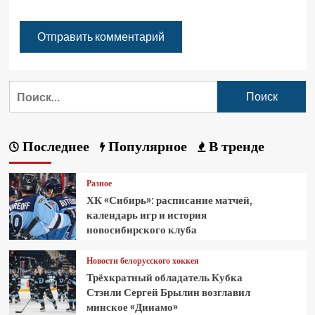
Последнее
Популярное
В тренде
Разное
ХК «Сибирь»: расписание матчей,
календарь игр и история
новосибирского клуба
Новости белорусского хоккея
Трёхкратный обладатель Кубка
Стэнли Сергей Брылин возглавил
минское «Динамо»