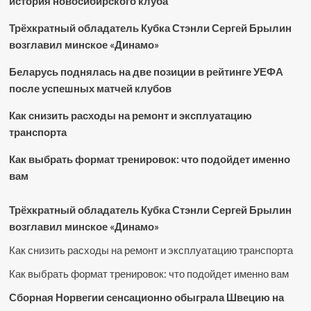
история новосибирского клуба
Трёхкратный обладатель Кубка Стэнли Сергей Брылин
возглавил минское «Динамо»
Беларусь поднялась на две позиции в рейтинге УЕФА
после успешных матчей клубов
Как снизить расходы на ремонт и эксплуатацию
транспорта
Как выбрать формат тренировок: что подойдет именно
вам
Трёхкратный обладатель Кубка Стэнли Сергей Брылин
возглавил минское «Динамо»
Как снизить расходы на ремонт и эксплуатацию транспорта
Как выбрать формат тренировок: что подойдет именно вам
Сборная Норвегии сенсационно обыграла Швецию на