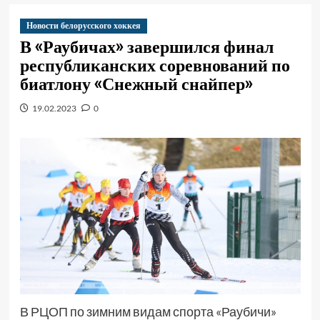
Новости белорусского хоккея
В «Раубичах» завершился финал
республиканских соревнований по
биатлону «Снежный снайпер»
19.02.2023
0
В РЦОП по зимним видам спорта «Раубичи»