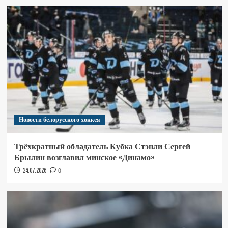
Новости белорусского хоккея
Трёхкратный обладатель Кубка Стэнли Сергей
Брылин возглавил минское «Динамо»
24.07.2026
0