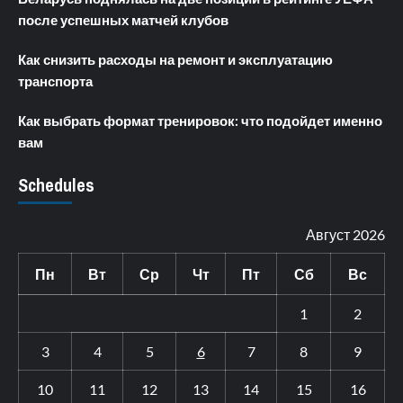
после успешных матчей клубов
Как снизить расходы на ремонт и эксплуатацию
транспорта
Как выбрать формат тренировок: что подойдет именно
вам
Schedules
Август 2026
Пн
Вт
Ср
Чт
Пт
Сб
Вс
1
2
3
4
5
6
7
8
9
10
11
12
13
14
15
16