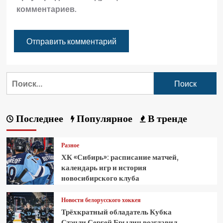
комментариев.
Последнее
Популярное
В тренде
Разное
ХК «Сибирь»: расписание матчей,
календарь игр и история
новосибирского клуба
Новости белорусского хоккея
Трёхкратный обладатель Кубка
Стэнли Сергей Брылин возглавил