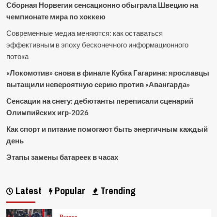
Сборная Норвегии сенсационно обыграла Швецию на
чемпионате мира по хоккею
Современные медиа меняются: как оставаться
эффективным в эпоху бесконечного информационного
потока
«Локомотив» снова в финале Кубка Гагарина: ярославцы
вытащили невероятную серию против «Авангарда»
Сенсации на снегу: дебютанты переписали сценарий
Олимпийских игр-2026
Как спорт и питание помогают быть энергичным каждый
день
Этапы замены батареек в часах
Latest
Popular
Trending
Разное