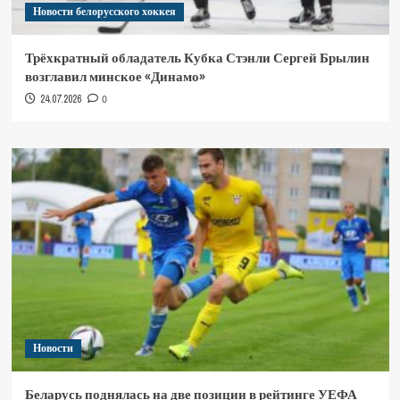
Новости белорусского хоккея
Трёхкратный обладатель Кубка Стэнли Сергей Брылин
возглавил минское «Динамо»
24.07.2026
0
Новости
Беларусь поднялась на две позиции в рейтинге УЕФА