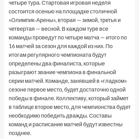
четыре тура. Стартовая игровая неделя
состоится осенью на площадке столичной
«Олимпик-Арены», вторая — зимой, третья и
четвертая — весной. В каждом туре все
команды проведут по четыре матча — итого по
16 матчей за сезон для каждой из них. По
итогам регулярного чемпионата будут
определены два финалиста, которые
разыграют звание чемпиона в финальной
серии матчей. Команде, занявшей в «гладком»
сезоне первое место, будет достаточно одной
победы в финале. Коллективу, который займет
в таблице второе место, для чемпионства будет
необходимо победить дважды. Составы
команд и расписание матчей будут известны
позднее.