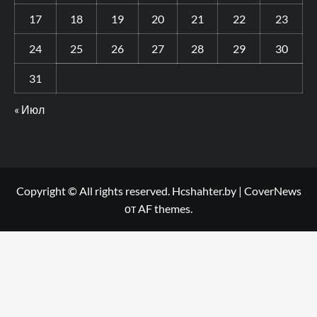
17
18
19
20
21
22
23
24
25
26
27
28
29
30
31
« Июл
Copyright © All rights reserved. Hcshahter.by
|
CoverNews
от AF themes.