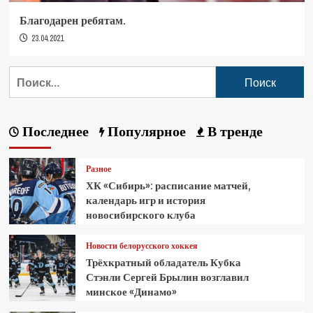
Благодарен ребятам.
23.04.2021
Последнее
Популярное
В тренде
Разное
ХК «Сибирь»: расписание матчей,
календарь игр и история
новосибирского клуба
Новости белорусского хоккея
Трёхкратный обладатель Кубка
Стэнли Сергей Брылин возглавил
минское «Динамо»