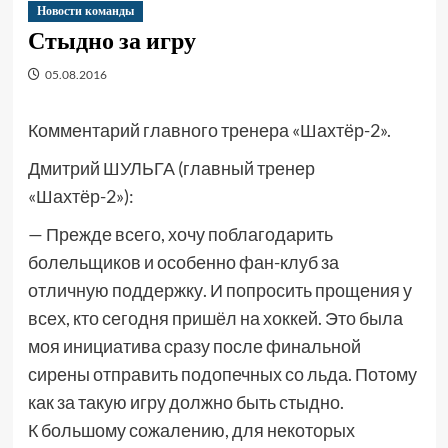
Новости команды
Стыдно за игру
05.08.2016
Комментарий главного тренера «Шахтёр-2».
Дмитрий ШУЛЬГА (главный тренер
«Шахтёр-2»):
— Прежде всего, хочу поблагодарить
болельщиков и особенно фан-клуб за
отличную поддержку. И попросить прощения у
всех, кто сегодня пришёл на хоккей. Это была
моя инициатива сразу после финальной
сирены отправить подопечных со льда. Потому
как за такую игру должно быть стыдно.
К большому сожалению, для некоторых