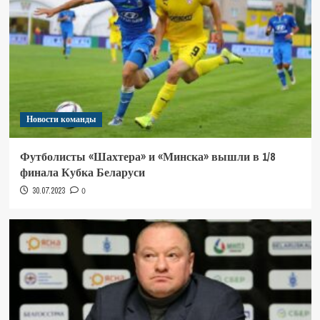
Новости команды
Футболисты «Шахтера» и «Минска» вышли в 1/8
финала Кубка Беларуси
30.07.2023
0