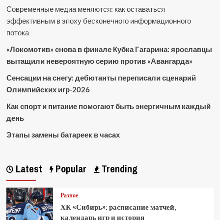
Современные медиа меняются: как оставаться
эффективным в эпоху бесконечного информационного
потока
«Локомотив» снова в финале Кубка Гагарина: ярославцы
вытащили невероятную серию против «Авангарда»
Сенсации на снегу: дебютанты переписали сценарий
Олимпийских игр-2026
Как спорт и питание помогают быть энергичным каждый
день
Этапы замены батареек в часах
Latest
Popular
Trending
Разное
ХК «Сибирь»: расписание матчей,
календарь игр и история