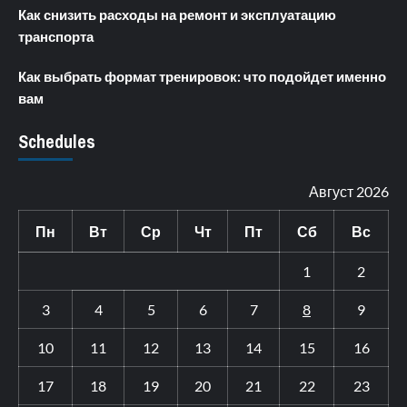
Как снизить расходы на ремонт и эксплуатацию
транспорта
Как выбрать формат тренировок: что подойдет именно
вам
Schedules
Август 2026
Пн
Вт
Ср
Чт
Пт
Сб
Вс
1
2
3
4
5
6
7
8
9
10
11
12
13
14
15
16
17
18
19
20
21
22
23