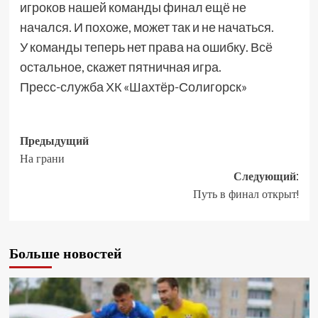
игроков нашей команды финал ещё не
начался. И похоже, может так и не начаться.
У команды теперь нет права на ошибку. Всё
остальное, скажет пятничная игра.
Пресс-служба ХК «Шахтёр-Солигорск»
Предыдущий
На грани
Следующий:
Путь в финал открыт!
Больше новостей