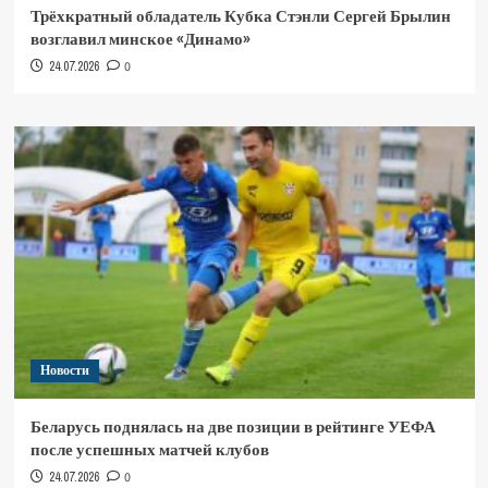
Трёхкратный обладатель Кубка Стэнли Сергей Брылин
возглавил минское «Динамо»
24.07.2026
0
Новости
Беларусь поднялась на две позиции в рейтинге УЕФА
после успешных матчей клубов
24.07.2026
0