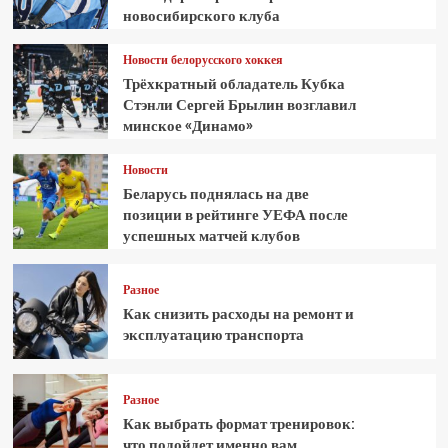
новосибирского клуба
Новости белорусского хоккея
Трёхкратный обладатель Кубка
Стэнли Сергей Брылин возглавил
минское «Динамо»
Новости
Беларусь поднялась на две
позиции в рейтинге УЕФА после
успешных матчей клубов
Разное
Как снизить расходы на ремонт и
эксплуатацию транспорта
Разное
Как выбрать формат тренировок:
что подойдет именно вам