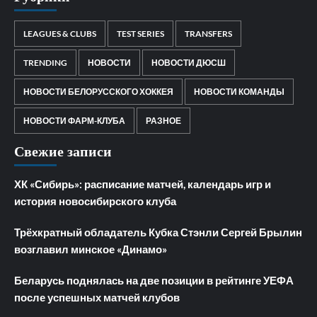
LEAGUES & CLUBS
TEST SERIES
TRANSFERS
TRENDING
НОВОСТИ
НОВОСТИ ДЮСШ
НОВОСТИ БЕЛОРУССКОГО ХОККЕЯ
НОВОСТИ КОМАНДЫ
НОВОСТИ ФАРМ-КЛУБА
РАЗНОЕ
Свежие записи
ХК «Сибирь»: расписание матчей, календарь игр и
история новосибирского клуба
Трёхкратный обладатель Кубка Стэнли Сергей Брылин
возглавил минское «Динамо»
Беларусь поднялась на две позиции в рейтинге УЕФА
после успешных матчей клубов