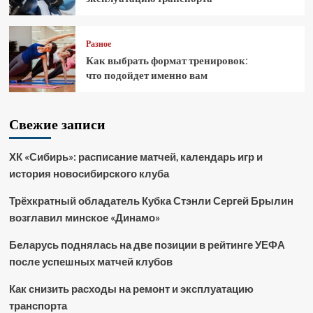
Разное
Как выбрать формат тренировок:
что подойдет именно вам
Свежие записи
ХК «Сибирь»: расписание матчей, календарь игр и
история новосибирского клуба
Трёхкратный обладатель Кубка Стэнли Сергей Брылин
возглавил минское «Динамо»
Беларусь поднялась на две позиции в рейтинге УЕФА
после успешных матчей клубов
Как снизить расходы на ремонт и эксплуатацию
транспорта