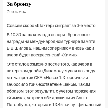
За бронзу
01.09.2016
Совсем скоро «Шахтёр» сыграет за 3-е место.
В 10.30 наша команда оспорит бронзовые
награды на международном турнире памяти
В.В.Шилова. Нашим соперником вновь как и
вчера будет воскресенский «Химик».
Это стало возможно после того, как вчера в
питерском дерби «Динамо» уступая по хроду
матча против СКА-«Нева» 1:3 героически
забросило три безответные шайбы. Таким
образом, этот результат, с учётом поражения
«Химика», устроил обе дружины из Санкт-
Петербурга, которые в 13.45 начнут финальный