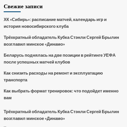
Свежие записи
ХК «Сибирь»: расписание матчей, календарь игр и
история новосибирского клуба
Трёхкратный обладатель Кубка Стэнли Сергей Брылин
возглавил минское «Динамо»
Беларусь поднялась на две позиции в рейтинге УЕФА
после успешных матчей клубов
Как снизить расходы на ремонт и эксплуатацию
транспорта
Как выбрать формат тренировок: что подойдет именно
вам
Трёхкратный обладатель Кубка Стэнли Сергей Брылин
возглавил минское «Динамо»