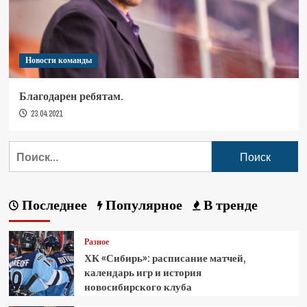
Новости команды
Благодарен ребятам.
23.04.2021
Последнее
Популярное
В тренде
Разное
ХК «Сибирь»: расписание матчей,
календарь игр и история
новосибирского клуба