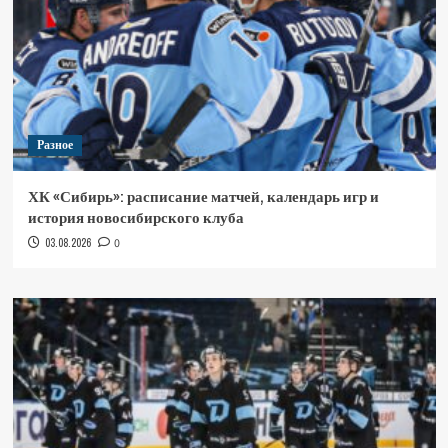
Разное
ХК «Сибирь»: расписание матчей, календарь игр и
история новосибирского клуба
03.08.2026
0