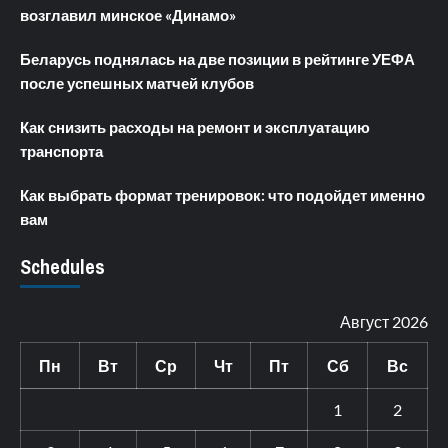
возглавил минское «Динамо»
Беларусь поднялась на две позиции в рейтинге УЕФА
после успешных матчей клубов
Как снизить расходы на ремонт и эксплуатацию
транспорта
Как выбрать формат тренировок: что подойдет именно
вам
Schedules
Август 2026
Пн
Вт
Ср
Чт
Пт
Сб
Вс
1
2