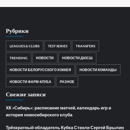
Рубрики
LEAGUES & CLUBS
TEST SERIES
TRANSFERS
TRENDING
НОВОСТИ
НОВОСТИ ДЮСШ
НОВОСТИ БЕЛОРУССКОГО ХОККЕЯ
НОВОСТИ КОМАНДЫ
НОВОСТИ ФАРМ-КЛУБА
РАЗНОЕ
Свежие записи
ХК «Сибирь»: расписание матчей, календарь игр и
история новосибирского клуба
Трёхкратный обладатель Кубка Стэнли Сергей Брылин