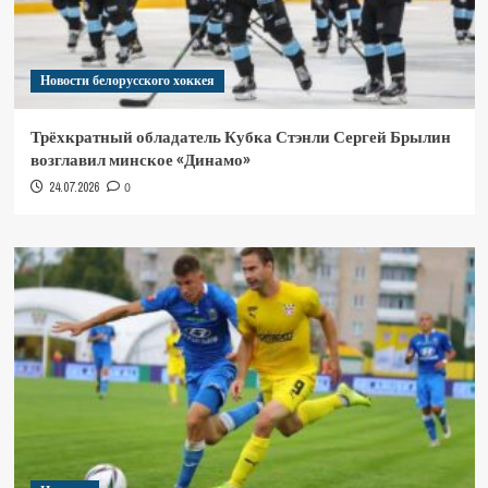
Новости белорусского хоккея
Трёхкратный обладатель Кубка Стэнли Сергей Брылин
возглавил минское «Динамо»
24.07.2026
0