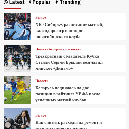
Latest
Popular
Trending
Разное
ХК «Сибирь»: расписание матчей,
календарь игр и история
новосибирского клуба
Новости белорусского хоккея
Трёхкратный обладатель Кубка
Стэнли Сергей Брылин возглавил
минское «Динамо»
Новости
Беларусь поднялась на две
позиции в рейтинге УЕФА после
успешных матчей клубов
Разное
Как снизить расходы на ремонт и
эксплуатацию транспорта