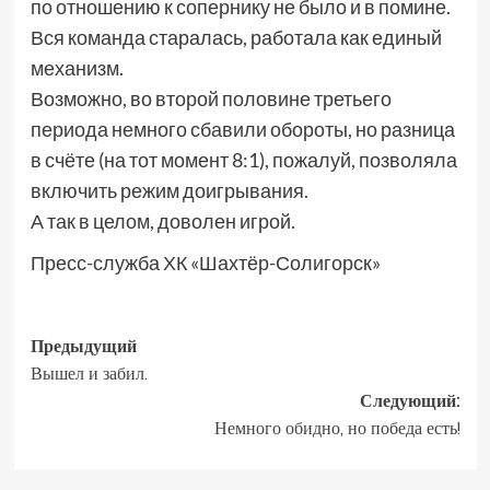
по отношению к сопернику не было и в помине.
Вся команда старалась, работала как единый
механизм.
Возможно, во второй половине третьего
периода немного сбавили обороты, но разница
в счёте (на тот момент 8:1), пожалуй, позволяла
включить режим доигрывания.
А так в целом, доволен игрой.
Пресс-служба ХК «Шахтёр-Солигорск»
Предыдущий
Вышел и забил.
Следующий:
Немного обидно, но победа есть!