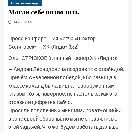
Новости команды
Могли себе позволить
14.09.2016
Пресс-конференция матча «Шахтёр-
Солигорск» — ХК «Лида» (8:2)
Олег СТРЮКОВ (главный тренер ХК «Лида»):
— Андрея Леонидовича поздравляю с победой.
Причём, с уверенной победой, ибо разница в
классе команд была видна невооружённым
глазом. Хотя, наверное, не настолько, как это
отразили цифры на табло.
Просили подопечных минимизировать ошибки
в зоне своей обороны, но мы не справились с
этой задачей. Что же, будем работать дальше.