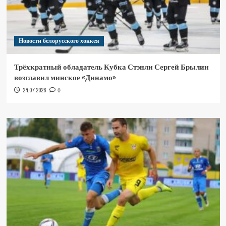
Новости белорусского хоккея
Трёхкратный обладатель Кубка Стэнли Сергей Брылин
возглавил минское «Динамо»
24.07.2026
0