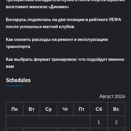
возглавил минское «Динамо»
Беларусь поднялась на две позиции в рейтинге УЕФА
после успешных матчей клубов
Как снизить расходы на ремонт и эксплуатацию
транспорта
Как выбрать формат тренировок: что подойдет именно
вам
Schedules
Август 2026
Пн
Вт
Ср
Чт
Пт
Сб
Вс
1
2