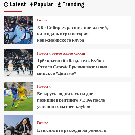
Latest
Popular
Trending
Разное
ХК «Сибирь»: расписание матчей,
календарь игр и история
новосибирского клуба
Новости белорусского хоккея
Трёхкратный обладатель Кубка
Стэнли Сергей Брылин возглавил
минское «Динамо»
Новости
Беларусь поднялась на две
позиции в рейтинге УЕФА после
успешных матчей клубов
Разное
Как снизить расходы на ремонт и