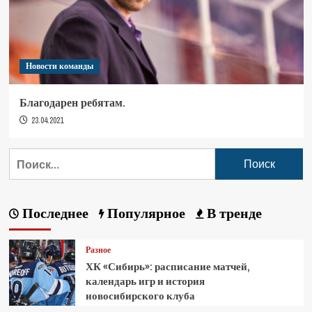
Новости команды
Благодарен ребятам.
23.04.2021
Последнее
Популярное
В тренде
Разное
ХК «Сибирь»: расписание матчей,
календарь игр и история
новосибирского клуба