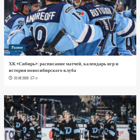
Разное
ХК «Сибирь»: расписание матчей, календарь игр и
история новосибирского клуба
03.08.2026
0