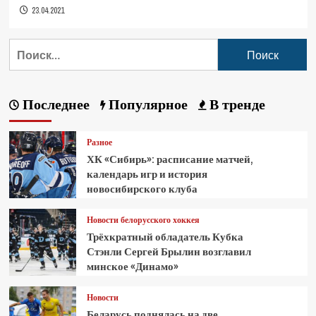
23.04.2021
Последнее
Популярное
В тренде
Разное
ХК «Сибирь»: расписание матчей,
календарь игр и история
новосибирского клуба
Новости белорусского хоккея
Трёхкратный обладатель Кубка
Стэнли Сергей Брылин возглавил
минское «Динамо»
Новости
Беларусь поднялась на две