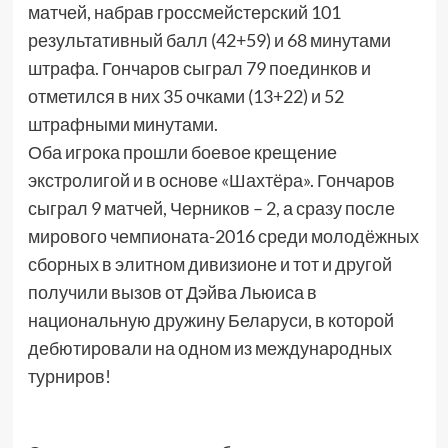
матчей, набрав гроссмейстерский 101
результативный балл (42+59) и 68 минутами
штрафа. Гончаров сыграл 79 поединков и
отметился в них 35 очками (13+22) и 52
штрафными минутами.
Оба игрока прошли боевое крещение
экстролигой и в основе «Шахтёра». Гончаров
сыграл 9 матчей, Черников – 2, а сразу после
мирового чемпионата-2016 среди молодёжных
сборных в элитном дивизионе и тот и другой
получили вызов от Дэйва Льюиса в
национальную дружину Беларуси, в которой
дебютировали на одном из международных
турниров!