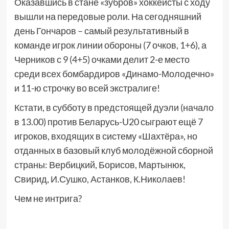
Оказавшись в стане «зубров» хоккеисты с ходу
вышли на передовые роли. На сегодняшний
день Гончаров – самый результативный в
команде игрок линии обороны (7 очков, 1+6), а
Черников с 9 (4+5) очками делит 2-е место
среди всех бомбардиров «Динамо-Молодечно»
и 11-ю строчку во всей экстралиге!
Кстати, в субботу в предстоящей дуэли (начало
в 13.00) против Беларусь-U20 сыграют ещё 7
игроков, входящих в систему «Шахтёра», но
отданных в базовый клуб молодёжной сборной
страны: Вербицкий, Борисов, Мартынюк,
Свирид, И.Сушко, Астанков, К.Николаев!
Чем не интрига?