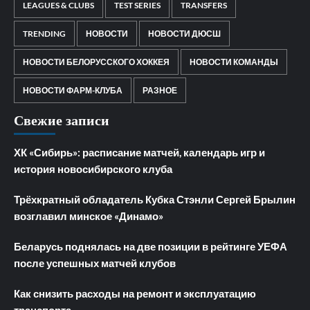
LEAGUES & CLUBS
TEST SERIES
TRANSFERS
TRENDING
НОВОСТИ
НОВОСТИ ДЮСШ
НОВОСТИ БЕЛОРУССКОГО ХОККЕЯ
НОВОСТИ КОМАНДЫ
НОВОСТИ ФАРМ-КЛУБА
РАЗНОЕ
Свежие записи
ХК «Сибирь»: расписание матчей, календарь игр и
история новосибирского клуба
Трёхкратный обладатель Кубка Стэнли Сергей Брылин
возглавил минское «Динамо»
Беларусь поднялась на две позиции в рейтинге УЕФА
после успешных матчей клубов
Как снизить расходы на ремонт и эксплуатацию