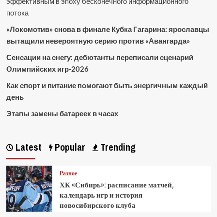
эффективным в эпоху бесконечного информационного
потока
«Локомотив» снова в финале Кубка Гагарина: ярославцы
вытащили невероятную серию против «Авангарда»
Сенсации на снегу: дебютанты переписали сценарий
Олимпийских игр-2026
Как спорт и питание помогают быть энергичным каждый
день
Этапы замены батареек в часах
Latest
Popular
Trending
Разное
ХК «Сибирь»: расписание матчей,
календарь игр и история
новосибирского клуба