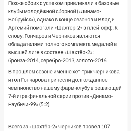
Позже обоих с успехом привлекали в базовые
клубы молодёжной сборной («Динамо-
Бобруйск»), однако в конце сезонов и Влад и
Артемий помогали «Шахтёр-2» в плей-офф. К
слову. Гончаров и Черников являются
обладателями полного комплекта медалей в
высшей лиге в составе «Шахтёр-2»:
бронза-2014, серебро-2013, золото-2016.
В прошлом сезоне именно хет-трик Черникова
и гол Гончарова принесли долгожданное
чемпионство нашему фарм-клубу в решающей
7-й игре финальной серии против «Динамо-
Раубичи-99» (5:2).
Всего за «Шахтёр-2» Черников провёл 107