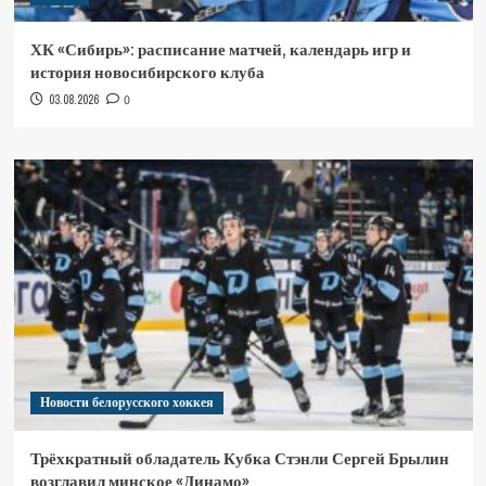
ХК «Сибирь»: расписание матчей, календарь игр и
история новосибирского клуба
03.08.2026
0
Новости белорусского хоккея
Трёхкратный обладатель Кубка Стэнли Сергей Брылин
возглавил минское «Динамо»