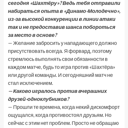
сегодня «Шахтёру»? Ведь тебя отправили
набираться опыта в «Динамо-Молодечно»,
из-за высокой конкуренции в линии атаки
так и не предоставив шанса побороться
за место в основе?
— Желание забросить у нападающего должно
присутствовать всегда. Я форвард, поэтому
стремлюсь выполнять свои обязанности в
каждом матче, будь то игра против «Шахтёра»
или другой команды. И сегодняшний матч не
стал исключением.
— Каково игралось против вчерашних
друзей-одноклубников?
— Прошли те времена, когда некий дискомфорт
ощущался, когда противостоял друзьям. Но
сейчас с этим нет проблем. Просто не обращаю