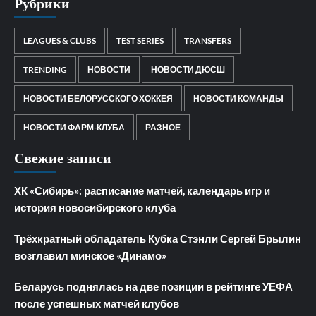
Рубрики
LEAGUES & CLUBS
TEST SERIES
TRANSFERS
TRENDING
НОВОСТИ
НОВОСТИ ДЮСШ
НОВОСТИ БЕЛОРУССКОГО ХОККЕЯ
НОВОСТИ КОМАНДЫ
НОВОСТИ ФАРМ-КЛУБА
РАЗНОЕ
Свежие записи
ХК «Сибирь»: расписание матчей, календарь игр и
история новосибирского клуба
Трёхкратный обладатель Кубка Стэнли Сергей Брылин
возглавил минское «Динамо»
Беларусь поднялась на две позиции в рейтинге УЕФА
после успешных матчей клубов