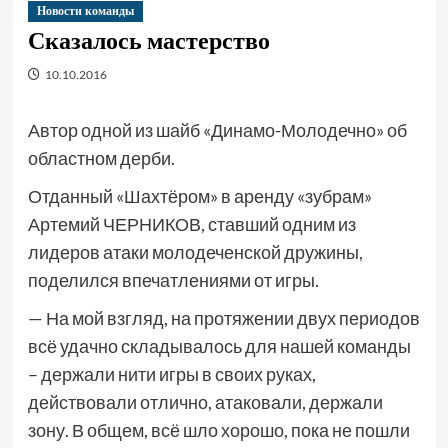
Новости команды
Сказалось мастерство
10.10.2016
Автор одной из шайб «Динамо-Молодечно» об
областном дерби.
Отданный «Шахтёром» в аренду «зубрам»
Артемий ЧЕРНИКОВ, ставший одним из
лидеров атаки молодеченской дружины,
поделился впечатлениями от игры.
— На мой взгляд, на протяжении двух периодов
всё удачно складывалось для нашей команды
– держали нити игры в своих руках,
действовали отлично, атаковали, держали
зону. В общем, всё шло хорошо, пока не пошли