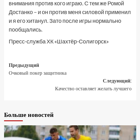
внимания против кого играю. С тем же Ромой
Достанко – и он против меня силовой применил
и я его хитанул. Зато после игры нормально
пообщались.
Пресс-служба ХК «Шахтёр-Солигорск»
Предыдущий
Очковый покер защитника
Следующий:
Качество оставляет желать лучшего
Больше новостей