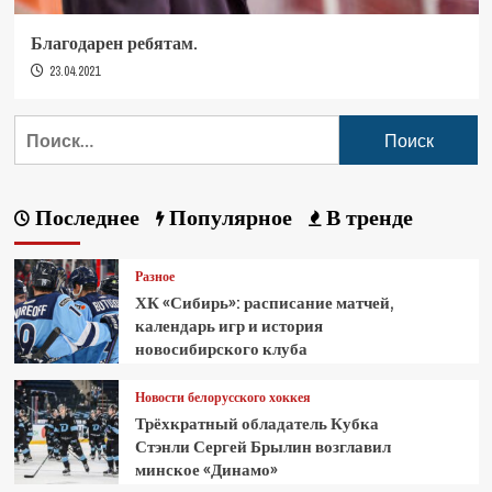
Благодарен ребятам.
23.04.2021
Последнее
Популярное
В тренде
Разное
ХК «Сибирь»: расписание матчей,
календарь игр и история
новосибирского клуба
Новости белорусского хоккея
Трёхкратный обладатель Кубка
Стэнли Сергей Брылин возглавил
минское «Динамо»