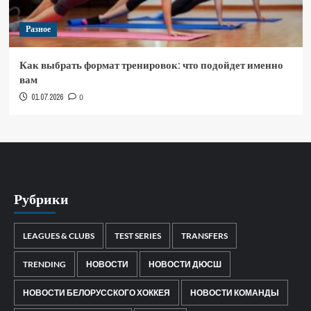
Разное
Как выбрать формат тренировок: что подойдет именно
вам
01.07.2026
0
Рубрики
LEAGUES & CLUBS
TEST SERIES
TRANSFERS
TRENDING
НОВОСТИ
НОВОСТИ ДЮСШ
НОВОСТИ БЕЛОРУССКОГО ХОККЕЯ
НОВОСТИ КОМАНДЫ