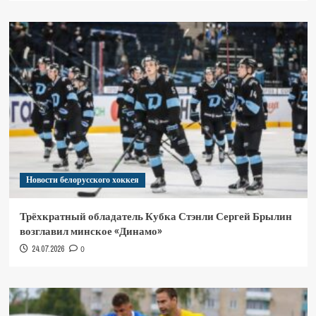
Новости белорусского хоккея
Трёхкратный обладатель Кубка Стэнли Сергей Брылин
возглавил минское «Динамо»
24.07.2026
0