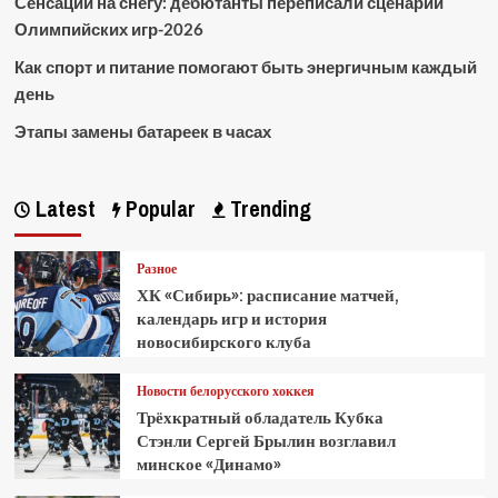
Сенсации на снегу: дебютанты переписали сценарий
Олимпийских игр-2026
Как спорт и питание помогают быть энергичным каждый
день
Этапы замены батареек в часах
Latest
Popular
Trending
Разное
ХК «Сибирь»: расписание матчей,
календарь игр и история
новосибирского клуба
Новости белорусского хоккея
Трёхкратный обладатель Кубка
Стэнли Сергей Брылин возглавил
минское «Динамо»