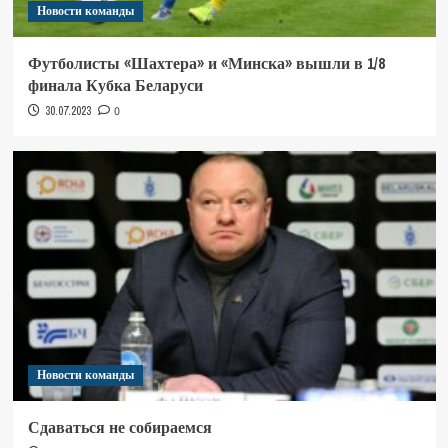
Новости команды
Футболисты «Шахтера» и «Минска» вышли в 1/8
финала Кубка Беларуси
30.07.2023
0
Новости команды
Сдаваться не собираемся