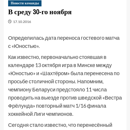
Новости команды
В среду 30-го ноября
17.10.2016
Определилась дата переноса гостевого матча
с «Юностью».
Как известно, первоначально стоявшая в
календаре 13 октября игра в Минске между
«Юностью» и «Шахтёром» была перенесена по
просьбе столичной стороны. Напомним,
чемпиону Беларуси предстояло 11 числа
проводить на выезде против шведской «Вестра
Фрёлунда» повторный матч 1/16 финала
хоккейной Лиги чемпионов.
Сегодня стало известно, что перенесённый