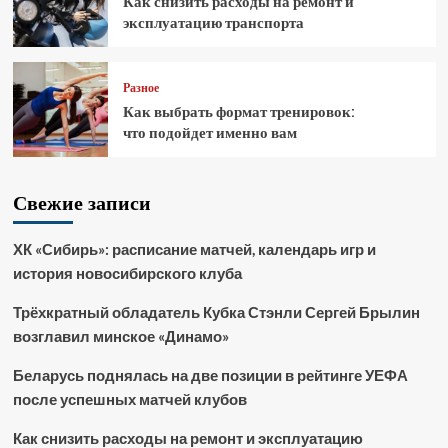
Как снизить расходы на ремонт и
эксплуатацию транспорта
Разное
Как выбрать формат тренировок:
что подойдет именно вам
Свежие записи
ХК «Сибирь»: расписание матчей, календарь игр и
история новосибирского клуба
Трёхкратный обладатель Кубка Стэнли Сергей Брылин
возглавил минское «Динамо»
Беларусь поднялась на две позиции в рейтинге УЕФА
после успешных матчей клубов
Как снизить расходы на ремонт и эксплуатацию