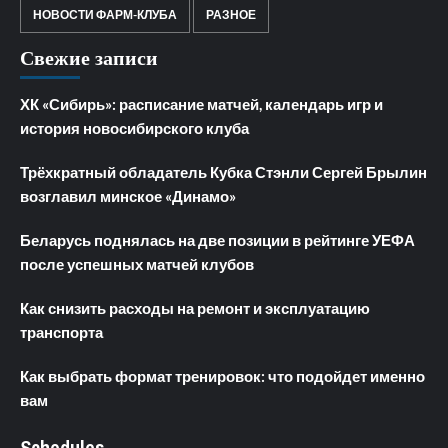
НОВОСТИ ФАРМ-КЛУБА
РАЗНОЕ
Свежие записи
ХК «Сибирь»: расписание матчей, календарь игр и
история новосибирского клуба
Трёхкратный обладатель Кубка Стэнли Сергей Брылин
возглавил минское «Динамо»
Беларусь поднялась на две позиции в рейтинге УЕФА
после успешных матчей клубов
Как снизить расходы на ремонт и эксплуатацию
транспорта
Как выбрать формат тренировок: что подойдет именно
вам
Schedules