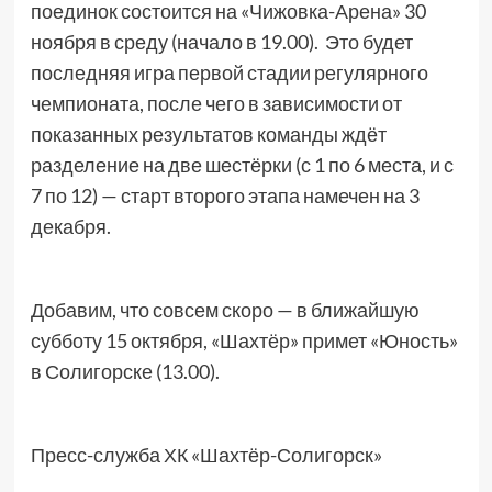
поединок состоится на «Чижовка-Арена» 30
ноября в среду (начало в 19.00). Это будет
последняя игра первой стадии регулярного
чемпионата, после чего в зависимости от
показанных результатов команды ждёт
разделение на две шестёрки (с 1 по 6 места, и с
7 по 12) — старт второго этапа намечен на 3
декабря.
Добавим, что совсем скоро — в ближайшую
субботу 15 октября, «Шахтёр» примет «Юность»
в Солигорске (13.00).
Пресс-служба ХК «Шахтёр-Солигорск»