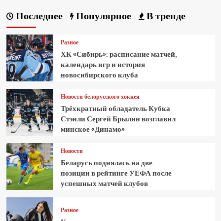
Последнее
Популярное
В тренде
Разное
ХК «Сибирь»: расписание матчей,
календарь игр и история
новосибирского клуба
Новости белорусского хоккея
Трёхкратный обладатель Кубка
Стэнли Сергей Брылин возглавил
минское «Динамо»
Новости
Беларусь поднялась на две
позиции в рейтинге УЕФА после
успешных матчей клубов
Разное