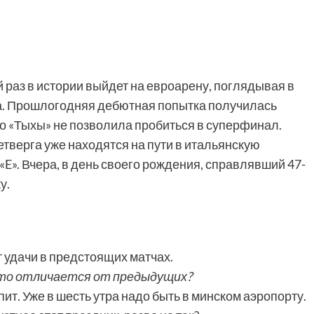
 раз в истории выйдет на евроарену, поглядывая в
а. Прошлогодняя дебютная попытка получилась
о «Тыхы» не позволила пробиться в суперфинал.
четверга уже находятся на пути в итальянскую
«E». Вчера, в день своего рождения, справлявший 47-
у.
т удачи в предстоящих матчах.
-то отличается от предыдущих?
пит. Уже в шесть утра надо быть в минском аэропорту.