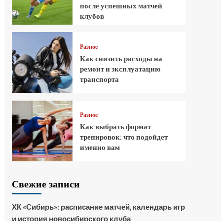
после успешных матчей
клубов
Разное
Как снизить расходы на
ремонт и эксплуатацию
транспорта
Разное
Как выбрать формат
тренировок: что подойдет
именно вам
Свежие записи
ХК «Сибирь»: расписание матчей, календарь игр
и история новосибирского клуба