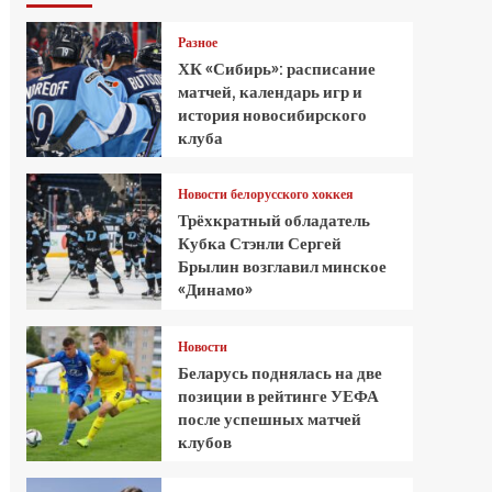
Разное
ХК «Сибирь»: расписание
матчей, календарь игр и
история новосибирского
клуба
Новости белорусского хоккея
Трёхкратный обладатель
Кубка Стэнли Сергей
Брылин возглавил минское
«Динамо»
Новости
Беларусь поднялась на две
позиции в рейтинге УЕФА
после успешных матчей
клубов