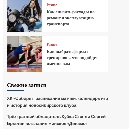
Разное
Как снизить расходы на
ремонт и эксплуатацию
транспорта
Разное
Как выбрать формат
тренировок: что подойдет
именно вам
Свежие записи
ХК «Сибирь»: расписание матчей, календарь игр
и история новосибирского клуба
Трёхкратный обладатель Кубка Стэнли Сергей
Брылин возглавил минское «Динамо»