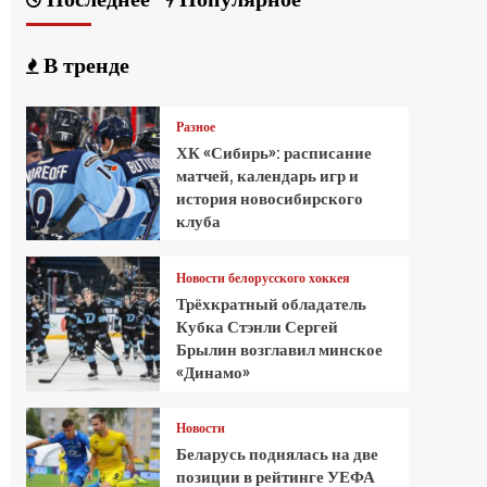
В тренде
Разное
ХК «Сибирь»: расписание
матчей, календарь игр и
история новосибирского
клуба
Новости белорусского хоккея
Трёхкратный обладатель
Кубка Стэнли Сергей
Брылин возглавил минское
«Динамо»
Новости
Беларусь поднялась на две
позиции в рейтинге УЕФА