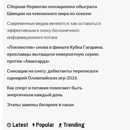
Сборная Норвегии сенсационно обыграла
Швецию на чемпионате мира по хоккею
Современные медиа меняются: как оставаться
эффективным в эпоху бесконечного
информационного потока
«Локомотив» снова в финале Кубка Гагарина:
ярославцы вытащили невероятную серию
против «Авангарда»
Сенсации на снегу: дебютанты переписали
сценарий Олимпийских игр-2026
Как спорт и питание помогают быть
энергичным каждый день
Этапы замены батареек в часах
Latest
Popular
Trending